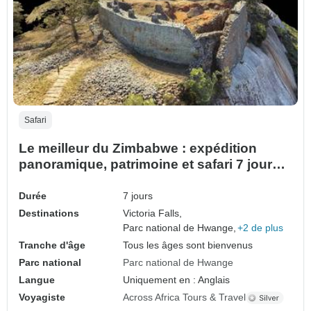
Safari
Le meilleur du Zimbabwe : expédition
panoramique, patrimoine et safari 7 jours /
6 nuits
Durée
7 jours
Destinations
Victoria Falls,
Parc national de Hwange,
+2 de plus
Tranche d'âge
Tous les âges sont bienvenus
Parc national
Parc national de Hwange
Langue
Uniquement en : Anglais
Voyagiste
Across Africa Tours & Travel