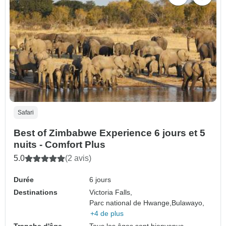
Safari
Best of Zimbabwe Experience 6 jours et 5
nuits - Comfort Plus
5.0
(2 avis)
Durée
6 jours
Destinations
Victoria Falls,
Parc national de Hwange,
Bulawayo,
+4 de plus