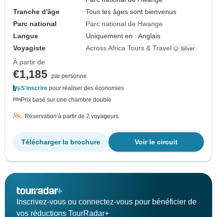
Tranche d'âge
Tous les âges sont bienvenus
Parc national
Parc national de Hwange
Langue
Uniquement en : Anglais
Voyagiste
Across Africa Tours & Travel
À partir de
€1,185
par personne
S'inscrire
pour réaliser des économies
Prix basé sur une chambre double
Réservation à partir de 2 voyageurs
Télécharger la brochure
Voir le circuit
Inscrivez-vous ou connectez-vous pour bénéficier de
vos réductions TourRadar+