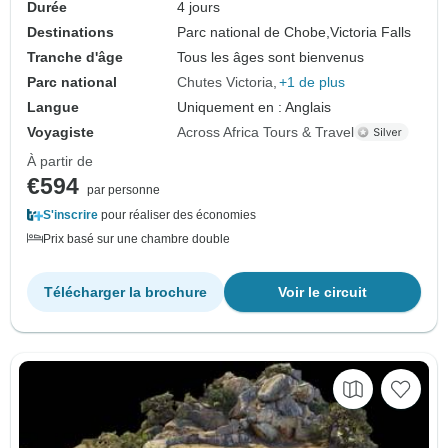
Durée
4 jours
Destinations
Parc national de Chobe,
Victoria Falls
Tranche d'âge
Tous les âges sont bienvenus
Parc national
Chutes Victoria
+1 de plus
Langue
Uniquement en : Anglais
Voyagiste
Across Africa Tours & Travel
À partir de
€594
par personne
S'inscrire
pour réaliser des économies
Prix basé sur une chambre double
Télécharger la brochure
Voir le circuit