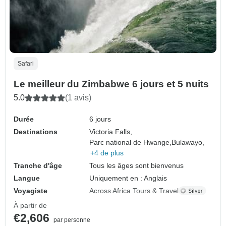
Safari
Le meilleur du Zimbabwe 6 jours et 5 nuits
5.0
(1 avis)
Durée
6 jours
Destinations
Victoria Falls,
Parc national de Hwange,
Bulawayo,
+4 de plus
Tranche d'âge
Tous les âges sont bienvenus
Langue
Uniquement en : Anglais
Voyagiste
Across Africa Tours & Travel
À partir de
€2,606
par personne