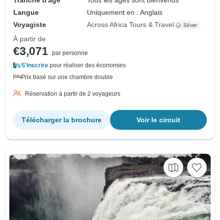
Tranche d'âge
Tous les âges sont bienvenus
Langue
Uniquement en : Anglais
Voyagiste
Across Africa Tours & Travel
À partir de
€3,071
par personne
S'inscrire
pour réaliser des économies
Prix basé sur une chambre double
Réservation à partir de 2 voyageurs
Télécharger la brochure
Voir le circuit