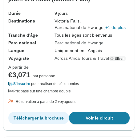
Durée
9 jours
Destinations
Victoria Falls,
Parc national de Hwange,
+1 de plus
Tranche d'âge
Tous les âges sont bienvenus
Parc national
Parc national de Hwange
Langue
Uniquement en : Anglais
Voyagiste
Across Africa Tours & Travel
À partir de
€3,071
par personne
S'inscrire
pour réaliser des économies
Prix basé sur une chambre double
Réservation à partir de 2 voyageurs
Télécharger la brochure
Voir le circuit