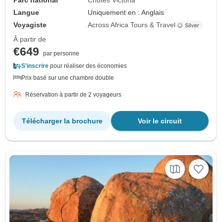
Parc national
Chutes Victoria
Langue
Uniquement en : Anglais
Voyagiste
Across Africa Tours & Travel
À partir de
€649
par personne
S'inscrire
pour réaliser des économies
Prix basé sur une chambre double
Réservation à partir de 2 voyageurs
Télécharger la brochure
Voir le circuit