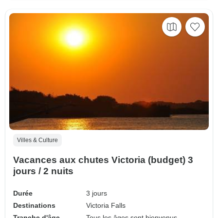
Villes & Culture
Vacances aux chutes Victoria (budget) 3
jours / 2 nuits
Durée
3 jours
Destinations
Victoria Falls
Tranche d'âge
Tous les âges sont bienvenus