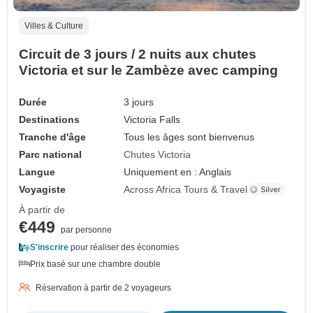
Villes & Culture
Circuit de 3 jours / 2 nuits aux chutes
Victoria et sur le Zambèze avec camping
Durée
3 jours
Destinations
Victoria Falls
Tranche d'âge
Tous les âges sont bienvenus
Parc national
Chutes Victoria
Langue
Uniquement en : Anglais
Voyagiste
Across Africa Tours & Travel
À partir de
€449
par personne
S'inscrire
pour réaliser des économies
Prix basé sur une chambre double
Réservation à partir de 2 voyageurs