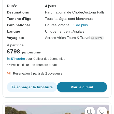
Durée
4 jours
Destinations
Parc national de Chobe,
Victoria Falls
Tranche d'âge
Tous les âges sont bienvenus
Parc national
Chutes Victoria
+1 de plus
Langue
Uniquement en : Anglais
Voyagiste
Across Africa Tours & Travel
À partir de
€798
par personne
S'inscrire
pour réaliser des économies
Prix basé sur une chambre double
Réservation à partir de 2 voyageurs
Télécharger la brochure
Voir le circuit