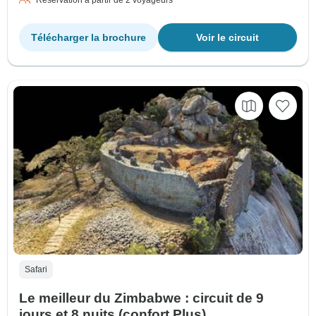
Télécharger la brochure
Voir le circuit
Safari
Le meilleur du Zimbabwe : circuit de 9
jours et 8 nuits (confort Plus)