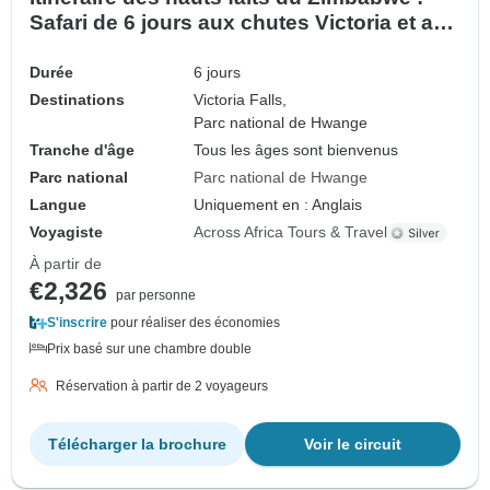
Safari de 6 jours aux chutes Victoria et au
parc national de Hwange
Durée
6 jours
Destinations
Victoria Falls,
Parc national de Hwange
Tranche d'âge
Tous les âges sont bienvenus
Parc national
Parc national de Hwange
Langue
Uniquement en : Anglais
Voyagiste
Across Africa Tours & Travel
À partir de
€2,326
par personne
S'inscrire
pour réaliser des économies
Prix basé sur une chambre double
Réservation à partir de 2 voyageurs
Télécharger la brochure
Voir le circuit