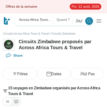
Offres de la semaine
Fin:
12 août, 2026
Across Africa Tours & Travel
Quand ?
2
Circuits Across Africa Tours & Travel
/
Circuits Zimbabwe
Circuits Zimbabwe proposés par
Across Africa Tours & Travel
Share
Filtres
Dates
2
Pax
15 voyages en Zimbabwe organisés par Across Africa
Tours & Travel