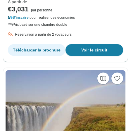
À partir de
€3,031
par personne
S'inscrire
pour réaliser des économies
Prix basé sur une chambre double
Réservation à partir de 2 voyageurs
Télécharger la brochure
Voir le circuit