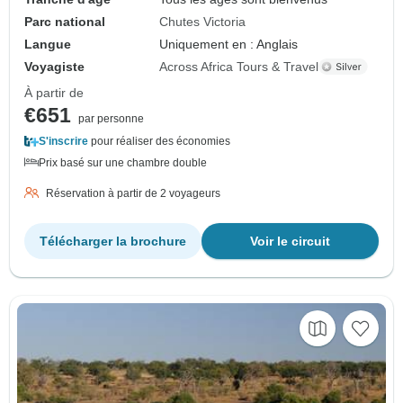
Parc national
Chutes Victoria
Langue
Uniquement en : Anglais
Voyagiste
Across Africa Tours & Travel
À partir de
€651
par personne
S'inscrire
pour réaliser des économies
Prix basé sur une chambre double
Réservation à partir de 2 voyageurs
Télécharger la brochure
Voir le circuit