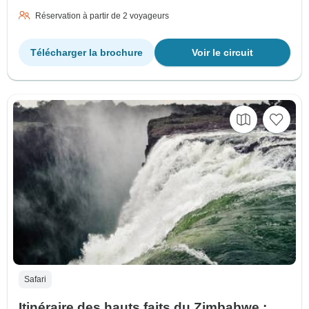
Réservation à partir de 2 voyageurs
Télécharger la brochure
Voir le circuit
Safari
Itinéraire des hauts faits du Zimbabwe :