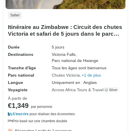
Safari
Itinéraire au Zimbabwe : Circuit des chutes
Victoria et safari de 5 jours dans le parc
national de Hwange
Durée
5 jours
Destinations
Victoria Falls,
Parc national de Hwange
Tranche d'âge
Tous les âges sont bienvenus
Parc national
Chutes Victoria
+1 de plus
Langue
Uniquement en : Anglais
Voyagiste
Across Africa Tours & Travel
À partir de
€1,349
par personne
S'inscrire
pour réaliser des économies
Prix basé sur une chambre double
Réservation à partir de 2 voyageurs