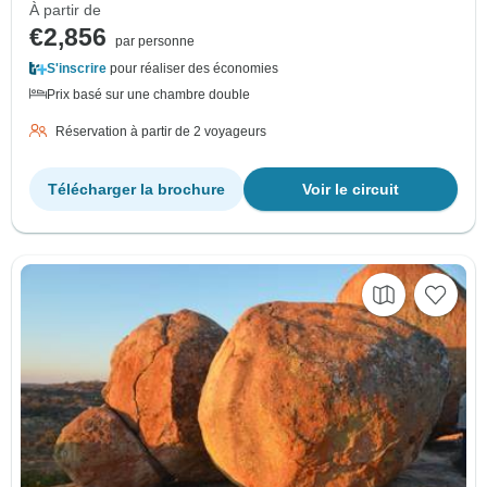
À partir de
€2,856
par personne
S'inscrire
pour réaliser des économies
Prix basé sur une chambre double
Réservation à partir de 2 voyageurs
Télécharger la brochure
Voir le circuit