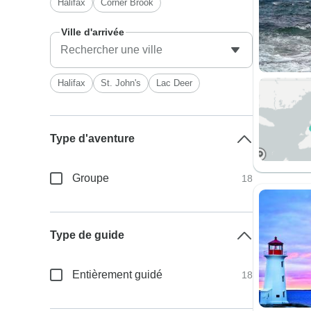
Halifax
Corner Brook
Ville d'arrivée
Halifax
St. John's
Lac Deer
Type d'aventure
Groupe
18
Type de guide
Entièrement guidé
18