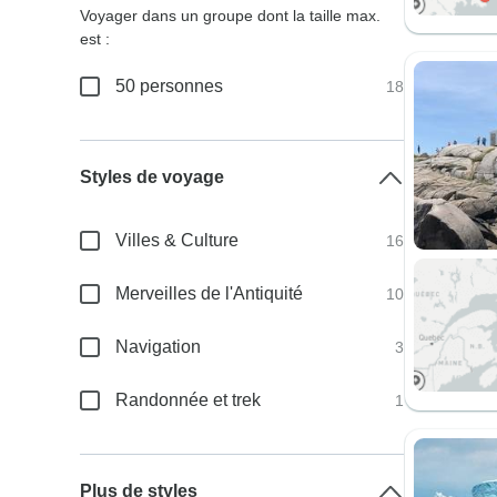
Voyager dans un groupe dont la taille max.
est :
50 personnes
18
Styles de voyage
Villes & Culture
16
Merveilles de l'Antiquité
10
Navigation
3
Randonnée et trek
1
Plus de styles