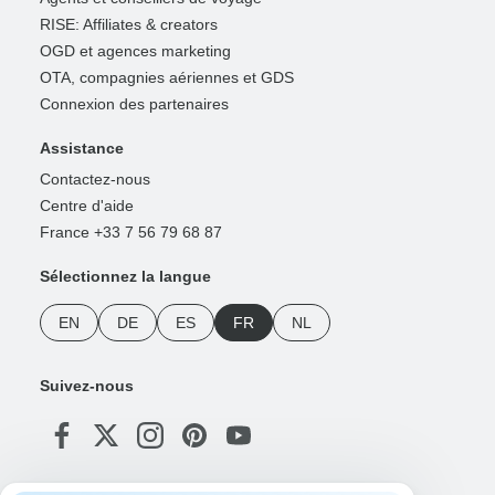
RISE: Affiliates & creators
OGD et agences marketing
OTA, compagnies aériennes et GDS
Connexion des partenaires
Assistance
Contactez-nous
Centre d'aide
France +33 7 56 79 68 87
Sélectionnez la langue
EN
DE
ES
FR
NL
Suivez-nous