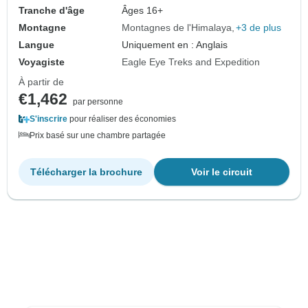
Tranche d'âge
Âges 16+
Montagne
Montagnes de l'Himalaya
+3 de plus
Langue
Uniquement en : Anglais
Voyagiste
Eagle Eye Treks and Expedition
À partir de
€1,462
par personne
S'inscrire
pour réaliser des économies
Prix basé sur une chambre partagée
Télécharger la brochure
Voir le circuit