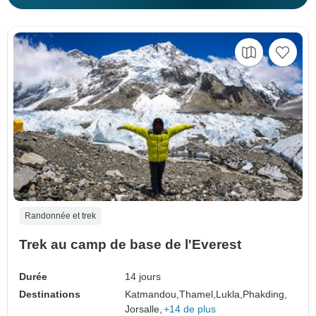
Randonnée et trek
Trek au camp de base de l'Everest
Durée
14 jours
Destinations
Katmandou,
Thamel,
Lukla,
Phakding,
Jorsalle,
+14 de plus