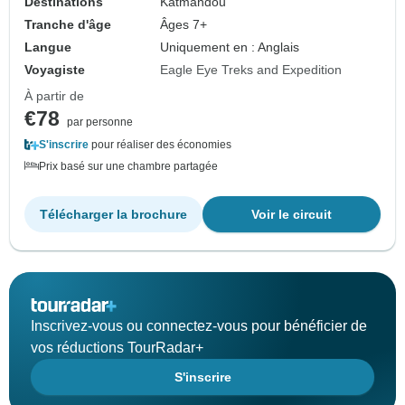
Destinations
Katmandou
Tranche d'âge
Âges 7+
Langue
Uniquement en : Anglais
Voyagiste
Eagle Eye Treks and Expedition
À partir de
€78
par personne
S'inscrire
pour réaliser des économies
Prix basé sur une chambre partagée
Télécharger la brochure
Voir le circuit
Inscrivez-vous ou connectez-vous pour bénéficier de
vos réductions TourRadar+
S'inscrire