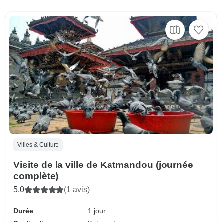
Villes & Culture
Visite de la ville de Katmandou (journée
complète)
5.0
(1 avis)
Durée
1 jour