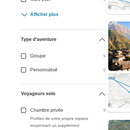
Afficher plus
Type d'aventure
Groupe
9
Personnalisé
9
Voyageurs solo
Chambre privée
9
Profitez de votre propre espace
moyennant un supplément.