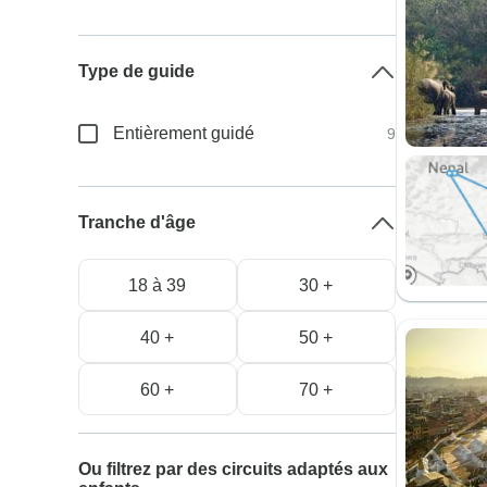
Type de guide
Entièrement guidé
9
Tranche d'âge
18 à 39
30 +
40 +
50 +
60 +
70 +
Ou filtrez par des circuits adaptés aux