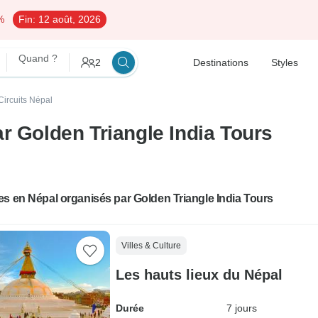
%
Fin:
12 août, 2026
Quand ?
2
Destinations
Styles
Circuits Népal
r Golden Triangle India Tours
s en Népal organisés par Golden Triangle India Tours
Villes & Culture
Les hauts lieux du Népal
Durée
7 jours