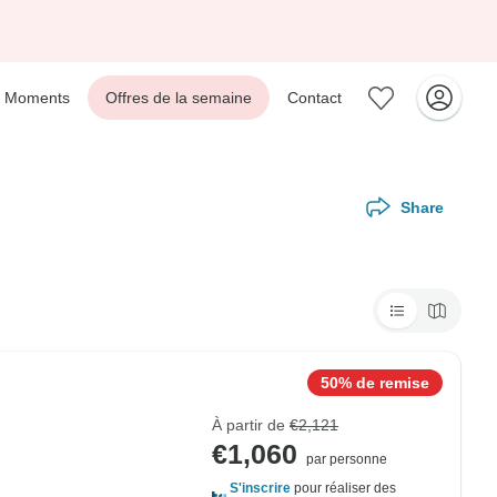
Moments
Offres de la semaine
Contact
Share
50% de remise
À partir de
€2,121
€1,060
par personne
S'inscrire
pour réaliser des