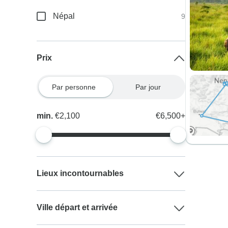
Népal
9
Prix
Par personne
Par jour
min.
€2,100
€6,500+
Lieux incontournables
Ville départ et arrivée