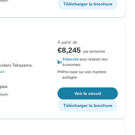
Télécharger la brochure
À partir de
€8,245
par personne
S'inscrire
pour réaliser des
udani,
Takayama,
économies
lus
Prix basé sur une chambre
partagée
lais
Voir le circuit
Télécharger la brochure