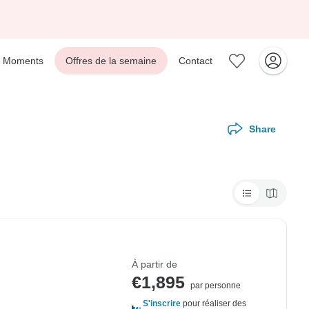
Moments
Offres de la semaine
Contact
Share
À partir de
€1,895
par personne
S'inscrire
pour réaliser des