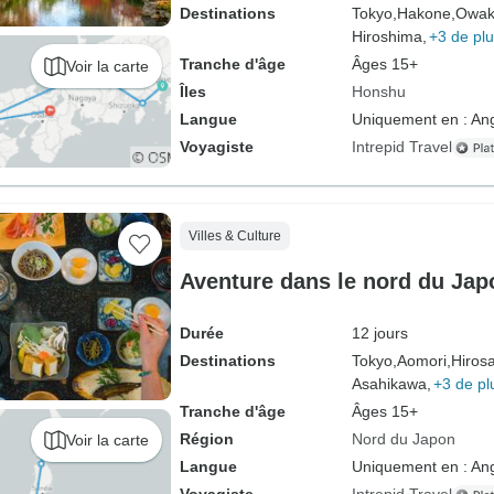
Destinations
Tokyo,
Hakone,
Owak
Hiroshima,
+3 de pl
Tranche d'âge
Âges 15+
Voir la carte
Îles
Honshu
Langue
Uniquement en : Ang
Voyagiste
Intrepid Travel
Villes & Culture
Aventure dans le nord du Jap
Durée
12 jours
Destinations
Tokyo,
Aomori,
Hirosa
Asahikawa,
+3 de pl
Tranche d'âge
Âges 15+
Région
Nord du Japon
Voir la carte
Langue
Uniquement en : Ang