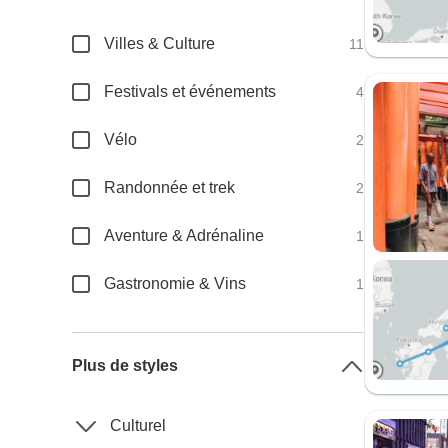
Villes & Culture
11
Festivals et événements
4
Vélo
2
Randonnée et trek
2
Aventure & Adrénaline
1
Gastronomie & Vins
1
Plus de styles
Culturel