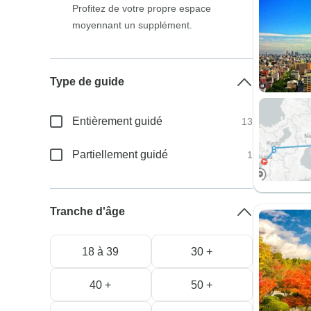
Profitez de votre propre espace
moyennant un supplément.
Type de guide
Entièrement guidé
13
Partiellement guidé
1
Tranche d'âge
18 à 39
30 +
40 +
50 +