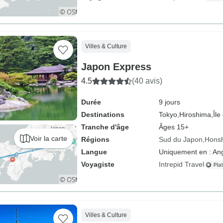
Villes & Culture
Japon Express
4.5
(40 avis)
Durée
9 jours
Destinations
Tokyo,
Hiroshima,
Île
Tranche d'âge
Âges 15+
Voir la carte
Régions
Sud du Japon
Hons
Langue
Uniquement en : Ang
Voyagiste
Intrepid Travel
Villes & Culture