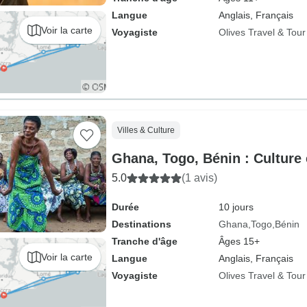
Langue
Anglais, Français
Voir la carte
Voyagiste
Olives Travel & Tou
Villes & Culture
Ghana, Togo, Bénin : Culture e
5.0
(1 avis)
Durée
10 jours
Destinations
Ghana
Togo
Bénin
Tranche d'âge
Âges 15+
Voir la carte
Langue
Anglais, Français
Voyagiste
Olives Travel & Tou