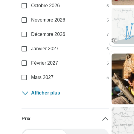
Octobre 2026
5
Novembre 2026
5
Décembre 2026
7
Janvier 2027
6
Février 2027
5
Mars 2027
5
Afficher plus
Prix