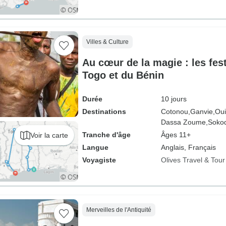
Villes & Culture
Au cœur de la magie : les fes
Togo et du Bénin
Durée
10 jours
Destinations
Cotonou,
Ganvie,
Oui
Dassa Zoume,
Soko
Tranche d'âge
Âges 11+
Voir la carte
Langue
Anglais, Français
Voyagiste
Olives Travel & Tou
Merveilles de l'Antiquité