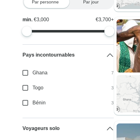
Par personne
Par jour
min.
€3,000
€3,700+
Pays incontournables
Ghana
7
Togo
3
Bénin
3
Voyageurs solo