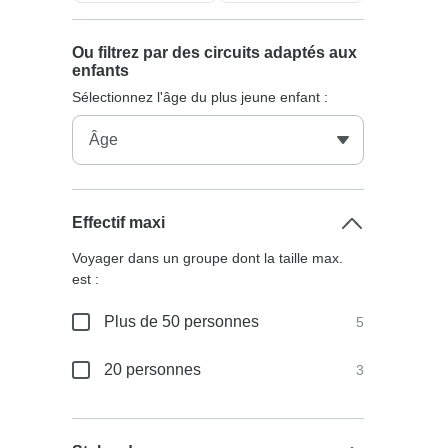
Ou filtrez par des circuits adaptés aux
enfants
Sélectionnez l'âge du plus jeune enfant :
Effectif maxi
Voyager dans un groupe dont la taille max.
est :
Plus de 50 personnes
5
20 personnes
3