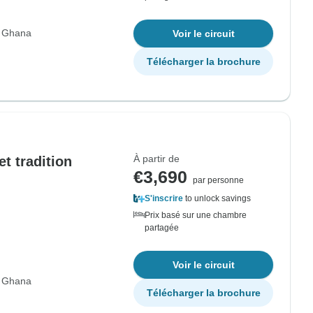
r Ghana
Voir le circuit
Télécharger la brochure
À partir de
t tradition
€3,690
par personne
S'inscrire
to unlock savings
Prix basé sur une chambre
partagée
Voir le circuit
r Ghana
Télécharger la brochure