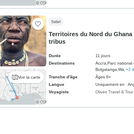
Safari
Territoires du Nord du Ghana 
tribus
Durée
11 jours
Destinations
Accra,
Parc national
Bolgatanga,
Wa,
+2 d
Tranche d'âge
Âges 8+
Voir la carte
Langue
Uniquement en : Ang
Voyagiste
Olives Travel & Tou