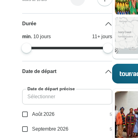
Durée
min.
10
jours
11+
jours
Date de départ
Date de départ précise
Août 2026
5
Septembre 2026
5