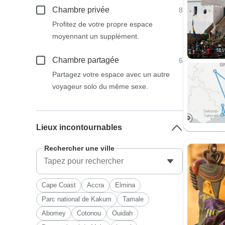
Chambre privée
8
Profitez de votre propre espace
moyennant un supplément.
Chambre partagée
6
Partagez votre espace avec un autre
voyageur solo du même sexe.
Lieux incontournables
Rechercher une ville
Cape Coast
Accra
Elmina
Parc national de Kakum
Tamale
Abomey
Cotonou
Ouidah