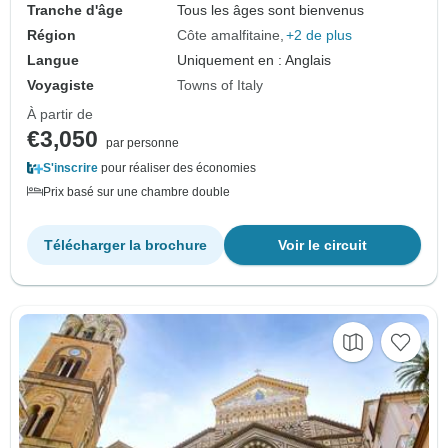
Tranche d'âge
Tous les âges sont bienvenus
Région
Côte amalfitaine
+2 de plus
Langue
Uniquement en : Anglais
Voyagiste
Towns of Italy
À partir de
€3,050
par personne
S'inscrire
pour réaliser des économies
Prix basé sur une chambre double
Télécharger la brochure
Voir le circuit