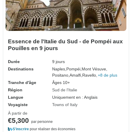
Essence de l'Italie du Sud - de Pompéi aux
Pouilles en 9 jours
Durée
9 jours
Destinations
Naples,
Pompéi,
Mont Vésuve,
Positano,
Amalfi,
Ravello,
+8 de plus
Tranche d'âge
Âges 10+
Région
Sud de l'Italie
Langue
Uniquement en : Anglais
Voyagiste
Towns of Italy
À partir de
€5,300
par personne
S'inscrire
pour réaliser des économies