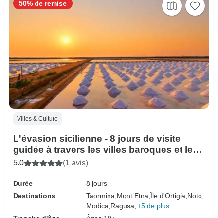
50% de remise
Villes & Culture
L'évasion sicilienne - 8 jours de visite
guidée à travers les villes baroques et les
joyaux de la côte
5.0
(1 avis)
Durée
8 jours
Destinations
Taormina,
Mont Etna,
Île d'Ortigia,
Noto,
Modica,
Ragusa,
+5 de plus