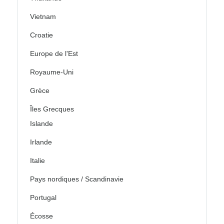
Vietnam
Croatie
Europe de l'Est
Royaume-Uni
Grèce
Îles Grecques
Islande
Irlande
Italie
Pays nordiques / Scandinavie
Portugal
Écosse