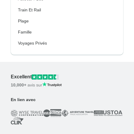
Train Et Rail
Plage
Famille
Voyages Privés
Excellent
10,000+
avis sur
En lien avec