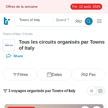
Offres de la semaine
Fin:
12 août, 2026
Towns of Italy
Quand ?
2
Towns of Italy
/
Circuits
Tous les circuits organisés par Towns
of Italy
Share
Filtres
Dates
2
Pax
3 voyages organisés par Towns of Italy