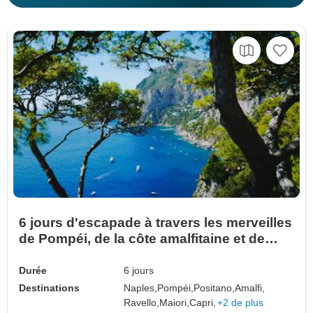
6 jours d'escapade à travers les merveilles
de Pompéi, de la côte amalfitaine et de
Capri
Durée
6 jours
Destinations
Naples,
Pompéi,
Positano,
Amalfi,
Ravello,
Maiori,
Capri,
+2 de plus