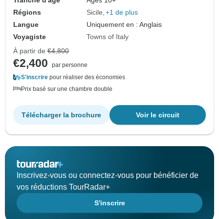
Tranche d'âge
Âges 10+
Régions
Sicile
+1 de plus
Langue
Uniquement en : Anglais
Voyagiste
Towns of Italy
À partir de
€4,800
€2,400
par personne
S'inscrire
pour réaliser des économies
Prix basé sur une chambre double
Télécharger la brochure
Voir le circuit
Inscrivez-vous ou connectez-vous pour bénéficier de
vos réductions TourRadar+
S'inscrire