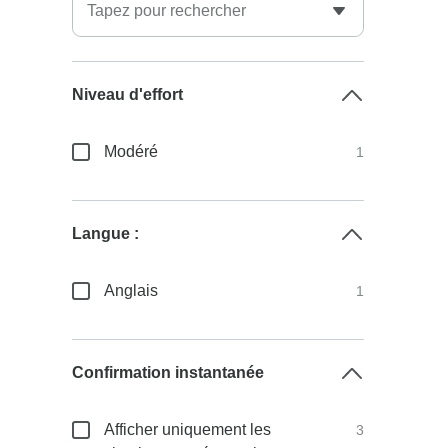
Niveau d'effort
Modéré
1
Langue :
Anglais
1
Confirmation instantanée
Afficher uniquement les
3