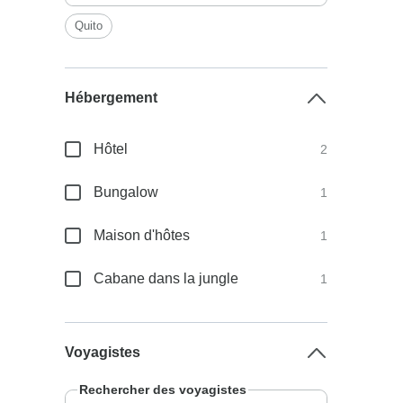
Quito
Hébergement
Hôtel
2
Bungalow
1
Maison d'hôtes
1
Cabane dans la jungle
1
Voyagistes
Rechercher des voyagistes