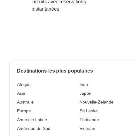
circuits avec réservations
instantanées
Destinations les plus populaires
Afrique
Inde
Asie
Japon
Australie
Nouvelle-Zélande
Europe
Sri Lanka
Ameriqie Latine
Thaïlande
Amérique du Sud
Vietnam