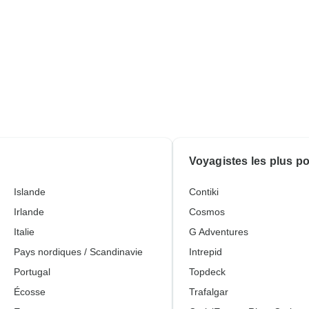
Voyagistes les plus p
Islande
Contiki
Irlande
Cosmos
Italie
G Adventures
Pays nordiques / Scandinavie
Intrepid
Portugal
Topdeck
Écosse
Trafalgar