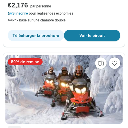
€2,176
par personne
S'inscrire
pour réaliser des économies
Prix basé sur une chambre double
Télécharger la brochure
Voir le circuit
50% de remise