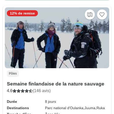
12% de remise
Pôles
Semaine finlandaise de la nature sauvage
4.6
(146 avis)
Durée
8 jours
Destinations
Parc national d'Oulanka,
Juuma,
Ruka