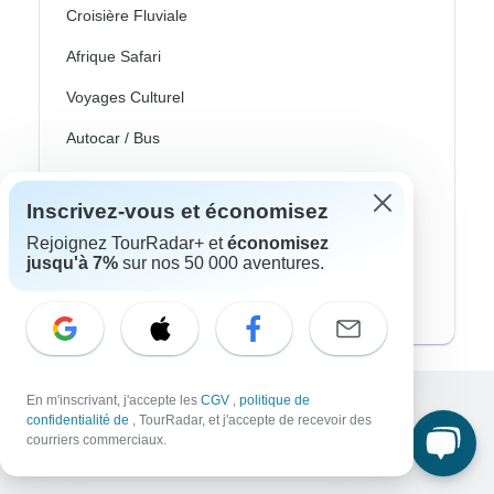
Croisière Fluviale
Afrique Safari
Voyages Culturel
Autocar / Bus
Train Et Rail
Inscrivez-vous et économisez
Plage
Rejoignez TourRadar+ et
économisez
Famille
jusqu'à 7%
sur nos 50 000 aventures.
Voyages Privés
En m'inscrivant, j'accepte les
CGV
,
politique de
confidentialité de
, TourRadar, et j'accepte de recevoir des
Excellent
courriers commerciaux.
10,000+
avis sur