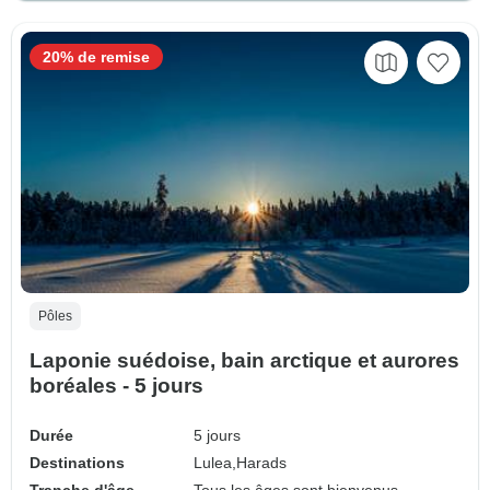
20% de remise
Pôles
Laponie suédoise, bain arctique et aurores
boréales - 5 jours
Durée
5 jours
Destinations
Lulea,
Harads