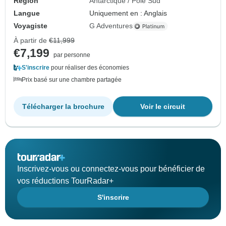
Région
Antarctique / Pôle Sud
Langue
Uniquement en : Anglais
Voyagiste
G Adventures
À partir de
€11,999
€7,199
par personne
S'inscrire
pour réaliser des économies
Prix basé sur une chambre partagée
Télécharger la brochure
Voir le circuit
Inscrivez-vous ou connectez-vous pour bénéficier de
vos réductions TourRadar+
S'inscrire