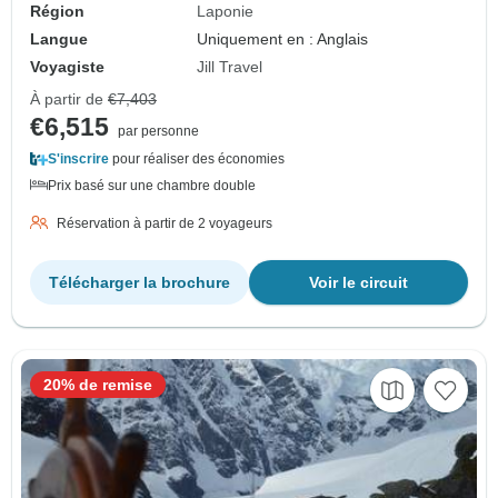
Région
Laponie
Langue
Uniquement en : Anglais
Voyagiste
Jill Travel
À partir de
€7,403
€6,515
par personne
S'inscrire
pour réaliser des économies
Prix basé sur une chambre double
Réservation à partir de 2 voyageurs
Télécharger la brochure
Voir le circuit
20% de remise