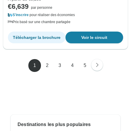
€6,639
par personne
S'inscrire
pour réaliser des économies
Prix basé sur une chambre partagée
Télécharger la brochure
Voir le circuit
1
2
3
4
5
Destinations les plus populaires