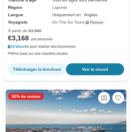
Tranche d'âge
Tous les âges sont bienvenus
Région
Laponie
Langue
Uniquement en : Anglais
Voyagiste
On The Go Tours
À partir de
€3,960
€3,168
par personne
S'inscrire
pour réaliser des économies
Prix basé sur une chambre double
Télécharger la brochure
Voir le circuit
30% de remise