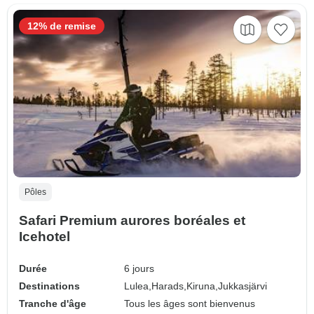
12% de remise
Pôles
Safari Premium aurores boréales et
Icehotel
Durée
6 jours
Destinations
Lulea,
Harads,
Kiruna,
Jukkasjärvi
Tranche d'âge
Tous les âges sont bienvenus