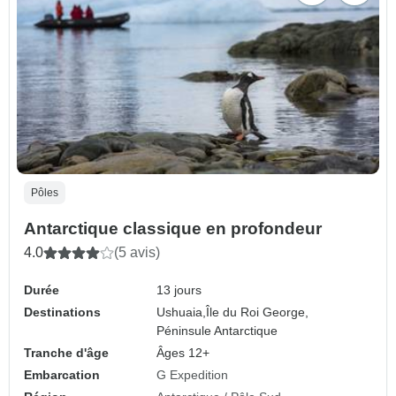
Pôles
Antarctique classique en profondeur
4.0
(5 avis)
Durée
13 jours
Destinations
Ushuaia,
Île du Roi George,
Péninsule Antarctique
Tranche d'âge
Âges 12+
Embarcation
G Expedition