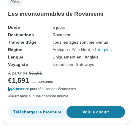
Pôles
Les incontournables de Rovaniemi
Durée
5 jours
Destinations
Rovaniemi
Tranche d'âge
Tous les âges sont bienvenus
Région
Arctique / Pôle Nord
+1 de plus
Langue
Uniquement en : Anglais
Voyagiste
Expeditions Gateways
À partir de
€3,181
€1,591
par personne
S'inscrire
pour réaliser des économies
Prix basé sur une chambre double
Télécharger la brochure
Voir le circuit