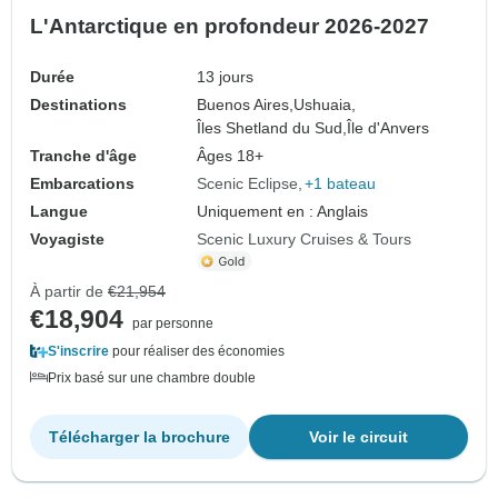
L'Antarctique en profondeur 2026-2027
Durée
13 jours
Destinations
Buenos Aires,
Ushuaia,
Îles Shetland du Sud,
Île d'Anvers
Tranche d'âge
Âges 18+
Embarcations
Scenic Eclipse
+1 bateau
Langue
Uniquement en : Anglais
Voyagiste
Scenic Luxury Cruises & Tours
À partir de
€21,954
€18,904
par personne
S'inscrire
pour réaliser des économies
Prix basé sur une chambre double
Télécharger la brochure
Voir le circuit