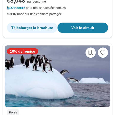
€8,048
par personne
S'inscrire
pour réaliser des économies
Prix basé sur une chambre partagée
Télécharger la brochure
Voir le circuit
10% de remise
Pôles