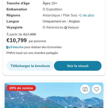
Tranche d'âge
Âges 10+
Embarcation
G Expedition
Régions
Antarctique / Pôle Sud
+1 de plus
Langue
Uniquement en : Anglais
Voyagiste
G Adventures
À partir de
€17,999
€10,799
par personne
S'inscrire
pour réaliser des économies
Prix basé sur une chambre partagée
Télécharger la brochure
Voir le circuit
20% de remise