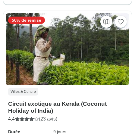
50% de remise
Villes & Culture
Circuit exotique au Kerala (Coconut
Holiday of India)
4.4
(23 avis)
Durée
9 jours