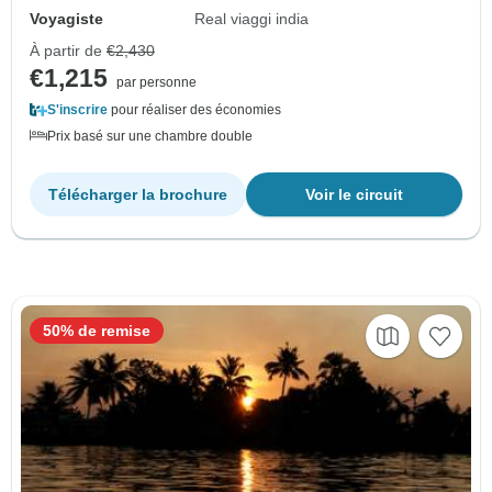
Voyagiste
Real viaggi india
À partir de
€2,430
€1,215
par personne
S'inscrire
pour réaliser des économies
Prix basé sur une chambre double
Télécharger la brochure
Voir le circuit
50% de remise