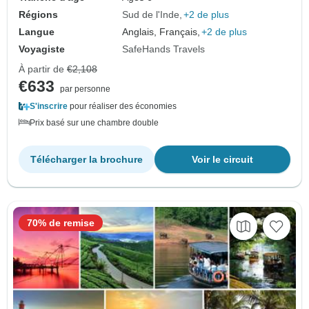
Régions
Sud de l'Inde
+2 de plus
Langue
Anglais, Français,
+2 de plus
Voyagiste
SafeHands Travels
À partir de
€2,108
€633
par personne
S'inscrire
pour réaliser des économies
Prix basé sur une chambre double
Télécharger la brochure
Voir le circuit
70% de remise