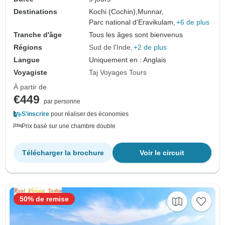
Destinations
Kochi (Cochin),
Munnar,
Parc national d'Eravikulam,
+6 de plus
Tranche d'âge
Tous les âges sont bienvenus
Régions
Sud de l'Inde
+2 de plus
Langue
Uniquement en : Anglais
Voyagiste
Taj Voyages Tours
À partir de
€449
par personne
S'inscrire
pour réaliser des économies
Prix basé sur une chambre double
Télécharger la brochure
Voir le circuit
50% de remise