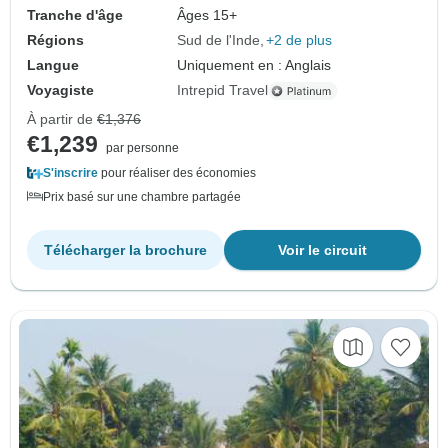
Tranche d'âge
Âges 15+
Régions
Sud de l'Inde
+2 de plus
Langue
Uniquement en : Anglais
Voyagiste
Intrepid Travel
À partir de
€1,376
€1,239
par personne
S'inscrire
pour réaliser des économies
Prix basé sur une chambre partagée
Télécharger la brochure
Voir le circuit