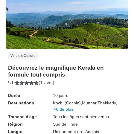
Villes & Culture
Découvrez le magnifique Kerala en
formule tout compris
5.0
(1 avis)
Durée
10 jours
Destinations
Kochi (Cochin),
Munnar,
Thekkady,
+6 de plus
Tranche d'âge
Tous les âges sont bienvenus
Région
Sud de l'Inde
Langue
Uniquement en : Anglais