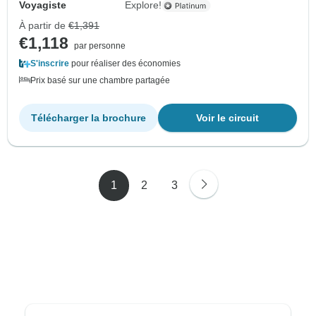
Voyagiste
Explore!
À partir de
€1,391
€1,118
par personne
S'inscrire
pour réaliser des économies
Prix basé sur une chambre partagée
Télécharger la brochure
Voir le circuit
1
2
3