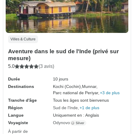
Villes & Culture
Aventure dans le sud de l'Inde (privé sur
mesure)
5.0
(3 avis)
Durée
10 jours
Destinations
Kochi (Cochin),
Munnar,
Parc national de Periyar,
+3 de plus
Tranche d'âge
Tous les âges sont bienvenus
Région
Sud de l'Inde
+1 de plus
Langue
Uniquement en : Anglais
Voyagiste
Odynovo
À partir de