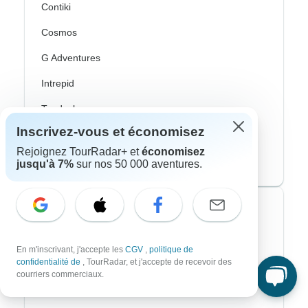
Contiki
Cosmos
G Adventures
Intrepid
Topdeck
Inscrivez-vous et économisez
Trafalgar
Rejoignez TourRadar+ et
économisez
CroisiEurope River Cruises
jusqu'à 7%
sur nos 50 000 aventures.
Styles de voyage les plus populaires
Adventure
En m'inscrivant, j'accepte les
CGV
,
politique de
confidentialité de
, TourRadar, et j'accepte de recevoir des
Vélo
courriers commerciaux.
Randonnee & Trek