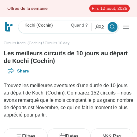
Offres de la semaine
Fin:
12 août, 2026
Kochi (Cochin)
Quand ?
2
Circuits Kochi (Cochin)
/
Circuits 10 day
Les meilleurs circuits de 10 jours au départ
de Kochi (Cochin)
Share
Trouvez les meilleures aventures d'une durée de 10 jours
au départ de Kochi (Cochin). Comparez 152 circuits – nous
avons remarqué que le mois comptant le plus grand nombre
de départs est Novembre, ce qui en fait le moment le plus
apprécié pour partir.
Filtres
Dates
2
Pax