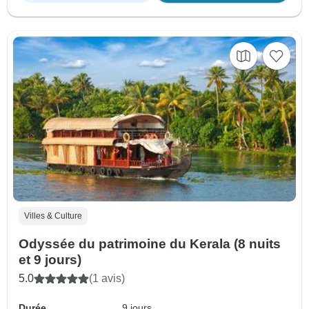
Villes & Culture
Odyssée du patrimoine du Kerala (8 nuits
et 9 jours)
5.0
(1 avis)
Durée
9 jours