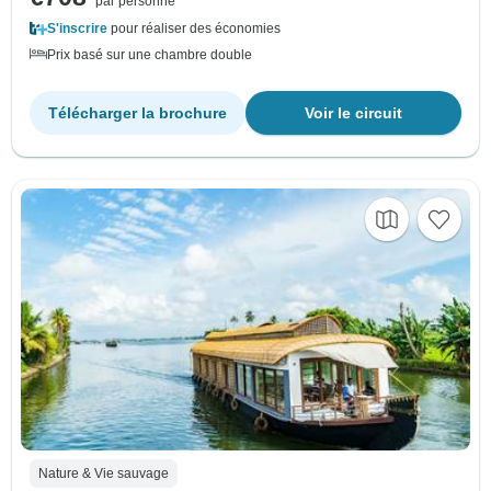
par personne
S'inscrire
pour réaliser des économies
Prix basé sur une chambre double
Télécharger la brochure
Voir le circuit
Nature & Vie sauvage