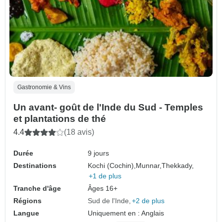
Gastronomie & Vins
Un avant- goût de l'Inde du Sud - Temples
et plantations de thé
4.4
(18 avis)
Durée
9 jours
Destinations
Kochi (Cochin),
Munnar,
Thekkady,
+1 de plus
Tranche d'âge
Âges 16+
Régions
Sud de l'Inde
+2 de plus
Langue
Uniquement en : Anglais