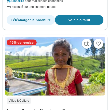
S'inscrire
pour réaliser des économies
Prix basé sur une chambre double
Télécharger la brochure
Voir le circuit
45% de remise
Villes & Culture