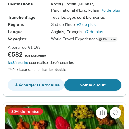
Destinations
Kochi (Cochin),
Munnar,
Parc national d'Eravikulam,
+6 de plus
Tranche d'âge
Tous les âges sont bienvenus
Régions
Sud de l'Inde
+2 de plus
Langue
Anglais, Français,
+7 de plus
Voyagiste
World Travel Experiences
À partir de
€1,163
€582
par personne
S'inscrire
pour réaliser des économies
Prix basé sur une chambre double
Télécharger la brochure
Voir le circuit
20% de remise