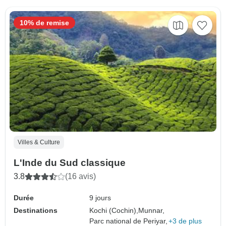
10% de remise
Villes & Culture
L'Inde du Sud classique
3.8
(16 avis)
Durée
9 jours
Destinations
Kochi (Cochin),
Munnar,
Parc national de Periyar,
+3 de plus