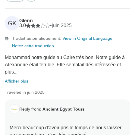
accueillir à nouveau ici bientôt. L'équipe d'Ancient
Glenn
GK
3.0
•
juin 2025
Traduit automatiquement.
View in Original Language
Notez cette traduction
Mohammad notre guide au Caire très bon. Notre guide à
Alexandrie était terrible. Elle semblait désintéressée et
plus...
Afficher plus
Traveled in juin 2025
Reply from:
Ancient Egypt Tours
Merci beaucoup d'avoir pris le temps de nous laisser
un commentaire - c'est très apprécié.