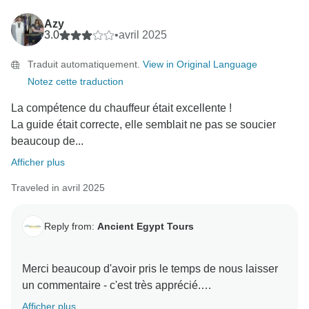
L'équipe d'Ancient Egypt Tours
Azy
3.0
•
avril 2025
Traduit automatiquement.
View in Original Language
Notez cette traduction
La compétence du chauffeur était excellente !
La guide était correcte, elle semblait ne pas se soucier
beaucoup de...
Afficher plus
Traveled in avril 2025
Reply from:
Ancient Egypt Tours
Merci beaucoup d'avoir pris le temps de nous laisser
un commentaire - c'est très apprécié.
Afficher plus