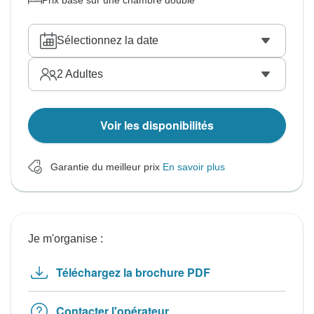
Prix basé sur une chambre double
Sélectionnez la date
2
Adultes
Voir les disponibilités
Garantie du meilleur prix
En savoir plus
Je m'organise :
Téléchargez la brochure PDF
Contacter l'opérateur