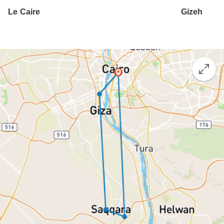
Le Caire
Gizeh