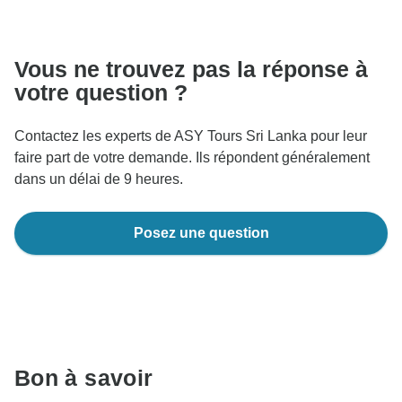
réservation sera traitée en Autriche, ne transférez
jamais d'argent ni ne communiquez en dehors du site
Web ou de l'application TourRadar.
Vous ne trouvez pas la réponse à
votre question ?
Contactez les experts de ASY Tours Sri Lanka pour leur
faire part de votre demande. Ils répondent généralement
dans un délai de 9 heures.
Posez une question
Bon à savoir