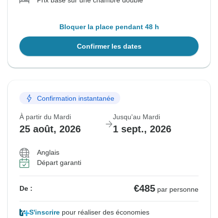
Prix basé sur une chambre double
Bloquer la place pendant 48 h
Confirmer les dates
Confirmation instantanée
À partir du Mardi
Jusqu'au Mardi
25 août, 2026
1 sept., 2026
Anglais
Départ garanti
€485
De :
par personne
S'inscrire
pour réaliser des économies