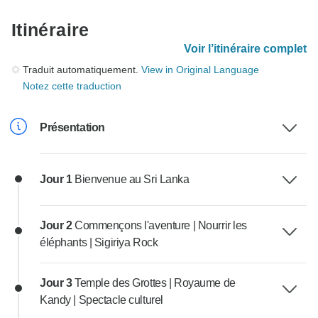
Itinéraire
Voir l’itinéraire complet
Traduit automatiquement.
View in Original Language
Notez cette traduction
Présentation
Jour 1
Bienvenue au Sri Lanka
Jour 2
Commençons l'aventure | Nourrir les
éléphants | Sigiriya Rock
Jour 3
Temple des Grottes | Royaume de
Kandy | Spectacle culturel