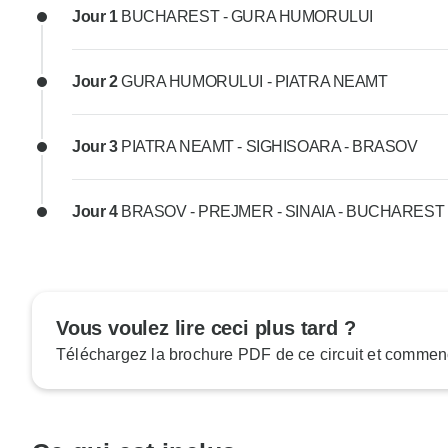
Jour 1
BUCHAREST - GURA HUMORULUI
Jour 2
GURA HUMORULUI - PIATRA NEAMT
Jour 3
PIATRA NEAMT - SIGHISOARA - BRASOV
Jour 4
BRASOV - PREJMER - SINAIA - BUCHAREST
Vous voulez lire ceci plus tard ?
Téléchargez la brochure PDF de ce circuit et commenc