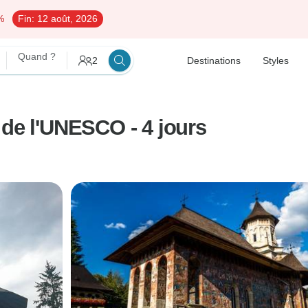
%
Fin:
12 août, 2026
Quand ?
2
Destinations
Styles
 de l'UNESCO - 4 jours