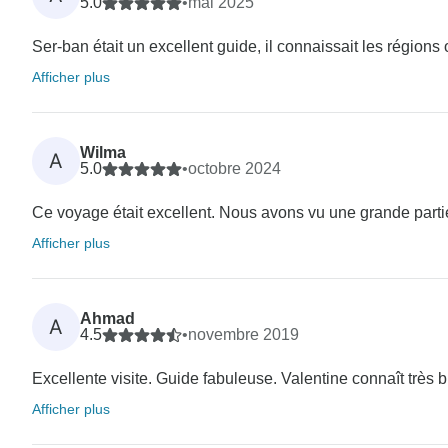
5.0
•
mai 2025
Ser-ban était un excellent guide, il connaissait les régions 
Afficher plus
Wilma
A
5.0
•
octobre 2024
Ce voyage était excellent. Nous avons vu une grande partie 
Afficher plus
Ahmad
A
4.5
•
novembre 2019
Excellente visite. Guide fabuleuse. Valentine connaît très bie
Afficher plus