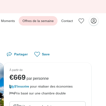
Moments
Offres de la semaine
Contact
Partager
Save
À partir de
€
669
par personne
S'inscrire
pour réaliser des économies
Prix basé sur une chambre double