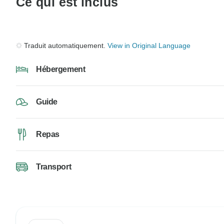
Ce qui est inclus
Traduit automatiquement.
View in Original Language
Hébergement
Guide
Repas
Transport