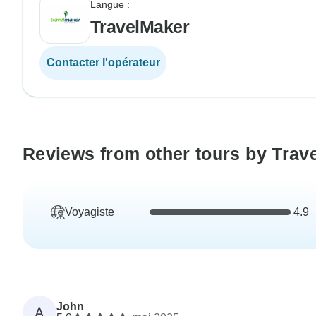
Langue :
TravelMaker
Contacter l'opérateur
Reviews from other tours by Trav
Voyagiste
4.9
John
A