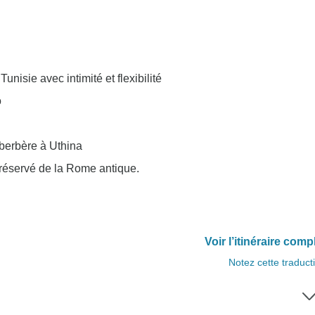
unisie avec intimité et flexibilité
o
 berbère à Uthina
préservé de la Rome antique.
Voir l’itinéraire comp
Notez cette traduct