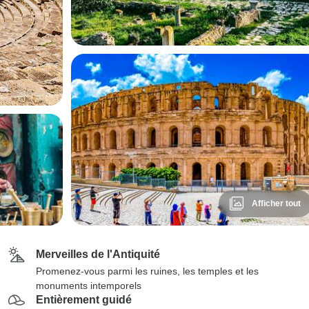
Afficher tout
Merveilles de l'Antiquité
Promenez-vous parmi les ruines, les temples et les
monuments intemporels
Entièrement guidé