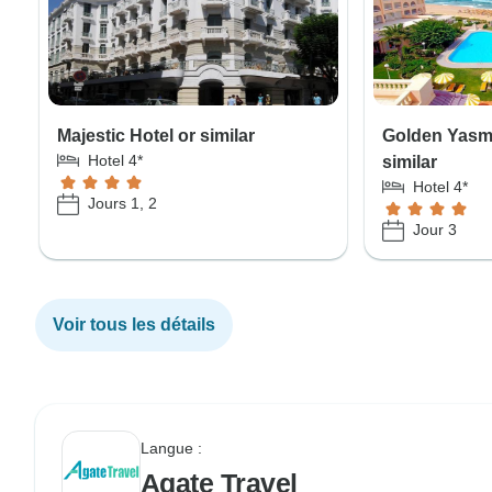
Majestic Hotel or similar
Golden Yasmi
Hotel 4*
similar
Hotel 4*
Jours 1, 2
Jour 3
Voir tous les détails
Langue :
Agate Travel