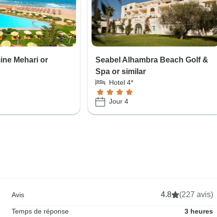
ne Mehari or
Seabel Alhambra Beach Golf &
Spa or similar
Hotel 4*
Jour 4
4.8
(227 avis)
Avis
Temps de réponse
3 heures