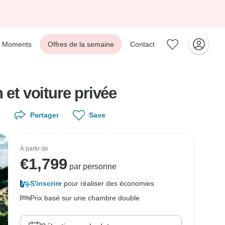
Moments
Offres de la semaine
Contact
 et voiture privée
Partager
Save
À partir de
€
1,799
par personne
S'inscrire
pour réaliser des économies
Prix basé sur une chambre double