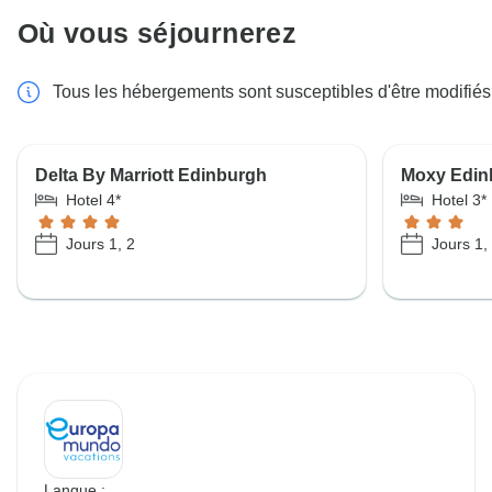
Où vous séjournerez
Tous les hébergements sont susceptibles d'être modifiés
Delta By Marriott Edinburgh
Moxy Edinb
Hotel 4*
Hotel 3*
Jours 1, 2
Jours 1,
Langue :