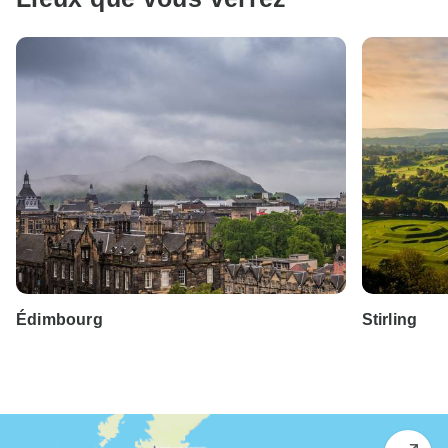
Édimbourg
Stirling