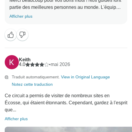
Merci beaucoup pour vos bons mots ! Nos guides font
partie des meilleures personnes au monde. L'équipe
Afficher plus
Keith
4.0
•
mai 2026
Traduit automatiquement.
View in Original Language
Notez cette traduction
Ce circuit a permis de visiter de nombreux sites en
Écosse, qui étaient étonnants. Cependant, gardez à l'esprit
que...
Afficher plus