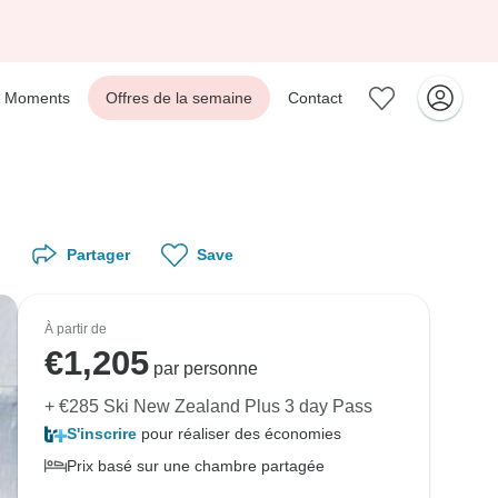
Moments
Offres de la semaine
Contact
Partager
Save
À partir de
€
1,205
par personne
+ €285 Ski New Zealand Plus 3 day Pass
S'inscrire
pour réaliser des économies
Prix basé sur une chambre partagée