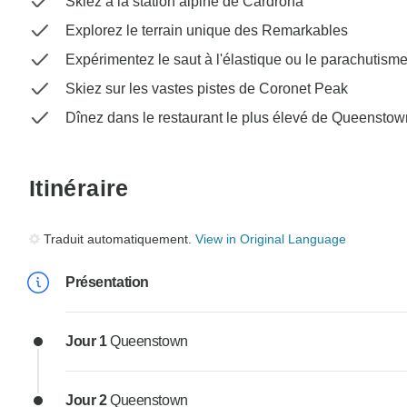
Skiez à la station alpine de Cardrona
Explorez le terrain unique des Remarkables
Expérimentez le saut à l'élastique ou le parachutism
Skiez sur les vastes pistes de Coronet Peak
Dînez dans le restaurant le plus élevé de Queenstow
Itinéraire
Traduit automatiquement.
View in Original Language
Présentation
Jour 1
Queenstown
Jour 2
Queenstown