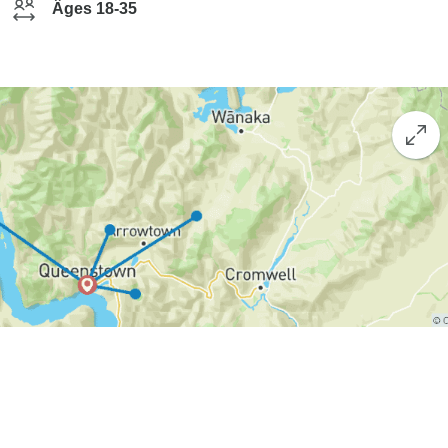
Âges 18-35