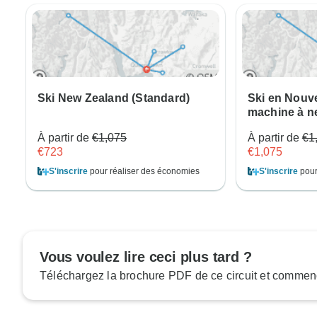
Ski New Zealand (Standard)
Ski en Nouve
machine à n
À partir de
€1,075
À partir de
€1
€723
€1,075
S'inscrire
pour réaliser des économies
S'inscrire
pour
Vous voulez lire ceci plus tard ?
Téléchargez la brochure PDF de ce circuit et commenc