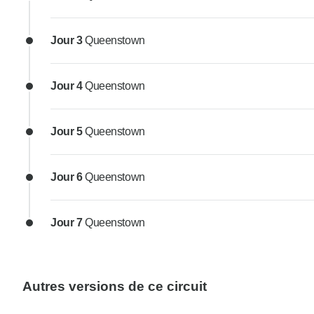
Jour 3
Queenstown
Jour 4
Queenstown
Jour 5
Queenstown
Jour 6
Queenstown
Jour 7
Queenstown
Autres versions de ce circuit