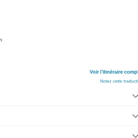
e
n
Voir l’itinéraire comp
Notez cette traduct