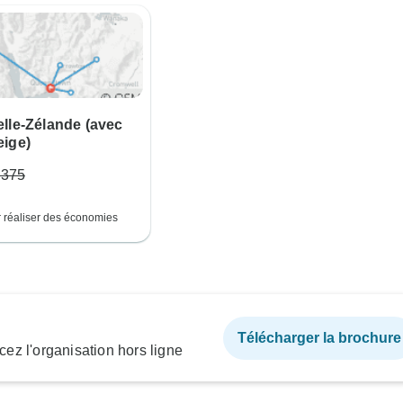
lle-Zélande (avec
eige)
,375
 réaliser des économies
Télécharger la brochure
ez l'organisation hors ligne