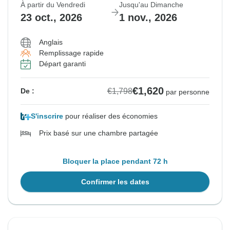
À partir du Vendredi
Jusqu'au Dimanche
23 oct., 2026
1 nov., 2026
Anglais
Remplissage rapide
Départ garanti
€1,620
€1,798
De :
par personne
S'inscrire
pour réaliser des économies
Prix basé sur une chambre partagée
Bloquer la place pendant 72 h
Confirmer les dates