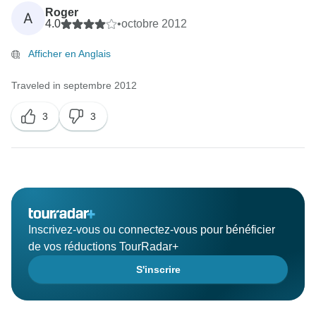
Roger
A
4.0
•
octobre 2012
Afficher en Anglais
Traveled in septembre 2012
3
3
Inscrivez-vous ou connectez-vous pour bénéficier
de vos réductions TourRadar+
S'inscrire