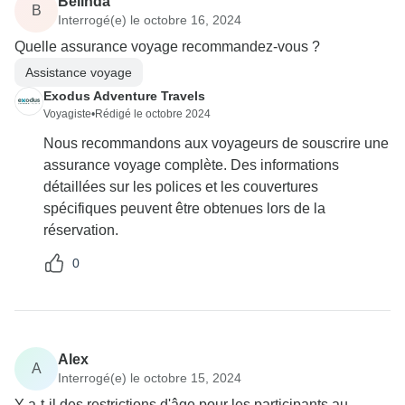
Belinda
B
Interrogé(e) le octobre 16, 2024
Quelle assurance voyage recommandez-vous ?
Assistance voyage
Exodus Adventure Travels
Voyagiste
•
Rédigé le octobre 2024
Nous recommandons aux voyageurs de souscrire une
assurance voyage complète. Des informations
détaillées sur les polices et les couvertures
spécifiques peuvent être obtenues lors de la
réservation.
0
Alex
A
Interrogé(e) le octobre 15, 2024
Y a-t-il des restrictions d'âge pour les participants au