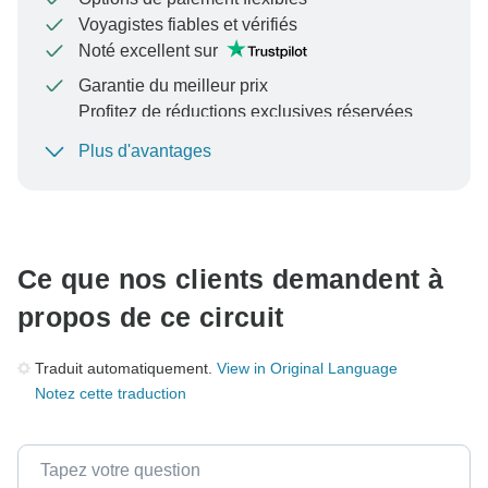
Voyagistes fiables et vérifiés
Noté excellent sur
Garantie du meilleur prix
Profitez de réductions exclusives réservées
aux membres de TourRadar+
Plus d'avantages
Pour protéger votre paiement et garantir que votre
réservation sera traitée en Autriche, ne transférez
jamais d'argent ni ne communiquez en dehors du site
Web ou de l'application TourRadar.
Ce que nos clients demandent à
propos de ce circuit
Traduit automatiquement.
View in Original Language
Notez cette traduction