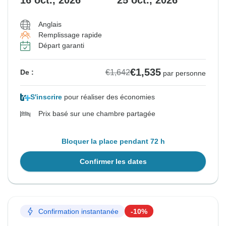
16 oct., 2026
25 oct., 2026
Anglais
Remplissage rapide
Départ garanti
€1,535
€1,642
De :
par personne
S'inscrire
pour réaliser des économies
Prix basé sur une chambre partagée
Bloquer la place pendant 72 h
Confirmer les dates
Confirmation instantanée
-10%