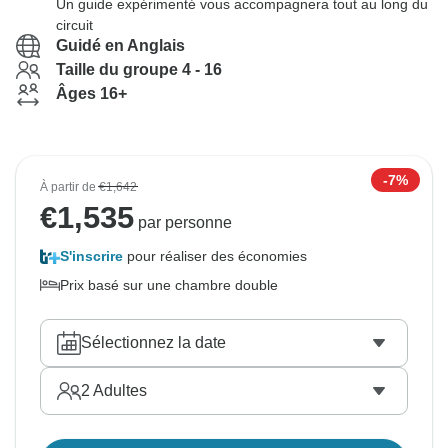
Un guide expérimenté vous accompagnera tout au long du
circuit
Guidé en Anglais
Taille du groupe 4 - 16
Âges 16+
-7%
À partir de
€1,642
€
1,535
par personne
S'inscrire
pour réaliser des économies
Prix basé sur une chambre double
Sélectionnez la date
2
Adultes