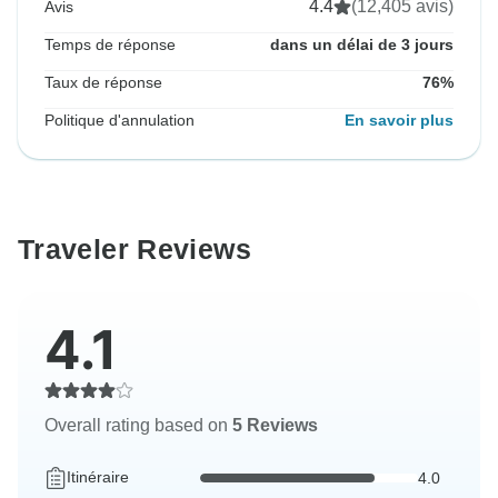
4.4
(12,405 avis)
Avis
Temps de réponse
dans un délai de 3 jours
Taux de réponse
76%
Politique d'annulation
En savoir plus
Traveler Reviews
4.1
Overall rating based on
5 Reviews
Itinéraire
4.0