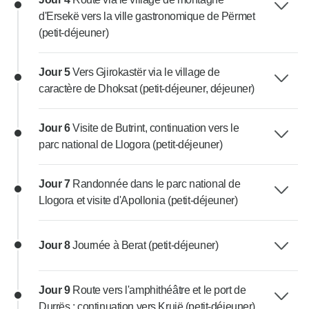
d'Ersekë vers la ville gastronomique de Përmet
(petit-déjeuner)
Jour 5
Vers Gjirokastër via le village de
caractère de Dhoksat (petit-déjeuner, déjeuner)
Jour 6
Visite de Butrint, continuation vers le
parc national de Llogora (petit-déjeuner)
Jour 7
Randonnée dans le parc national de
Llogora et visite d'Apollonia (petit-déjeuner)
Jour 8
Journée à Berat (petit-déjeuner)
Jour 9
Route vers l'amphithéâtre et le port de
Durrës ; continuation vers Krujë (petit-déjeuner)