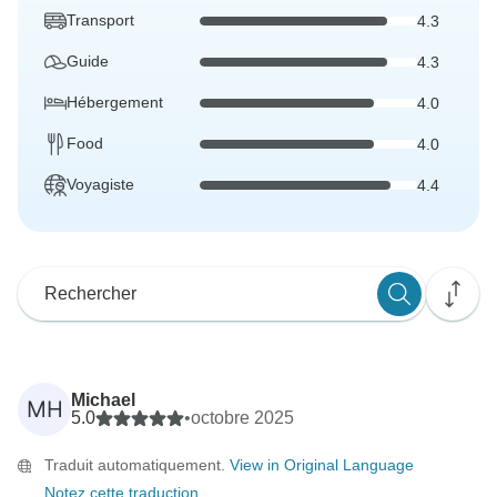
Transport
4.3
Guide
4.3
Hébergement
4.0
Food
4.0
Voyagiste
4.4
Michael
MH
5.0
•
octobre 2025
Traduit automatiquement.
View in Original Language
Notez cette traduction