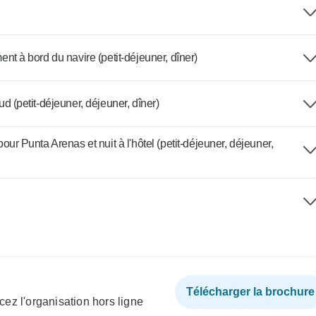
nt à bord du navire (petit-déjeuner, dîner)
d (petit-déjeuner, déjeuner, dîner)
our Punta Arenas et nuit à l'hôtel (petit-déjeuner, déjeuner,
Télécharger la brochure
ez l'organisation hors ligne