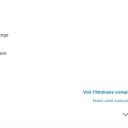
eorge
aire
Voir l’itinéraire comp
Notez cette traduct