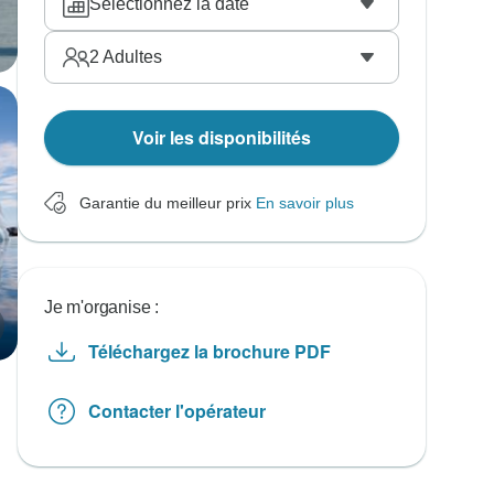
Sélectionnez la date
2
Adultes
Voir les disponibilités
Garantie du meilleur prix
En savoir plus
Je m'organise :
Téléchargez la brochure PDF
Contacter l'opérateur