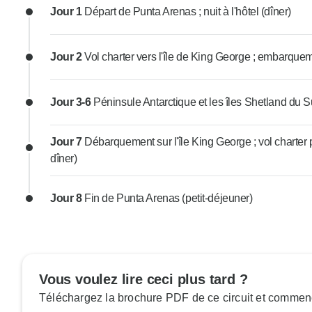
Jour 1
Départ de Punta Arenas ; nuit à l'hôtel (dîner)
Jour 2
Vol charter vers l'île de King George ; embarqueme
Jour 3-6
Péninsule Antarctique et les îles Shetland du Su
Jour 7
Débarquement sur l'île King George ; vol charter p
dîner)
Jour 8
Fin de Punta Arenas (petit-déjeuner)
Vous voulez lire ceci plus tard ?
Téléchargez la brochure PDF de ce circuit et commenc