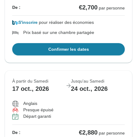
€2,700
De :
par personne
S'inscrire
pour réaliser des économies
Prix basé sur une chambre partagée
Confirmer les dates
À partir du Samedi
Jusqu'au Samedi
17 oct., 2026
24 oct., 2026
Anglais
Presque épuisé
Départ garanti
€2,880
De :
par personne