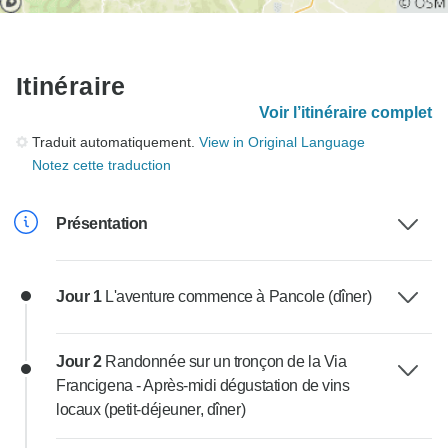
Itinéraire
Voir l’itinéraire complet
Traduit automatiquement.
View in Original Language
Notez cette traduction
Présentation
Jour 1
L'aventure commence à Pancole (dîner)
Jour 2
Randonnée sur un tronçon de la Via
Francigena - Après-midi dégustation de vins
locaux (petit-déjeuner, dîner)