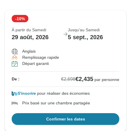
-10%
À partir du Samedi
Jusqu'au Samedi
29 août, 2026
5 sept., 2026
Anglais
Remplissage rapide
Départ garanti
€2,435
€2,698
De :
par personne
S'inscrire
pour réaliser des économies
Prix basé sur une chambre partagée
Confirmer les dates