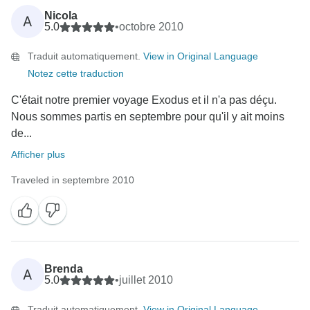
Nicola
A
5.0
•
octobre 2010
Traduit automatiquement.
View in Original Language
Notez cette traduction
C'était notre premier voyage Exodus et il n'a pas déçu.
Nous sommes partis en septembre pour qu'il y ait moins
de...
Afficher plus
Traveled in septembre 2010
Brenda
A
5.0
•
juillet 2010
Traduit automatiquement.
View in Original Language