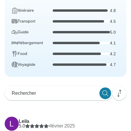
Itinéraire
4.8
Transport
4.5
Guide
5.0
Hébergement
4.1
Food
4.2
Voyagiste
4.7
Leila
5.0
•
février 2025