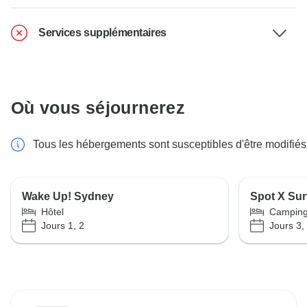
Services supplémentaires
Où vous séjournerez
Tous les hébergements sont susceptibles d'être modifiés
Wake Up! Sydney
Spot X Su
Hôtel
Campin
Jours 1, 2
Jours 3,