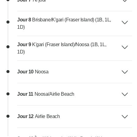
Jour 8
Brisbane/K'gari (Fraser Island) (1B, 1L,
1D)
Jour 9
K'gari (Fraser Island)/Noosa (1B, 1L,
1D)
Jour 10
Noosa
Jour 11
Noosa/Airlie Beach
Jour 12
Airlie Beach