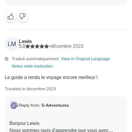
Nous transmettrons vos commentaires sur
l'hébergement à nos équipes de produits et
Lewis
LM
5.0
•
décembre 2023
Traduit automatiquement.
View in Original Language
Notez cette traduction
Le guide a rendu le voyage encore meilleur !
Traveled in décembre 2023
Reply from:
G Adventures
Bonjour Lewis
Nous sommes ravis d'apprendre que vous avez