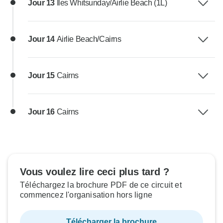
Jour 13
Îles Whitsunday/Airlie Beach (1L)
Jour 14
Airlie Beach/Cairns
Jour 15
Cairns
Jour 16
Cairns
Vous voulez lire ceci plus tard ?
Téléchargez la brochure PDF de ce circuit et
commencez l'organisation hors ligne
Télécharger la brochure