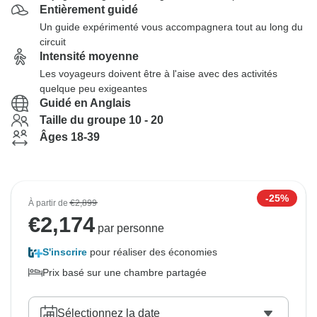
Entièrement guidé
Un guide expérimenté vous accompagnera tout au long du
circuit
Intensité moyenne
Les voyageurs doivent être à l'aise avec des activités
quelque peu exigeantes
Guidé en Anglais
Taille du groupe 10 - 20
Âges 18-39
-25%
À partir de
€2,899
€
2,174
par personne
S'inscrire
pour réaliser des économies
Prix basé sur une chambre partagée
Sélectionnez la date