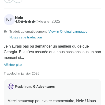
Nele
NP
4.0
•
février 2025
Traduit automatiquement.
View in Original Language
Notez cette traduction
Je n'aurais pas pu demander un meilleur guide que
Georgia. Elle s'est assurée que nous passions tous un bon
moment et...
Afficher plus
Traveled in janvier 2025
Reply from:
G Adventures
Merci beaucoup pour votre commentaire, Nele ! Nous