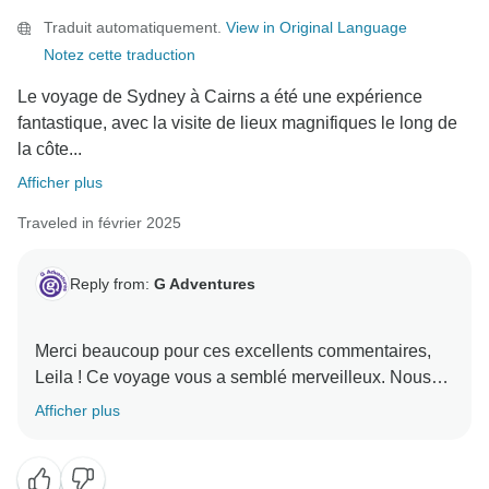
Traduit automatiquement.
View in Original Language
Notez cette traduction
Le voyage de Sydney à Cairns a été une expérience
fantastique, avec la visite de lieux magnifiques le long de
la côte...
Afficher plus
Traveled in février 2025
Reply from:
G Adventures
Merci beaucoup pour ces excellents commentaires,
Leila ! Ce voyage vous a semblé merveilleux. Nous
espérons vous accueillir dans une autre aventure
Afficher plus