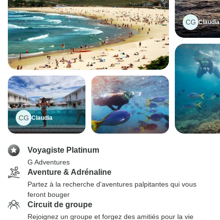
CG
Claudia
CG
Claudia
Voyagiste Platinum
G Adventures
Aventure & Adrénaline
Partez à la recherche d'aventures palpitantes qui vous
feront bouger
Circuit de groupe
Rejoignez un groupe et forgez des amitiés pour la vie