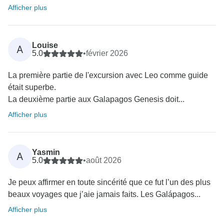
Afficher plus
Louise
A
5.0
•
février 2026
La première partie de l'excursion avec Leo comme guide
était superbe.
La deuxième partie aux Galapagos Genesis doit...
Afficher plus
Yasmin
A
5.0
•
août 2026
Je peux affirmer en toute sincérité que ce fut l’un des plus
beaux voyages que j’aie jamais faits. Les Galápagos...
Afficher plus