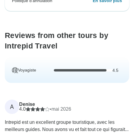
Politique d'annulation
En savoir plus
Reviews from other tours by
Intrepid Travel
Voyagiste
4.5
Denise
A
4.0
•
mai 2026
Intrepid est un excellent groupe touristique, avec les
meilleurs guides. Nous avons vu et fait tout ce qui figurait...