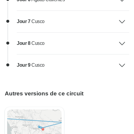
Jour 7
Cusco
Jour 8
Cusco
Jour 9
Cusco
Autres versions de ce circuit