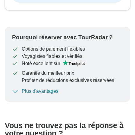
Pourquoi réserver avec TourRadar ?
Options de paiement flexibles
Voyagistes fiables et vérifiés
Noté excellent sur
Garantie du meilleur prix
Profitez de réductions exclusives réservées
aux membres de TourRadar+
Plus d'avantages
Pour protéger votre paiement et garantir que votre
réservation sera traitée en Autriche, ne transférez
jamais d'argent ni ne communiquez en dehors du site
Web ou de l'application TourRadar.
Vous ne trouvez pas la réponse à
votre question ?