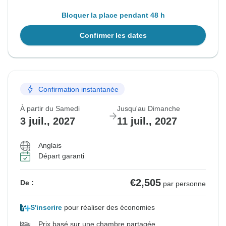
Bloquer la place pendant 48 h
Confirmer les dates
Confirmation instantanée
À partir du Samedi
Jusqu'au Dimanche
3 juil., 2027
11 juil., 2027
Anglais
Départ garanti
€2,505
De :
par personne
S'inscrire
pour réaliser des économies
Prix basé sur une chambre partagée