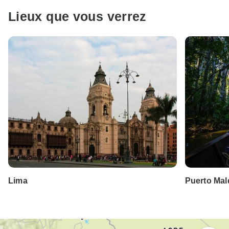
Lieux que vous verrez
Lima
Puerto Ma