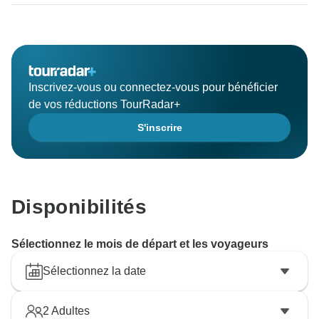
Inscrivez-vous ou connectez-vous pour bénéficier
de vos réductions TourRadar+
S'inscrire
Disponibilités
Sélectionnez le mois de départ et les voyageurs
Sélectionnez la date
2
Adultes