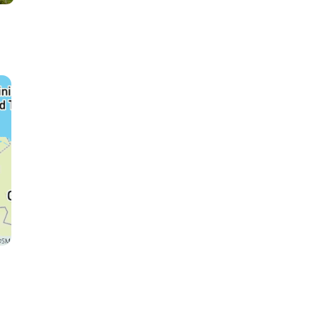
Salento
Medellin