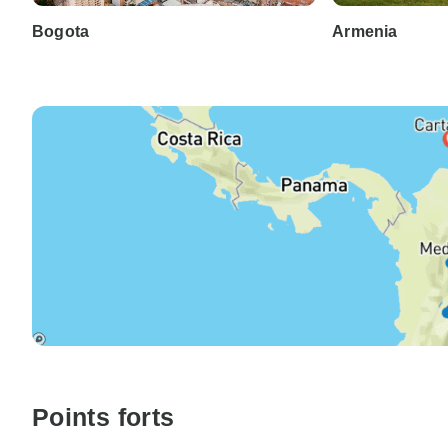
Bogota
Armenia
Points forts