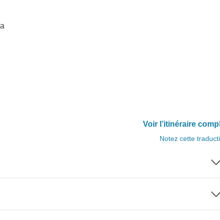
ia
Voir l’itinéraire comp
Notez cette traduct