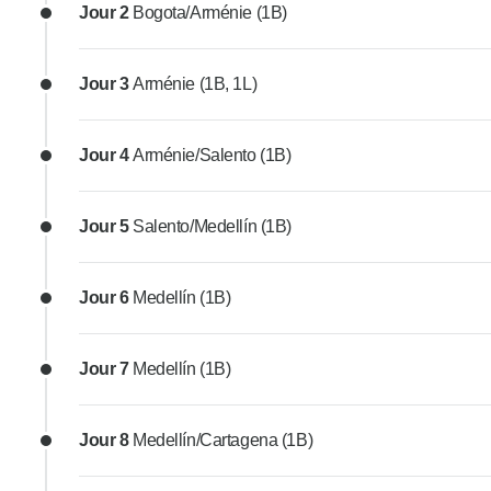
Jour 2
Bogota/Arménie (1B)
Jour 3
Arménie (1B, 1L)
Jour 4
Arménie/Salento (1B)
Jour 5
Salento/Medellín (1B)
Jour 6
Medellín (1B)
Jour 7
Medellín (1B)
Jour 8
Medellín/Cartagena (1B)