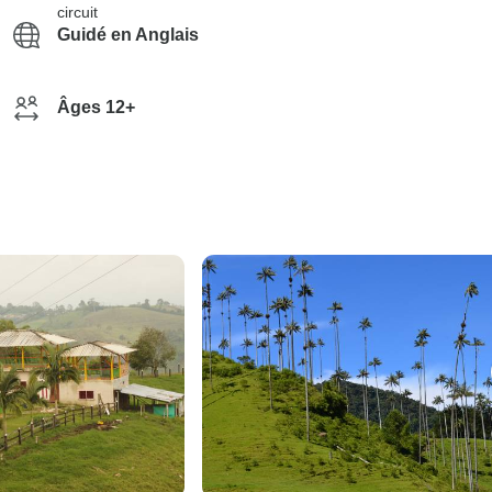
circuit
Guidé en Anglais
Âges 12+