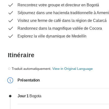
Rencontrez votre groupe et directeur en Bogotá
Séjournez dans une hacienda traditionnelle à Armen
Visitez une ferme de café dans la région de Calarcá
Randonnez dans la magnifique vallée de Cocora
Explorez la ville dynamique de Medellín
Itinéraire
Traduit automatiquement.
View in Original Language
Présentation
Jour 1
Bogota