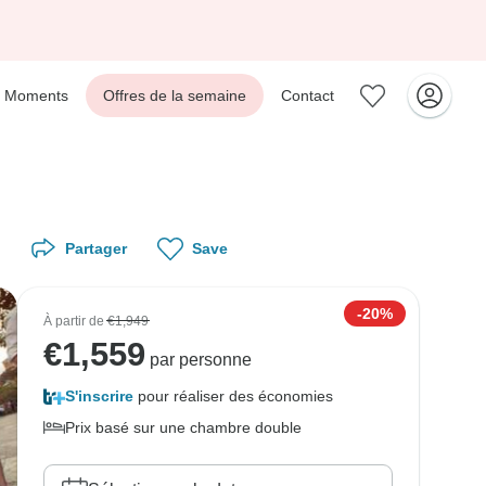
Moments
Offres de la semaine
Contact
Partager
Save
-20%
À partir de
€1,949
€
1,559
par personne
S'inscrire
pour réaliser des économies
Prix basé sur une chambre double