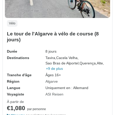
Vélo
Le tour de l'Algarve à vélo de course (8
jours)
Durée
8 jours
Destinations
Tavira,
Cacela Velha,
Sao Bras de Alportel,
Querença,
Alte,
+9 de plus
Tranche d'âge
Âges 16+
Région
Algarve
Langue
Uniquement en : Allemand
Voyagiste
ASI Reisen
À partir de
€1,080
par personne