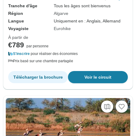
Tranche d'âge
Tous les âges sont bienvenus
Région
Algarve
Langue
Uniquement en : Anglais, Allemand
Voyagiste
Eurohike
À partir de
€789
par personne
S'inscrire
pour réaliser des économies
Prix basé sur une chambre partagée
Télécharger la brochure
Voir le circuit