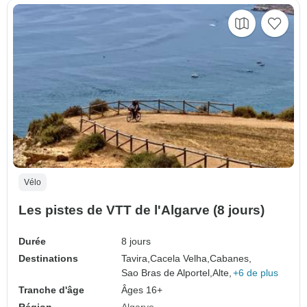
Vélo
Les pistes de VTT de l'Algarve (8 jours)
Durée
8 jours
Destinations
Tavira,
Cacela Velha,
Cabanes,
Sao Bras de Alportel,
Alte,
+6 de plus
Tranche d'âge
Âges 16+
Région
Algarve