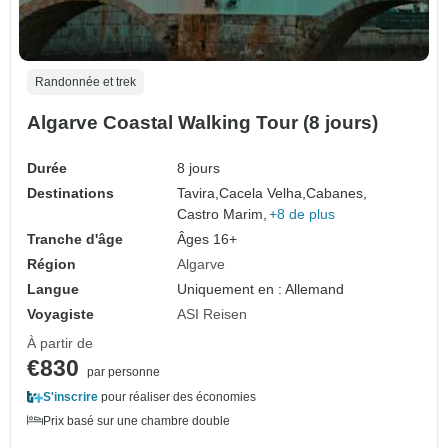
Randonnée et trek
Algarve Coastal Walking Tour (8 jours)
Durée
8 jours
Destinations
Tavira,
Cacela Velha,
Cabanes,
Castro Marim,
+8 de plus
Tranche d'âge
Âges 16+
Région
Algarve
Langue
Uniquement en : Allemand
Voyagiste
ASI Reisen
À partir de
€830
par personne
S'inscrire
pour réaliser des économies
Prix basé sur une chambre double