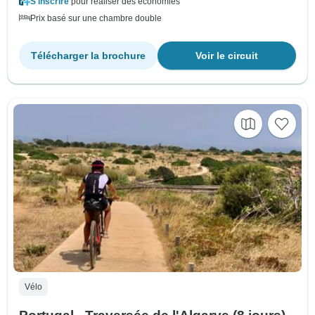
S'inscrire
pour réaliser des économies
Prix basé sur une chambre double
Télécharger la brochure
Voir le circuit
Vélo