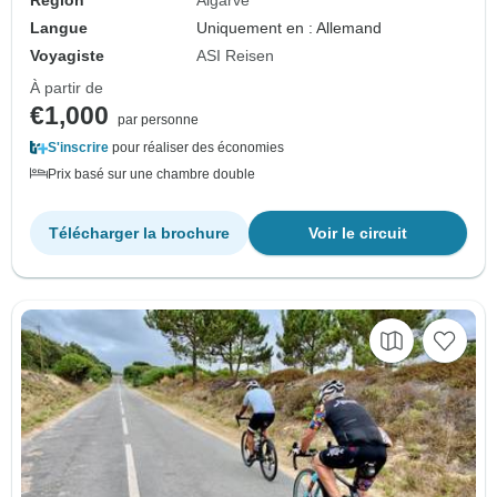
Langue
Uniquement en : Allemand
Voyagiste
ASI Reisen
À partir de
€1,000
par personne
S'inscrire
pour réaliser des économies
Prix basé sur une chambre double
Télécharger la brochure
Voir le circuit