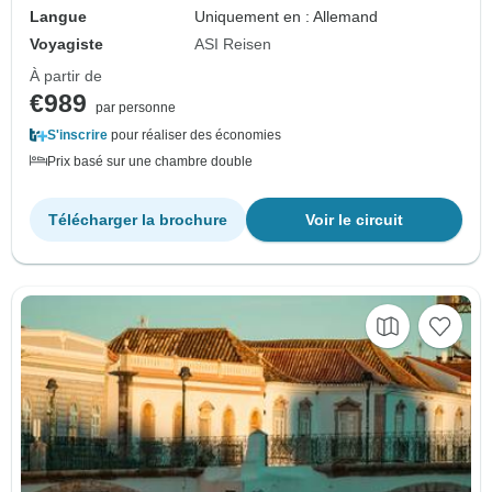
Langue
Uniquement en : Allemand
Voyagiste
ASI Reisen
À partir de
€989
par personne
S'inscrire
pour réaliser des économies
Prix basé sur une chambre double
Télécharger la brochure
Voir le circuit