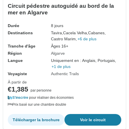
Circuit pédestre autoguidé au bord de la
mer en Algarve
Durée
8 jours
Destinations
Tavira,
Cacela Velha,
Cabanes,
Castro Marim,
+6 de plus
Tranche d'âge
Âges 16+
Région
Algarve
Langue
Uniquement en : Anglais, Portugais,
+1 de plus
Voyagiste
Authentic Trails
À partir de
€1,385
par personne
S'inscrire
pour réaliser des économies
Prix basé sur une chambre double
Télécharger la brochure
Voir le circuit