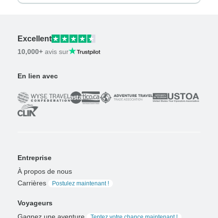
Excellent
10,000+
avis sur
En lien avec
Entreprise
À propos de nous
Carrières
Postulez maintenant !
Voyageurs
Gagnez une aventure
Tentez votre chance maintenant !