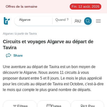
Offres de la semaine
Fin:
12 août, 2026
Algarve
Quand ?
2
Algarve
/
à partir de Tavira
Circuits et voyages Algarve au départ de
Tavira
Share
Une aventure au départ de Tavira est un bon moyen de
découvrir le Algarve. Nous avons 11 circuits à vous
proposer durant entre 5 et 8 jours. Le mois le plus apprécié
pour les circuits au départ de Tavira est Octobre, c'est-à-dire
le mois qui compte le plus grand nombre de départs.
Filtres
Dates
2
Pax