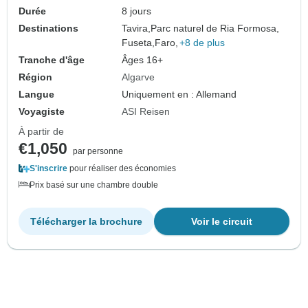
Durée
8 jours
Destinations
Tavira,
Parc naturel de Ria Formosa,
Fuseta,
Faro,
+8 de plus
Tranche d'âge
Âges 16+
Région
Algarve
Langue
Uniquement en : Allemand
Voyagiste
ASI Reisen
À partir de
€1,050
par personne
S'inscrire
pour réaliser des économies
Prix basé sur une chambre double
Télécharger la brochure
Voir le circuit