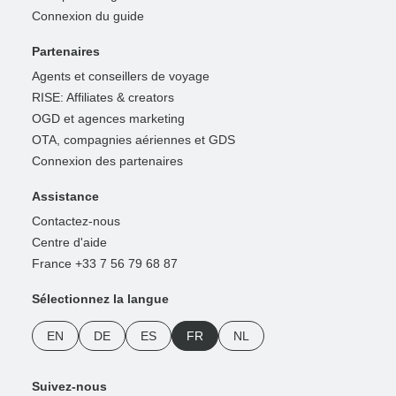
Connexion du guide
Partenaires
Agents et conseillers de voyage
RISE: Affiliates & creators
OGD et agences marketing
OTA, compagnies aériennes et GDS
Connexion des partenaires
Assistance
Contactez-nous
Centre d'aide
France +33 7 56 79 68 87
Sélectionnez la langue
EN
DE
ES
FR
NL
Suivez-nous