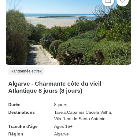
Randonnée et trek
Algarve - Charmante côte du vieil
Atlantique 8 jours (8 jours)
Durée
8 jours
Destinations
Tavira,
Cabanes,
Cacela Velha,
Vila Real de Santo Antonio
Tranche d'âge
Âges 16+
Région
Algarve