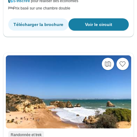
S'inscrire
pour réaliser des économies
Prix basé sur une chambre double
Télécharger la brochure
Voir le circuit
Randonnée et trek