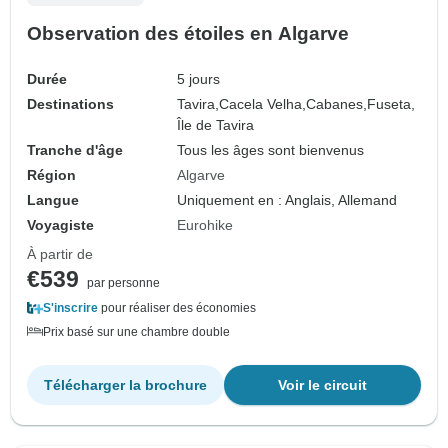
Observation des étoiles en Algarve
Durée
5 jours
Destinations
Tavira,
Cacela Velha,
Cabanes,
Fuseta,
Île de Tavira
Tranche d'âge
Tous les âges sont bienvenus
Région
Algarve
Langue
Uniquement en : Anglais, Allemand
Voyagiste
Eurohike
À partir de
€539
par personne
S'inscrire
pour réaliser des économies
Prix basé sur une chambre double
Télécharger la brochure
Voir le circuit