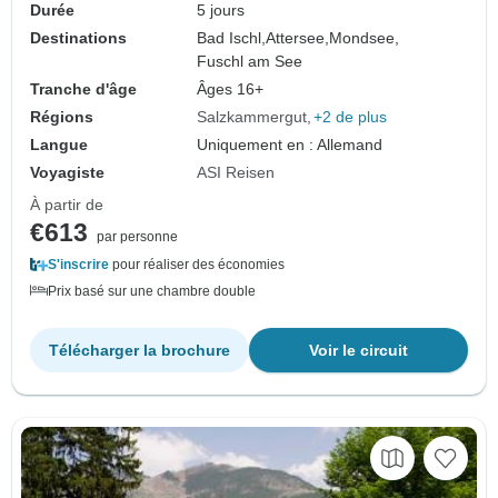
Durée
5 jours
Destinations
Bad Ischl,
Attersee,
Mondsee,
Fuschl am See
Tranche d'âge
Âges 16+
Régions
Salzkammergut
+2 de plus
Langue
Uniquement en : Allemand
Voyagiste
ASI Reisen
À partir de
€613
par personne
S'inscrire
pour réaliser des économies
Prix basé sur une chambre double
Télécharger la brochure
Voir le circuit