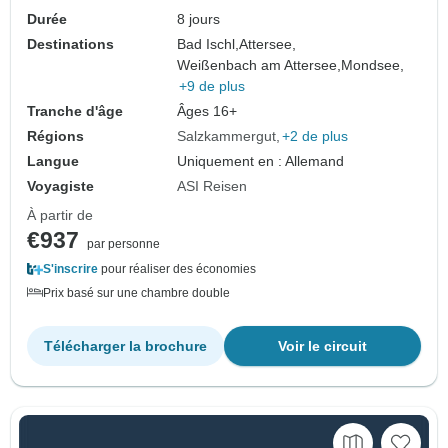
Durée
8 jours
Destinations
Bad Ischl,
Attersee,
Weißenbach am Attersee,
Mondsee,
+9 de plus
Tranche d'âge
Âges 16+
Régions
Salzkammergut
+2 de plus
Langue
Uniquement en : Allemand
Voyagiste
ASI Reisen
À partir de
€937
par personne
S'inscrire
pour réaliser des économies
Prix basé sur une chambre double
Télécharger la brochure
Voir le circuit