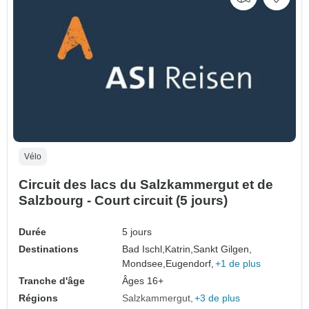
Vélo
Circuit des lacs du Salzkammergut et de
Salzbourg - Court circuit (5 jours)
Durée
5 jours
Destinations
Bad Ischl,
Katrin,
Sankt Gilgen,
Mondsee,
Eugendorf,
+1 de plus
Tranche d'âge
Âges 16+
Régions
Salzkammergut
+3 de plus