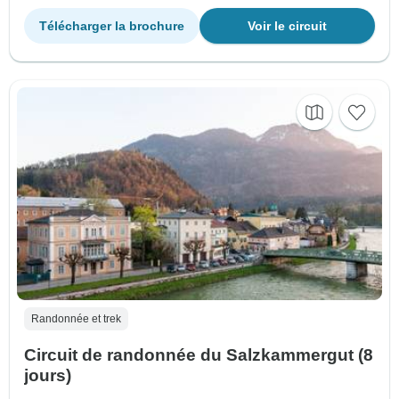
Télécharger la brochure
Voir le circuit
Randonnée et trek
Circuit de randonnée du Salzkammergut (8
jours)