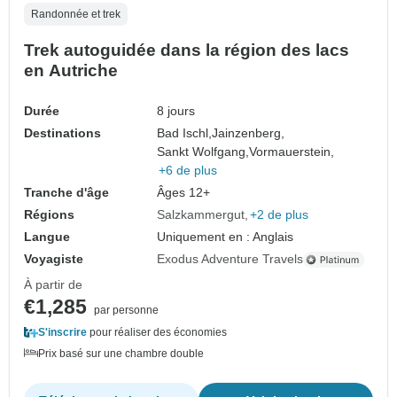
Randonnée et trek
Trek autoguidée dans la région des lacs
en Autriche
Durée
8 jours
Destinations
Bad Ischl,
Jainzenberg,
Sankt Wolfgang,
Vormauerstein,
+6 de plus
Tranche d'âge
Âges 12+
Régions
Salzkammergut
+2 de plus
Langue
Uniquement en : Anglais
Voyagiste
Exodus Adventure Travels
À partir de
€1,285
par personne
S'inscrire
pour réaliser des économies
Prix basé sur une chambre double