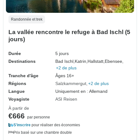
Randonnée et trek
La vallée rencontre le refuge à Bad Ischl (5
jours)
Durée
5 jours
Destinations
Bad Ischl,
Katrin,
Hallstatt,
Ebensee,
+2 de plus
Tranche d'âge
Âges 16+
Régions
Salzkammergut
+2 de plus
Langue
Uniquement en : Allemand
Voyagiste
ASI Reisen
À partir de
€666
par personne
S'inscrire
pour réaliser des économies
Prix basé sur une chambre double