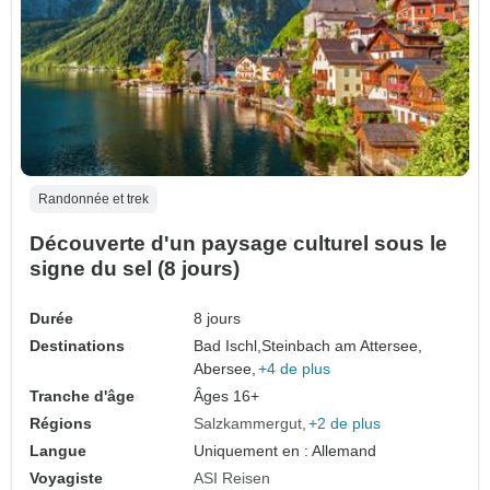
Randonnée et trek
Découverte d'un paysage culturel sous le
signe du sel (8 jours)
Durée
8 jours
Destinations
Bad Ischl,
Steinbach am Attersee,
Abersee,
+4 de plus
Tranche d'âge
Âges 16+
Régions
Salzkammergut
+2 de plus
Langue
Uniquement en : Allemand
Voyagiste
ASI Reisen