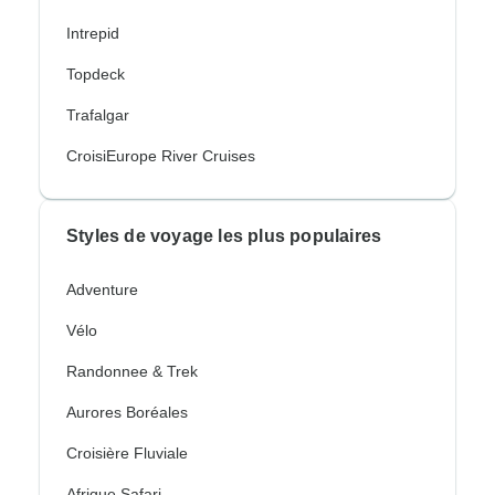
Intrepid
Topdeck
Trafalgar
CroisiEurope River Cruises
Styles de voyage les plus populaires
Adventure
Vélo
Randonnee & Trek
Aurores Boréales
Croisière Fluviale
Afrique Safari