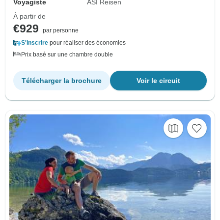
Voyagiste
ASI Reisen
À partir de
€929
par personne
S'inscrire
pour réaliser des économies
Prix basé sur une chambre double
Télécharger la brochure
Voir le circuit