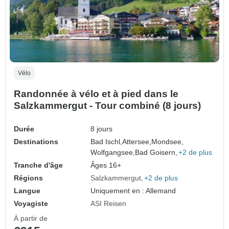
Vélo
Randonnée à vélo et à pied dans le
Salzkammergut - Tour combiné (8 jours)
Durée
8 jours
Destinations
Bad Ischl,
Attersee,
Mondsee,
Wolfgangsee,
Bad Goisern,
+2 de plus
Tranche d'âge
Âges 16+
Régions
Salzkammergut
+2 de plus
Langue
Uniquement en : Allemand
Voyagiste
ASI Reisen
À partir de