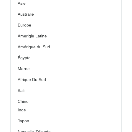
Asie
Australie
Europe
Ameriqie Latine
Amérique du Sud
Égypte
Maroc
Afrique Du Sud
Bali
Chine
Inde
Japon
Nouvelle-Zélande