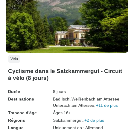
Vélo
Cyclisme dans le Salzkammergut - Circuit
à vélo (8 jours)
Durée
8 jours
Destinations
Bad Ischl,
Weißenbach am Attersee,
Unterach am Attersee,
+11 de plus
Tranche d'âge
Âges 16+
Régions
Salzkammergut
+2 de plus
Langue
Uniquement en : Allemand