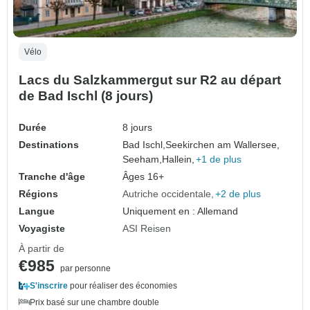
Vélo
Lacs du Salzkammergut sur R2 au départ
de Bad Ischl (8 jours)
Durée
8 jours
Destinations
Bad Ischl,
Seekirchen am Wallersee,
Seeham,
Hallein,
+1 de plus
Tranche d'âge
Âges 16+
Régions
Autriche occidentale
+2 de plus
Langue
Uniquement en : Allemand
Voyagiste
ASI Reisen
À partir de
€985
par personne
S'inscrire
pour réaliser des économies
Prix basé sur une chambre double