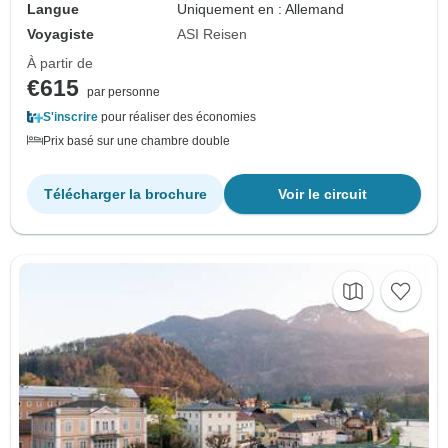
Langue
Uniquement en : Allemand
Voyagiste
ASI Reisen
À partir de
€615
par personne
S'inscrire
pour réaliser des économies
Prix basé sur une chambre double
Télécharger la brochure
Voir le circuit