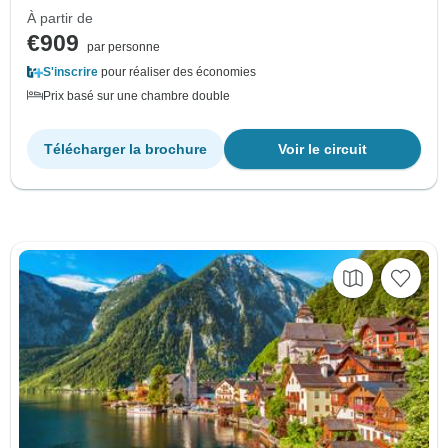
À partir de
€909
par personne
S'inscrire
pour réaliser des économies
Prix basé sur une chambre double
Télécharger la brochure
Voir le circuit