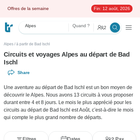
Offres de la semaine
Fin:
12 août, 2026
Alpes
Quand ?
2
Alpes
/
à partir de Bad Ischl
Circuits et voyages Alpes au départ de Bad
Ischl
Share
Une aventure au départ de Bad Ischl est un bon moyen de
découvrir le Alpes. Nous avons 13 circuits à vous proposer
durant entre 4 et 8 jours. Le mois le plus apprécié pour les
circuits au départ de Bad Ischl est Août, c'est-à-dire le mois
qui compte le plus grand nombre de départs.
Filtres
Dates
2
Pax