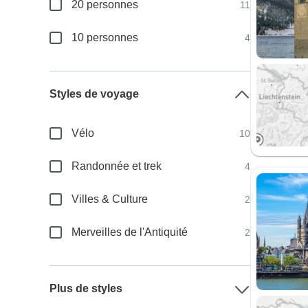
20 personnes
11
10 personnes
4
Styles de voyage
Vélo
10
Randonnée et trek
4
Villes & Culture
2
Merveilles de l'Antiquité
2
Plus de styles