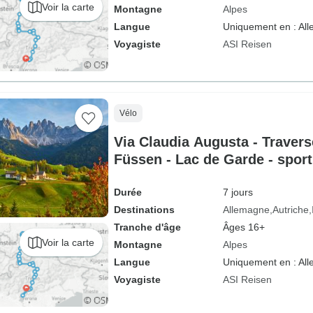
Voir la carte
Montagne
Alpes
Langue
Uniquement en : Al
Voyagiste
ASI Reisen
Vélo
Via Claudia Augusta - Travers
Füssen - Lac de Garde - sporti
Durée
7 jours
Destinations
Allemagne
Autriche
Tranche d'âge
Âges 16+
Voir la carte
Montagne
Alpes
Langue
Uniquement en : Al
Voyagiste
ASI Reisen