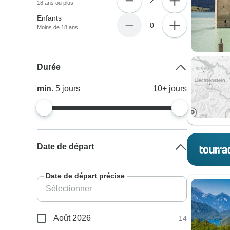
2
18 ans ou plus
Enfants
0
Moins de 18 ans
Durée
min.
5
jours
10+
jours
Date de départ
Date de départ précise
Août 2026
14