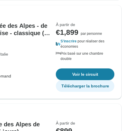
À partir de
ée des Alpes - de
€1,899
ise - classique (10
par personne
S'inscrire
pour réaliser des
économies
Prix basé sur une chambre
Italie
double
Voir le circuit
lemand
Télécharger la brochure
À partir de
e des Alpes de
€899