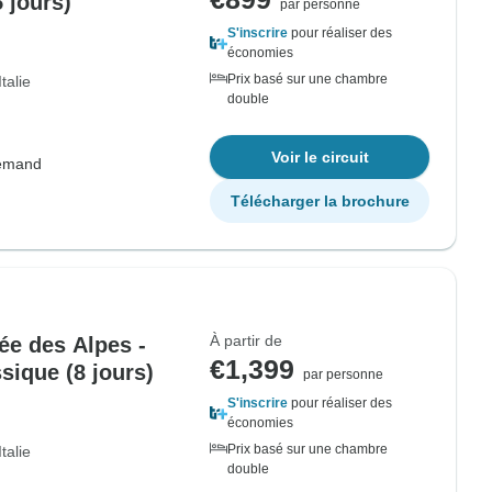
 jours)
par personne
S'inscrire
pour réaliser des
économies
Prix basé sur une chambre
Italie
double
Voir le circuit
lemand
Télécharger la brochure
À partir de
ée des Alpes -
€1,399
sique (8 jours)
par personne
S'inscrire
pour réaliser des
économies
Prix basé sur une chambre
Italie
double