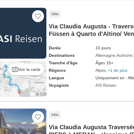
Vélo
Via Claudia Augusta - Travers
Füssen à Quarto d'Altino/ Ven
jours)
Durée
10 jours
Destinations
Allemagne
Autriche
Tranche d'âge
Âges 16+
Voir la carte
Régions
Alpes
+1 de plus
Langue
Uniquement en : Al
Voyagiste
ASI Reisen
Vélo
Via Claudia Augusta Traversé