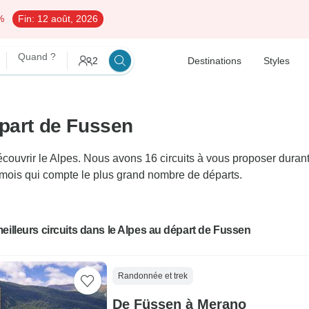
%
Fin:
12 août, 2026
Quand ?
2
Destinations
Styles
épart de Fussen
vrir le Alpes. Nous avons 16 circuits à vous proposer durant e
e mois qui compte le plus grand nombre de départs.
eilleurs circuits dans le Alpes au départ de Fussen
Randonnée et trek
De Füssen à Merano