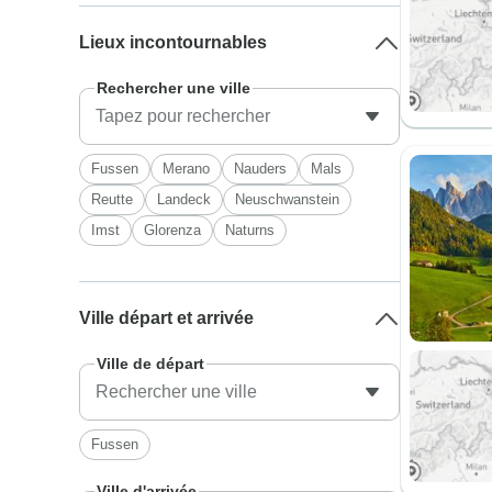
Lieux incontournables
Rechercher une ville
Fussen
Merano
Nauders
Mals
Reutte
Landeck
Neuschwanstein
Imst
Glorenza
Naturns
Ville départ et arrivée
Ville de départ
Fussen
Ville d'arrivée