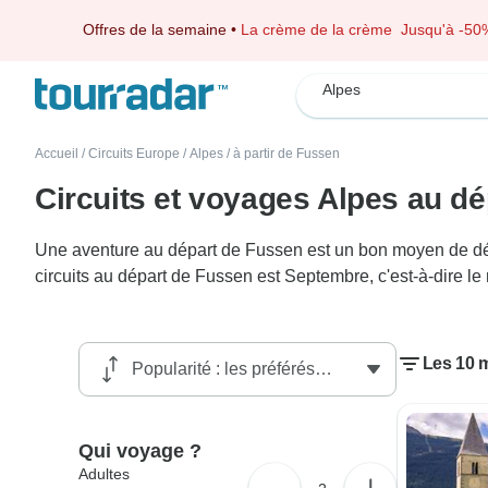
Offres de la semaine
•
La crème de la crème
Jusqu'à -50
Alpes
Accueil
/
Circuits Europe
/
Alpes
/
à partir de Fussen
Circuits et voyages Alpes au d
Une aventure au départ de Fussen est un bon moyen de décou
circuits au départ de Fussen est Septembre, c'est-à-dire l
Les 10 m
Qui voyage ?
Adultes