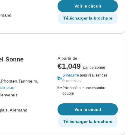
Voir le circuit
lemand
Télécharger la brochure
À partir de
el Sonne
€1,049
par personne
S'inscrire
pour réaliser des
,
Pfronten,
Tannheim,
économies
 de plus
Prix basé sur une chambre
double
bienvenus
Voir le circuit
lais, Allemand
Télécharger la brochure