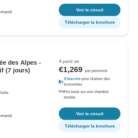
Voir le circuit
lemand
Télécharger la brochure
À partir de
ée des Alpes -
€1,269
f (7 jours)
par personne
S'inscrire
pour réaliser des
économies
Prix basé sur une chambre
Italie
double
Voir le circuit
lemand
Télécharger la brochure