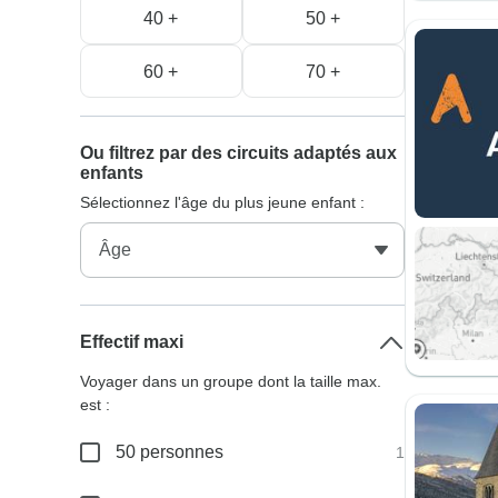
40 +
50 +
60 +
70 +
Ou filtrez par des circuits adaptés aux
enfants
Sélectionnez l'âge du plus jeune enfant :
Effectif maxi
Voyager dans un groupe dont la taille max.
est :
50 personnes
1