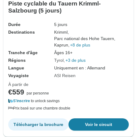
Piste cyclable du Tauern Krimml-
Salzbourg (5 jours)
Durée
5 jours
Destinations
Krimml,
Parc national des Hohe Tauern,
Kaprun,
+8 de plus
Tranche d'âge
Âges 16+
Régions
Tyrol
+3 de plus
Langue
Uniquement en : Allemand
Voyagiste
ASI Reisen
À partir de
€559
par personne
S'inscrire
to unlock savings
Prix basé sur une chambre double
Télécharger la brochure
Voir le circuit