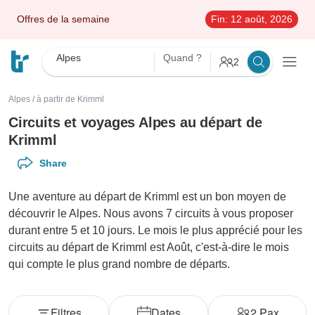
Offres de la semaine
Fin:
12 août, 2026
Alpes
Quand ?
2
Alpes
/
à partir de Krimml
Circuits et voyages Alpes au départ de
Krimml
Share
Une aventure au départ de Krimml est un bon moyen de
découvrir le Alpes. Nous avons 7 circuits à vous proposer
durant entre 5 et 10 jours. Le mois le plus apprécié pour les
circuits au départ de Krimml est Août, c'est-à-dire le mois
qui compte le plus grand nombre de départs.
Filtres
Dates
2
Pax