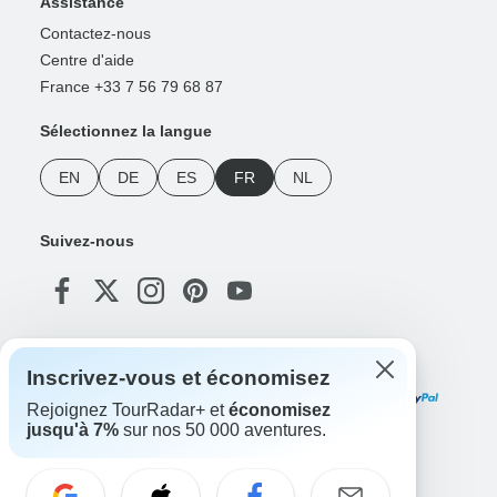
Assistance
Contactez-nous
Centre d'aide
France +33 7 56 79 68 87
Sélectionnez la langue
EN
DE
ES
FR
NL
Suivez-nous
Modes de paiement
Inscrivez-vous et économisez
Rejoignez TourRadar+ et
économisez
jusqu'à 7%
sur nos 50 000 aventures.
Téléchargez notre application