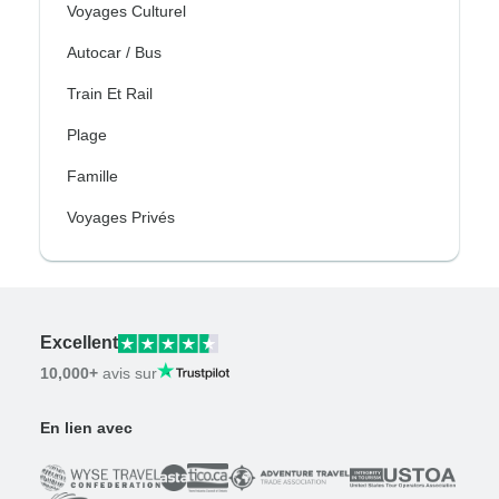
Voyages Culturel
Autocar / Bus
Train Et Rail
Plage
Famille
Voyages Privés
Excellent
10,000+
avis sur
En lien avec