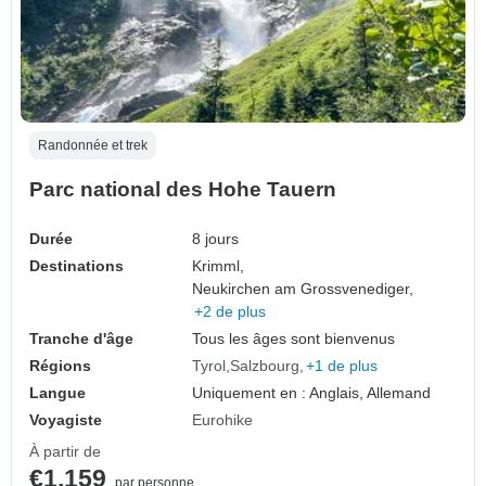
Randonnée et trek
Parc national des Hohe Tauern
Durée
8 jours
Destinations
Krimml,
Neukirchen am Grossvenediger,
+2 de plus
Tranche d'âge
Tous les âges sont bienvenus
Régions
Tyrol
Salzbourg
+1 de plus
Langue
Uniquement en : Anglais, Allemand
Voyagiste
Eurohike
À partir de
€1,159
par personne