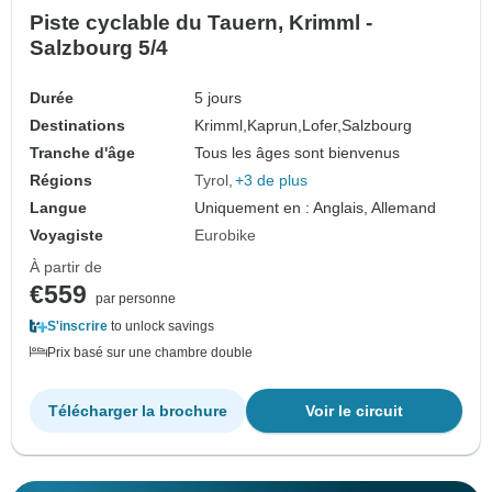
Piste cyclable du Tauern, Krimml -
Salzbourg 5/4
Durée
5 jours
Destinations
Krimml,
Kaprun,
Lofer,
Salzbourg
Tranche d'âge
Tous les âges sont bienvenus
Régions
Tyrol
+3 de plus
Langue
Uniquement en : Anglais, Allemand
Voyagiste
Eurobike
À partir de
€559
par personne
S'inscrire
to unlock savings
Prix basé sur une chambre double
Télécharger la brochure
Voir le circuit