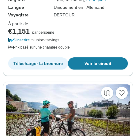
Langue
Uniquement en : Allemand
Voyagiste
DERTOUR
À partir de
€1,151
par personne
S'inscrire
to unlock savings
Prix basé sur une chambre double
Télécharger la brochure
Voir le circuit