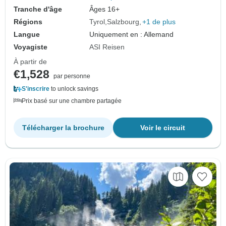
Tranche d'âge
Âges 16+
Régions
Tyrol
Salzbourg
+1 de plus
Langue
Uniquement en : Allemand
Voyagiste
ASI Reisen
À partir de
€1,528
par personne
S'inscrire
to unlock savings
Prix basé sur une chambre partagée
Télécharger la brochure
Voir le circuit