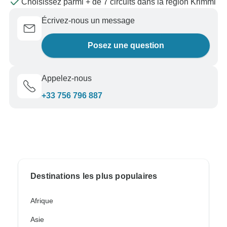
Choisissez parmi + de 7 circuits dans la région Krimml
Écrivez-nous un message
Posez une question
Appelez-nous
+33 756 796 887
Destinations les plus populaires
Afrique
Asie