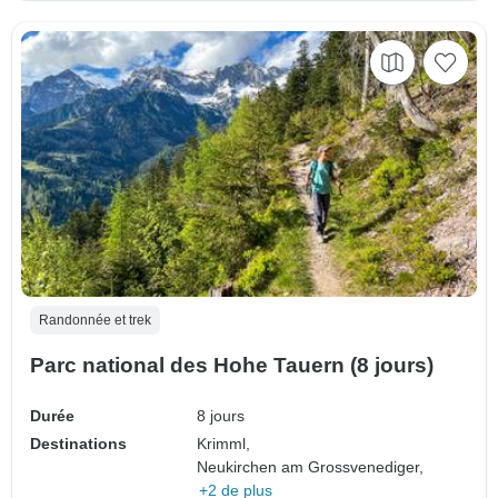
Randonnée et trek
Parc national des Hohe Tauern (8 jours)
Durée
8 jours
Destinations
Krimml,
Neukirchen am Grossvenediger,
+2 de plus