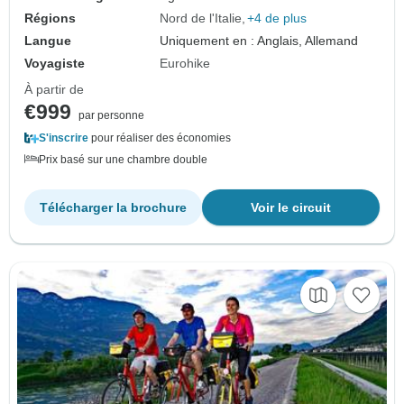
Régions
Nord de l'Italie
+4 de plus
Langue
Uniquement en : Anglais, Allemand
Voyagiste
Eurohike
À partir de
€999
par personne
S'inscrire
pour réaliser des économies
Prix basé sur une chambre double
Télécharger la brochure
Voir le circuit