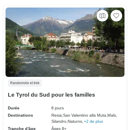
Randonnée et trek
Le Tyrol du Sud pour les familles
Durée
8 jours
Destinations
Resia,
San Valentino alla Muta,
Mals,
Silandro,
Naturns,
+2 de plus
Tranche d'âge
Âges 8+