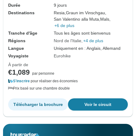
Durée
9 jours
Destinations
Resia,
Graun im Vinschgau,
San Valentino alla Muta,
Mals,
+6 de plus
Tranche d'âge
Tous les âges sont bienvenus
Régions
Nord de l'Italie
+4 de plus
Langue
Uniquement en : Anglais, Allemand
Voyagiste
Eurohike
À partir de
€1,089
par personne
S'inscrire
pour réaliser des économies
Prix basé sur une chambre double
Télécharger la brochure
Voir le circuit