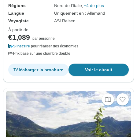
Régions
Nord de l'Italie
+4 de plus
Langue
Uniquement en : Allemand
Voyagiste
ASI Reisen
À partir de
€1,089
par personne
S'inscrire
pour réaliser des économies
Prix basé sur une chambre double
Télécharger la brochure
Voir le circuit