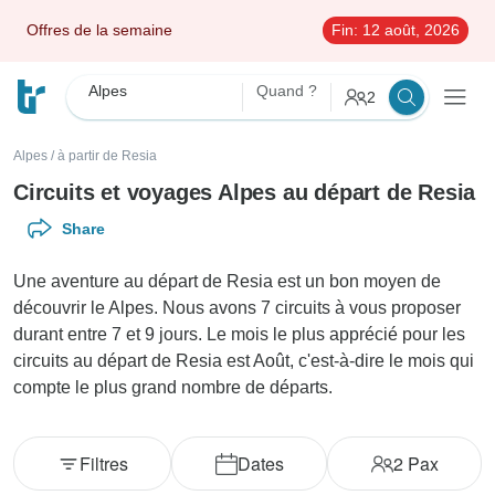
Offres de la semaine
Fin:
12 août, 2026
Alpes
Quand ?
2
Alpes
/
à partir de Resia
Circuits et voyages Alpes au départ de Resia
Share
Une aventure au départ de Resia est un bon moyen de
découvrir le Alpes. Nous avons 7 circuits à vous proposer
durant entre 7 et 9 jours. Le mois le plus apprécié pour les
circuits au départ de Resia est Août, c'est-à-dire le mois qui
compte le plus grand nombre de départs.
Filtres
Dates
2
Pax