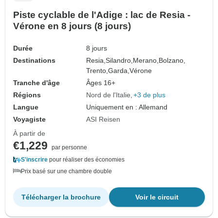
Piste cyclable de l'Adige : lac de Resia -
Vérone en 8 jours (8 jours)
Durée
8 jours
Destinations
Resia,
Silandro,
Merano,
Bolzano,
Trento,
Garda,
Vérone
Tranche d'âge
Âges 16+
Régions
Nord de l'Italie
+3 de plus
Langue
Uniquement en : Allemand
Voyagiste
ASI Reisen
À partir de
€1,229
par personne
S'inscrire
pour réaliser des économies
Prix basé sur une chambre double
Télécharger la brochure
Voir le circuit