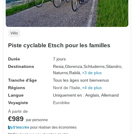
Vélo
Piste cyclable Etsch pour les familles
Durée
7 jours
Destinations
Resia,
Glorenza,
Schluderns,
Silandro,
Naturns,
Rablà,
+3 de plus
Tranche d'âge
Tous les âges sont bienvenus
Régions
Nord de l'Italie
+4 de plus
Langue
Uniquement en : Anglais, Allemand
Voyagiste
Eurobike
À partir de
€989
par personne
S'inscrire
pour réaliser des économies