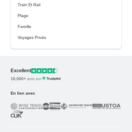
Train Et Rail
Plage
Famille
Voyages Privés
Excellent
10,000+
avis sur
En lien avec