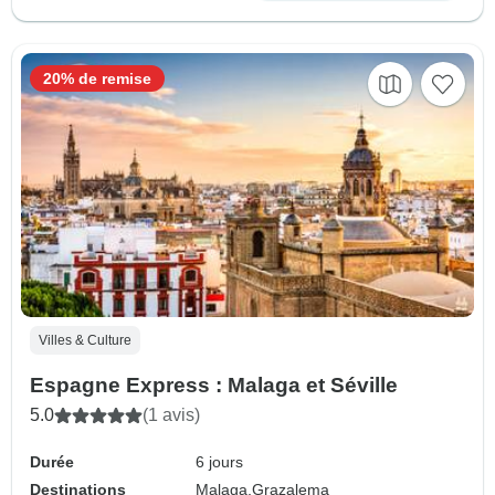
20% de remise
Villes & Culture
Espagne Express : Malaga et Séville
5.0
(1 avis)
Durée
6 jours
Destinations
Malaga,
Grazalema