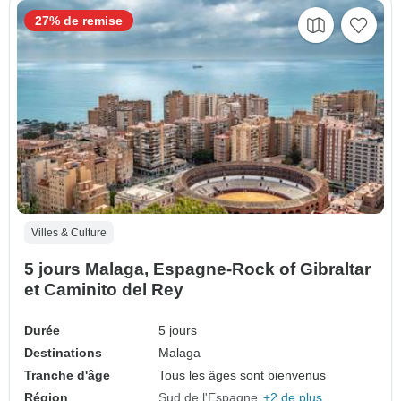
27% de remise
Villes & Culture
5 jours Malaga, Espagne-Rock of Gibraltar
et Caminito del Rey
Durée
5 jours
Destinations
Malaga
Tranche d'âge
Tous les âges sont bienvenus
Région
Sud de l'Espagne
+2 de plus