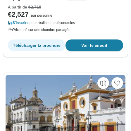
À partir de
€2,718
€2,527
par personne
S'inscrire
pour réaliser des économies
Prix basé sur une chambre partagée
Télécharger la brochure
Voir le circuit