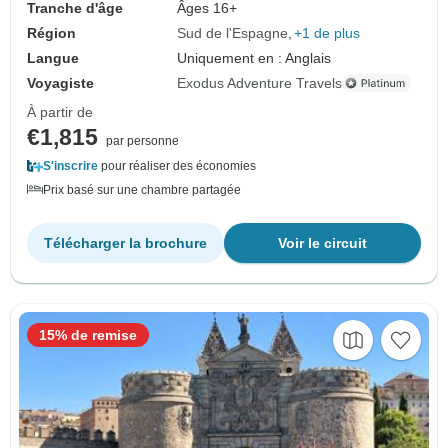
Tranche d'âge
Âges 16+
Région
Sud de l'Espagne
+1 de plus
Langue
Uniquement en : Anglais
Voyagiste
Exodus Adventure Travels
À partir de
€1,815
par personne
S'inscrire
pour réaliser des économies
Prix basé sur une chambre partagée
Télécharger la brochure
Voir le circuit
15% de remise