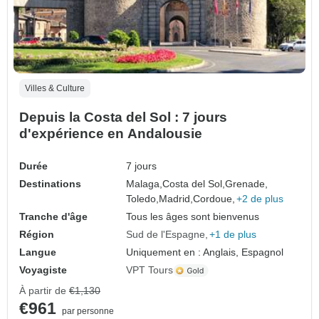
Villes & Culture
Depuis la Costa del Sol : 7 jours
d'expérience en Andalousie
Durée
7 jours
Destinations
Malaga,
Costa del Sol,
Grenade,
Toledo,
Madrid,
Cordoue,
+2 de plus
Tranche d'âge
Tous les âges sont bienvenus
Région
Sud de l'Espagne
+1 de plus
Langue
Uniquement en : Anglais, Espagnol
Voyagiste
VPT Tours
À partir de
€1,130
€961
par personne