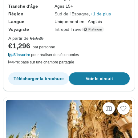
Tranche d'âge
Âges 15+
Région
Sud de l'Espagne
+1 de plus
Langue
Uniquement en : Anglais
Voyagiste
Intrepid Travel
À partir de
€1,620
€1,296
par personne
S'inscrire
pour réaliser des économies
Prix basé sur une chambre partagée
Télécharger la brochure
Voir le circuit