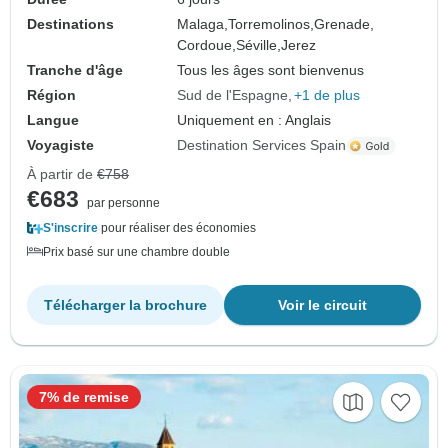
Destinations
Malaga,
Torremolinos,
Grenade,
Cordoue,
Séville,
Jerez
Tranche d'âge
Tous les âges sont bienvenus
Région
Sud de l'Espagne
+1 de plus
Langue
Uniquement en : Anglais
Voyagiste
Destination Services Spain
À partir de
€758
€683
par personne
S'inscrire
pour réaliser des économies
Prix basé sur une chambre double
Télécharger la brochure
Voir le circuit
7% de remise