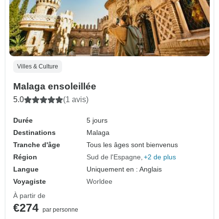
Villes & Culture
Malaga ensoleillée
5.0
(1 avis)
Durée
5 jours
Destinations
Malaga
Tranche d'âge
Tous les âges sont bienvenus
Région
Sud de l'Espagne
+2 de plus
Langue
Uniquement en : Anglais
Voyagiste
Worldee
À partir de
€274
par personne