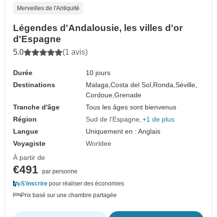
Merveilles de l'Antiquité
Légendes d'Andalousie, les villes d'or
d'Espagne
5.0
(1 avis)
Durée
10 jours
Destinations
Malaga,
Costa del Sol,
Ronda,
Séville,
Cordoue,
Grenade
Tranche d'âge
Tous les âges sont bienvenus
Région
Sud de l'Espagne
+1 de plus
Langue
Uniquement en : Anglais
Voyagiste
Worldee
À partir de
€491
par personne
S'inscrire
pour réaliser des économies
Prix basé sur une chambre partagée