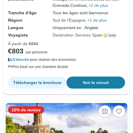
Grenade,
Cordoue,
+2 de plus
Tranche d'âge
Tous les âges sont bienvenus
Région
Sud de l'Espagne
+1 de plus
Langue
Uniquement en : Anglais
Voyagiste
Destination Services Spain
À partir de
€893
€803
par personne
S'inscrire
pour réaliser des économies
Prix basé sur une chambre double
Télécharger la brochure
Voir le circuit
10% de remise