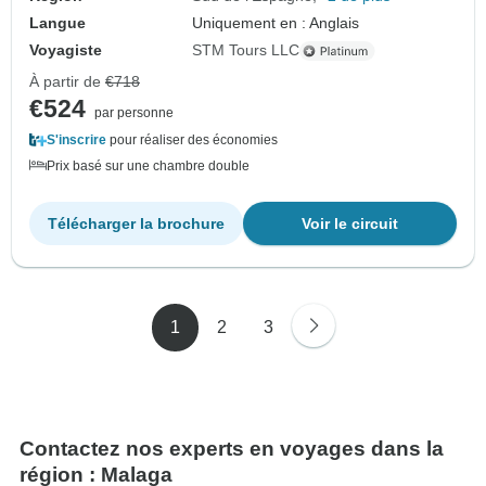
Langue
Uniquement en : Anglais
Voyagiste
STM Tours LLC
À partir de
€718
€524
par personne
S'inscrire
pour réaliser des économies
Prix basé sur une chambre double
Télécharger la brochure
Voir le circuit
1
2
3
Contactez nos experts en voyages dans la
région : Malaga