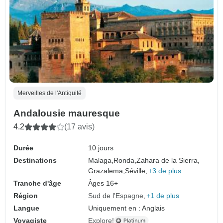
Merveilles de l'Antiquité
Andalousie mauresque
4.2
(17 avis)
Durée
10 jours
Destinations
Malaga,
Ronda,
Zahara de la Sierra,
Grazalema,
Séville,
+3 de plus
Tranche d'âge
Âges 16+
Région
Sud de l'Espagne
+1 de plus
Langue
Uniquement en : Anglais
Voyagiste
Explore!