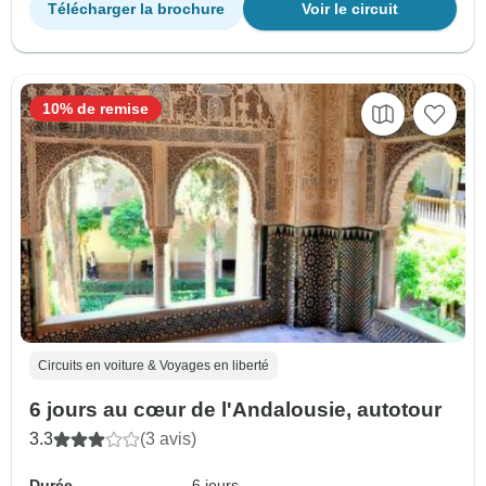
Télécharger la brochure
Voir le circuit
10% de remise
Circuits en voiture & Voyages en liberté
6 jours au cœur de l'Andalousie, autotour
3.3
(3 avis)
Durée
6 jours