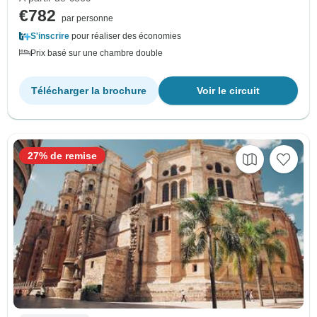
€782
par personne
S'inscrire
pour réaliser des économies
Prix basé sur une chambre double
Télécharger la brochure
Voir le circuit
27% de remise