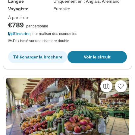
Langue
Uniquement en : Anglais, Allemand
Voyagiste
Eurohike
À partir de
€789
par personne
S'inscrire
pour réaliser des économies
Prix basé sur une chambre double
Télécharger la brochure
Voir le circuit