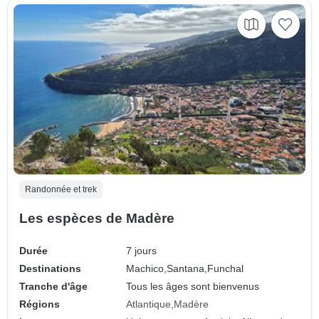
Randonnée et trek
Les espèces de Madère
Durée
7 jours
Destinations
Machico,
Santana,
Funchal
Tranche d'âge
Tous les âges sont bienvenus
Régions
Atlantique
Madère