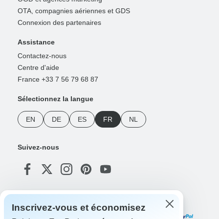
OTA, compagnies aériennes et GDS
Connexion des partenaires
Assistance
Contactez-nous
Centre d'aide
France +33 7 56 79 68 87
Sélectionnez la langue
EN
DE
ES
FR
NL
Suivez-nous
Modes de paiement
Inscrivez-vous et économisez