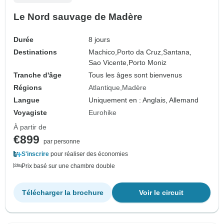
Le Nord sauvage de Madère
Durée
8 jours
Destinations
Machico,
Porto da Cruz,
Santana,
Sao Vicente,
Porto Moniz
Tranche d'âge
Tous les âges sont bienvenus
Régions
Atlantique
Madère
Langue
Uniquement en : Anglais, Allemand
Voyagiste
Eurohike
À partir de
€899
par personne
S'inscrire
pour réaliser des économies
Prix basé sur une chambre double
Télécharger la brochure
Voir le circuit