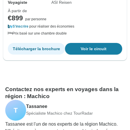
Voyagiste
ASI Reisen
À partir de
€899
par personne
S'inscrire
pour réaliser des économies
Prix basé sur une chambre double
Télécharger la brochure
Voir le circuit
Contactez nos experts en voyages dans la
région : Machico
Tassanee
T
Spécialiste Machico chez TourRadar
Tassanee est l'un de nos experts de la région Machico.