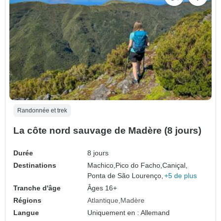
Randonnée et trek
La côte nord sauvage de Madère (8 jours)
Durée
8 jours
Destinations
Machico,
Pico do Facho,
Caniçal,
Ponta de São Lourenço,
+5 de plus
Tranche d'âge
Âges 16+
Régions
Atlantique
Madère
Langue
Uniquement en : Allemand