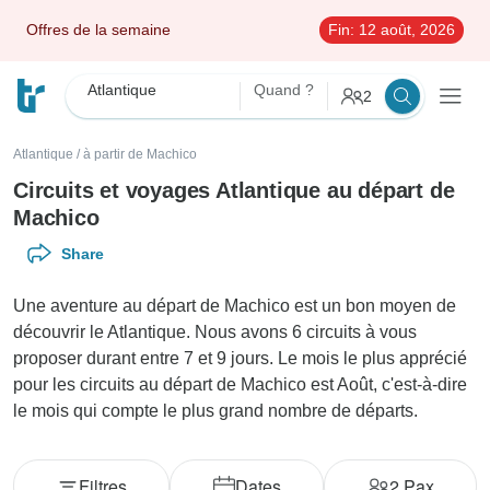
Offres de la semaine
Fin:
12 août, 2026
Atlantique
Quand ?
2
Atlantique
/
à partir de Machico
Circuits et voyages Atlantique au départ de
Machico
Share
Une aventure au départ de Machico est un bon moyen de
découvrir le Atlantique. Nous avons 6 circuits à vous
proposer durant entre 7 et 9 jours. Le mois le plus apprécié
pour les circuits au départ de Machico est Août, c'est-à-dire
le mois qui compte le plus grand nombre de départs.
Filtres
Dates
2
Pax