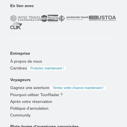
En lien avec
Entreprise
À propos de nous
Carrières
Postulez maintenant !
Voyageurs
Gagnez une aventure
Tentez votre chance maintenant !
Pourquoi utiliser TourRadar ?
Après votre réservation
Politique d'annulation
Community
Plate-forme d'aventures organisées