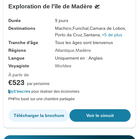
Exploration de l'île de Madère 🛫
Durée
9 jours
Destinations
Machico,
Funchal,
Camara de Lobos,
Porto da Cruz,
Santana,
+5 de plus
Tranche d'âge
Tous les âges sont bienvenus
Régions
Atlantique
Madère
Langue
Uniquement en : Anglais
Voyagiste
Worldee
À partir de
€523
par personne
S'inscrire
pour réaliser des économies
Prix basé sur une chambre partagée
Télécharger la brochure
Voir le circuit