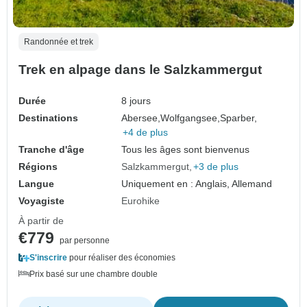
Randonnée et trek
Trek en alpage dans le Salzkammergut
Durée
8 jours
Destinations
Abersee,
Wolfgangsee,
Sparber,
+4 de plus
Tranche d'âge
Tous les âges sont bienvenus
Régions
Salzkammergut
+3 de plus
Langue
Uniquement en : Anglais, Allemand
Voyagiste
Eurohike
À partir de
€779
par personne
S'inscrire
pour réaliser des économies
Prix basé sur une chambre double