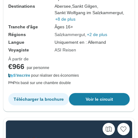
Destinations
Abersee,
Sankt Gilgen,
Sankt Wolfgang im Salzkammergut,
+8 de plus
Tranche d'âge
Âges 16+
Régions
Salzkammergut
+2 de plus
Langue
Uniquement en : Allemand
Voyagiste
ASI Reisen
À partir de
€966
par personne
S'inscrire
pour réaliser des économies
Prix basé sur une chambre double
Télécharger la brochure
Voir le circuit