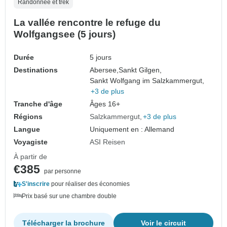
Randonnée et trek
La vallée rencontre le refuge du
Wolfgangsee (5 jours)
Durée
5 jours
Destinations
Abersee,
Sankt Gilgen,
Sankt Wolfgang im Salzkammergut,
+3 de plus
Tranche d'âge
Âges 16+
Régions
Salzkammergut
+3 de plus
Langue
Uniquement en : Allemand
Voyagiste
ASI Reisen
À partir de
€385
par personne
S'inscrire
pour réaliser des économies
Prix basé sur une chambre double
Télécharger la brochure
Voir le circuit