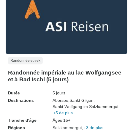
Randonnée et trek
Randonnée impériale au lac Wolfgangsee
et à Bad Ischl (5 jours)
Durée
5 jours
Destinations
Abersee,
Sankt Gilgen,
Sankt Wolfgang im Salzkammergut,
+5 de plus
Tranche d'âge
Âges 16+
Régions
Salzkammergut
+3 de plus