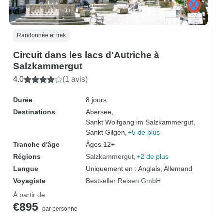
Randonnée et trek
Circuit dans les lacs d'Autriche à
Salzkammergut
4.0
(1 avis)
Durée
8 jours
Destinations
Abersee,
Sankt Wolfgang im Salzkammergut,
Sankt Gilgen,
+5 de plus
Tranche d'âge
Âges 12+
Régions
Salzkammergut
+2 de plus
Langue
Uniquement en : Anglais, Allemand
Voyagiste
Bestseller Reisen GmbH
À partir de
€895
par personne