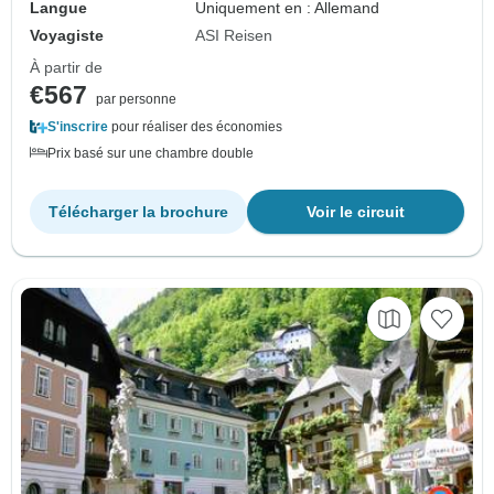
Langue
Uniquement en : Allemand
Voyagiste
ASI Reisen
À partir de
€567
par personne
S'inscrire
pour réaliser des économies
Prix basé sur une chambre double
Télécharger la brochure
Voir le circuit