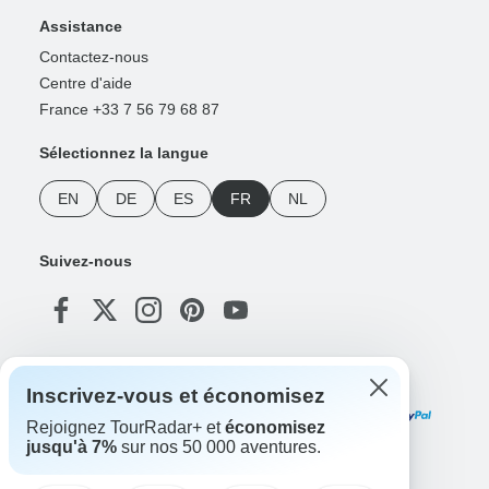
Assistance
Contactez-nous
Centre d'aide
France +33 7 56 79 68 87
Sélectionnez la langue
EN
DE
ES
FR
NL
Suivez-nous
Modes de paiement
Inscrivez-vous et économisez
Rejoignez TourRadar+ et
économisez
jusqu'à 7%
sur nos 50 000 aventures.
Téléchargez notre application