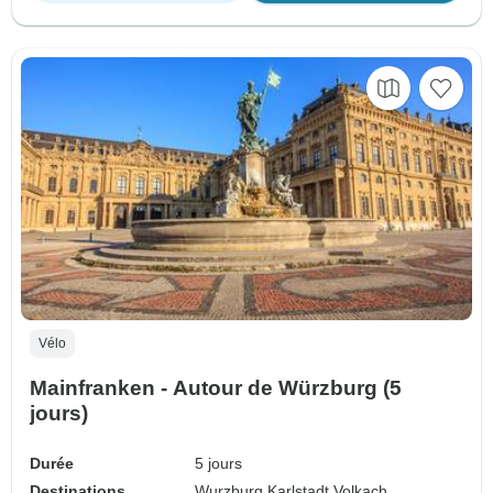
Vélo
Mainfranken - Autour de Würzburg (5
jours)
Durée
5 jours
Destinations
Wurzburg,
Karlstadt,
Volkach,