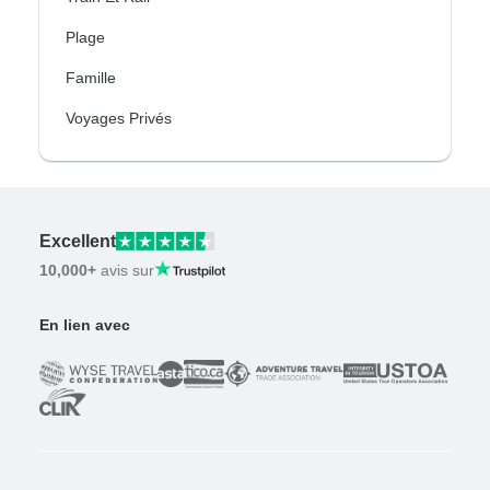
Plage
Famille
Voyages Privés
Excellent
10,000+
avis sur
En lien avec