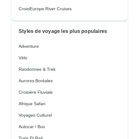
CroisiEurope River Cruises
Styles de voyage les plus populaires
Adventure
Vélo
Randonnee & Trek
Aurores Boréales
Croisière Fluviale
Afrique Safari
Voyages Culturel
Autocar / Bus
Train Et Rail