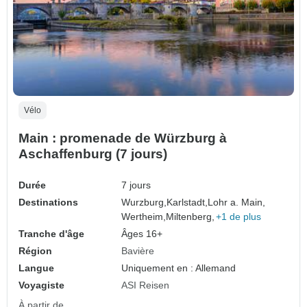
Vélo
Main : promenade de Würzburg à
Aschaffenburg (7 jours)
Durée
7 jours
Destinations
Wurzburg,
Karlstadt,
Lohr a. Main,
Wertheim,
Miltenberg,
+1 de plus
Tranche d'âge
Âges 16+
Région
Bavière
Langue
Uniquement en : Allemand
Voyagiste
ASI Reisen
À partir de