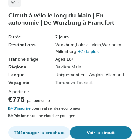
Vélo
Circuit à vélo le long du Main | En
autonomie | De Würzburg à Francfort
Durée
7 jours
Destinations
Wurzburg,
Lohr a. Main,
Wertheim,
Miltenberg,
+2 de plus
Tranche d'âge
Âges 18+
Régions
Bavière
Main
Langue
Uniquement en : Anglais, Allemand
Voyagiste
Terranova Touristik
À partir de
€775
par personne
S'inscrire
pour réaliser des économies
Prix basé sur une chambre partagée
Télécharger la brochure
Voir le circuit