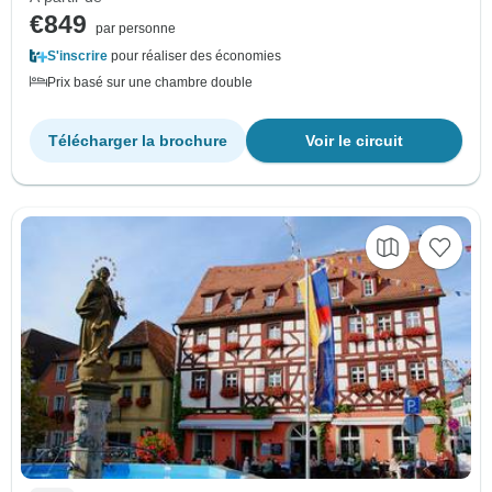
€849
par personne
S'inscrire
pour réaliser des économies
Prix basé sur une chambre double
Télécharger la brochure
Voir le circuit