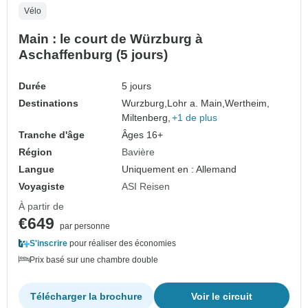
Vélo
Main : le court de Würzburg à
Aschaffenburg (5 jours)
Durée
5 jours
Destinations
Wurzburg,
Lohr a. Main,
Wertheim,
Miltenberg,
+1 de plus
Tranche d'âge
Âges 16+
Région
Bavière
Langue
Uniquement en : Allemand
Voyagiste
ASI Reisen
À partir de
€649
par personne
S'inscrire
pour réaliser des économies
Prix basé sur une chambre double
Télécharger la brochure
Voir le circuit