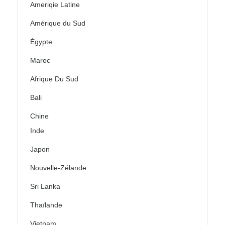
Ameriqie Latine
Amérique du Sud
Égypte
Maroc
Afrique Du Sud
Bali
Chine
Inde
Japon
Nouvelle-Zélande
Sri Lanka
Thaïlande
Vietnam