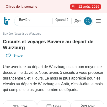
Offres de la semaine
Fin:
12 août, 2026
Bavière
Quand ?
2
Bavière
/
à partir de Wurzburg
Circuits et voyages Bavière au départ de
Wurzburg
Share
Une aventure au départ de Wurzburg est un bon moyen de
découvrir le Bavière. Nous avons 5 circuits à vous proposer
durant entre 5 et 7 jours. Le mois le plus apprécié pour les
circuits au départ de Wurzburg est Août, c'est-à-dire le mois
qui compte le plus grand nombre de départs.
Filtres
Dates
2
Pax