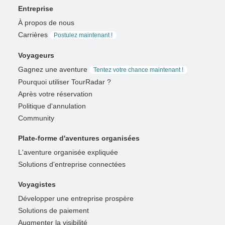
Entreprise
À propos de nous
Carrières
Postulez maintenant !
Voyageurs
Gagnez une aventure
Tentez votre chance maintenant !
Pourquoi utiliser TourRadar ?
Après votre réservation
Politique d'annulation
Community
Plate-forme d'aventures organisées
L'aventure organisée expliquée
Solutions d'entreprise connectées
Voyagistes
Développer une entreprise prospère
Solutions de paiement
Augmenter la visibilité