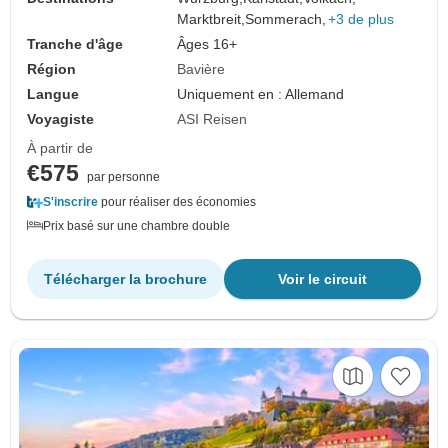
Marktbreit,
Sommerach,
+3 de plus
Tranche d'âge
Âges 16+
Région
Bavière
Langue
Uniquement en : Allemand
Voyagiste
ASI Reisen
À partir de
€575
par personne
S'inscrire
pour réaliser des économies
Prix basé sur une chambre double
Télécharger la brochure
Voir le circuit