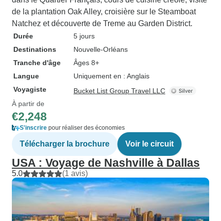
de la plantation Oak Alley, croisière sur le Steamboat
Natchez et découverte de Treme au Garden District.
Durée
5 jours
Destinations
Nouvelle-Orléans
Tranche d'âge
Âges 8+
Langue
Uniquement en : Anglais
Voyagiste
Bucket List Group Travel LLC
À partir de
€2,248
S'inscrire
pour réaliser des économies
Télécharger la brochure
Voir le circuit
USA : Voyage de Nashville à Dallas
5.0
(1 avis)