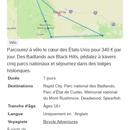
Vélo
Parcourez à vélo le cœur des États-Unis pour 340 € par
jour. Des Badlands aux Black Hills, pédalez à travers
cinq parcs nationaux et séjournez dans des lodges
historiques.
Durée
7 jours
Destinations
Rapid City
, Parc national des Badlands
,
Parc d'État de Custer
, Mémorial national
du Mont Rushmore
, Deadwood
, Spearfish
Tranche d'âge
Âges 16+
Langue
Uniquement en : Anglais
Voyagiste
Bicycle Adventures
À partir de