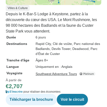
Villes & Culture
Depuis le K-Bar-S Lodge à Keystone, partez à la
découverte du cœur des USA. Le Mont Rushmore, les
98 000 hectares des Badlands et la faune du Custer
State Park vous attendent.
Durée
6 jours
Destinations
Rapid City
, Clé de voûte
, Parc national des
Badlands
, Devils Tower
, Deadwood
, Parc
d'État de Custer
Tranche d'âge
Âges 8+
Langue
Uniquement en : Anglais
Voyagiste
Southwest Adventure Tours
À partir de
€2,707
S'inscrire
pour réaliser des économies
Télécharger la brochure
Voir le circuit