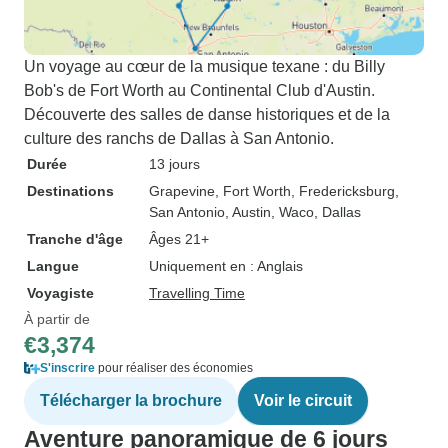
Un voyage au cœur de la musique texane : du Billy
Bob's de Fort Worth au Continental Club d'Austin.
Découverte des salles de danse historiques et de la
culture des ranchs de Dallas à San Antonio.
Durée
13 jours
Destinations
Grapevine
, Fort Worth
, Fredericksburg
,
San Antonio
, Austin
, Waco
, Dallas
Tranche d'âge
Âges 21+
Langue
Uniquement en : Anglais
Voyagiste
Travelling Time
À partir de
€3,374
S'inscrire
pour réaliser des économies
Télécharger la brochure
Voir le circuit
Aventure panoramique de 6 jours