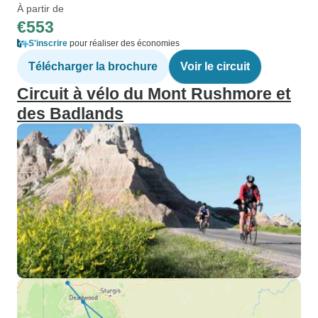
À partir de
€553
S'inscrire
pour réaliser des économies
Télécharger la brochure
Voir le circuit
Circuit à vélo du Mont Rushmore et
des Badlands