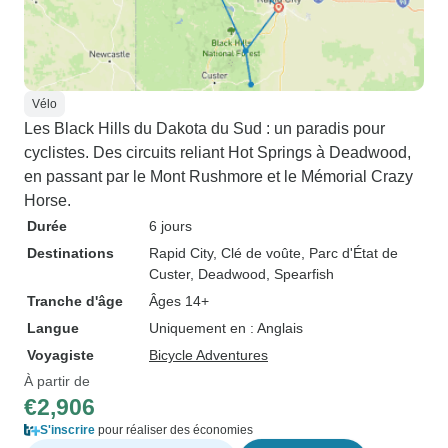
Vélo
Les Black Hills du Dakota du Sud : un paradis pour
cyclistes. Des circuits reliant Hot Springs à Deadwood,
en passant par le Mont Rushmore et le Mémorial Crazy
Horse.
Durée
6 jours
Destinations
Rapid City
, Clé de voûte
, Parc d'État de
Custer
, Deadwood
, Spearfish
Tranche d'âge
Âges 14+
Langue
Uniquement en : Anglais
Voyagiste
Bicycle Adventures
À partir de
€2,906
S'inscrire
pour réaliser des économies