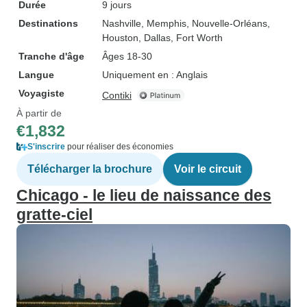
Durée
9 jours
Destinations
Nashville
, Memphis
, Nouvelle-Orléans
,
Houston
, Dallas
, Fort Worth
Tranche d'âge
Âges 18-30
Langue
Uniquement en : Anglais
Voyagiste
Contiki
À partir de
€1,832
S'inscrire
pour réaliser des économies
Télécharger la brochure
Voir le circuit
Chicago - le lieu de naissance des
gratte-ciel