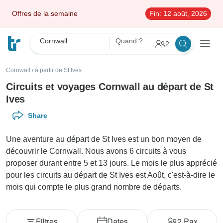
Offres de la semaine
Fin:
12 août, 2026
Cornwall
Quand ?
2
Cornwall
/
à partir de St Ives
Circuits et voyages Cornwall au départ de St
Ives
Share
Une aventure au départ de St Ives est un bon moyen de
découvrir le Cornwall. Nous avons 6 circuits à vous
proposer durant entre 5 et 13 jours. Le mois le plus apprécié
pour les circuits au départ de St Ives est Août, c'est-à-dire le
mois qui compte le plus grand nombre de départs.
Filtres
Dates
2
Pax