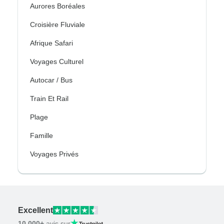
Aurores Boréales
Croisière Fluviale
Afrique Safari
Voyages Culturel
Autocar / Bus
Train Et Rail
Plage
Famille
Voyages Privés
Excellent
10,000+
avis sur