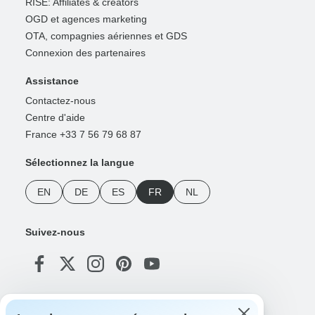
RISE: Affiliates & creators
OGD et agences marketing
OTA, compagnies aériennes et GDS
Connexion des partenaires
Assistance
Contactez-nous
Centre d'aide
France +33 7 56 79 68 87
Sélectionnez la langue
EN
DE
ES
FR
NL
Suivez-nous
Modes de paiement