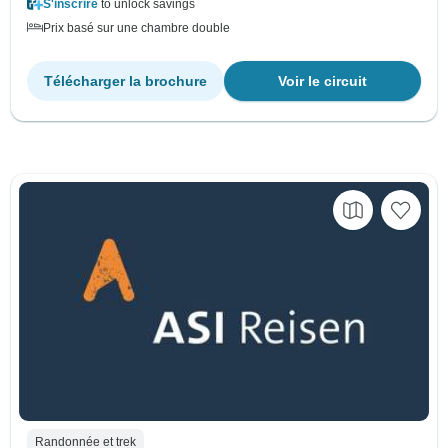
S'inscrire
to unlock savings
Prix basé sur une chambre double
Télécharger la brochure
Voir le circuit
Randonnée et trek