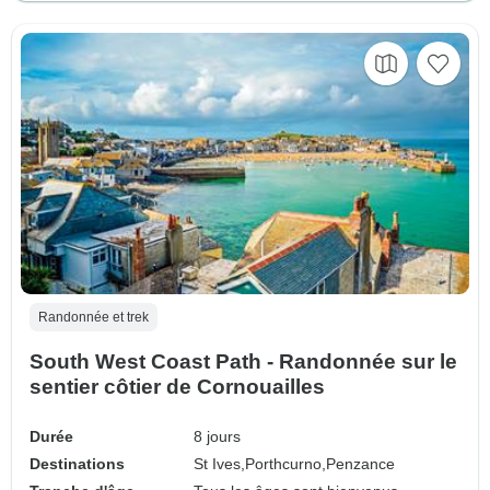
Randonnée et trek
South West Coast Path - Randonnée sur le
sentier côtier de Cornouailles
Durée
8 jours
Destinations
St Ives,
Porthcurno,
Penzance