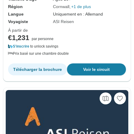
Région
Cornwall
+1 de plus
Langue
Uniquement en : Allemand
Voyagiste
ASI Reisen
À partir de
€1,231
par personne
S'inscrire
to unlock savings
Prix basé sur une chambre double
Télécharger la brochure
Voir le circuit