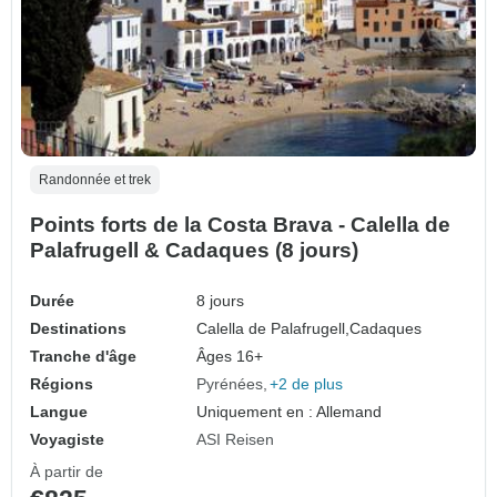
Randonnée et trek
Points forts de la Costa Brava - Calella de
Palafrugell & Cadaques (8 jours)
Durée
8 jours
Destinations
Calella de Palafrugell,
Cadaques
Tranche d'âge
Âges 16+
Régions
Pyrénées
+2 de plus
Langue
Uniquement en : Allemand
Voyagiste
ASI Reisen
À partir de