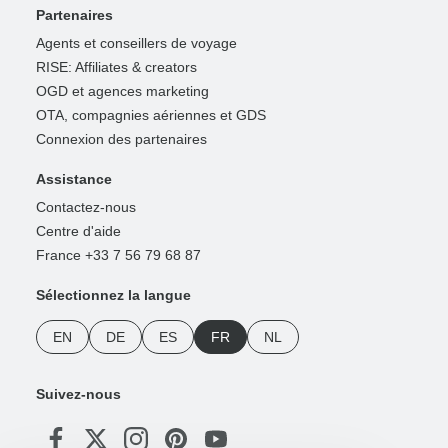
Partenaires
Agents et conseillers de voyage
RISE: Affiliates & creators
OGD et agences marketing
OTA, compagnies aériennes et GDS
Connexion des partenaires
Assistance
Contactez-nous
Centre d'aide
France +33 7 56 79 68 87
Sélectionnez la langue
EN
DE
ES
FR
NL
Suivez-nous