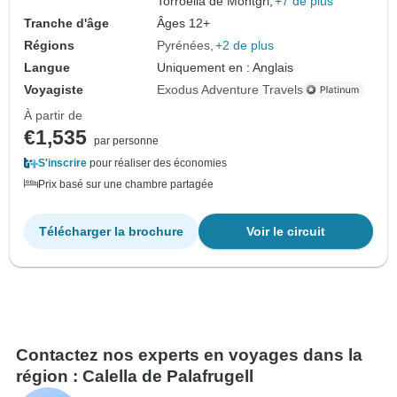
Torroella de Montgri,
+7 de plus
Tranche d'âge
Âges 12+
Régions
Pyrénées
+2 de plus
Langue
Uniquement en : Anglais
Voyagiste
Exodus Adventure Travels
À partir de
€1,535
par personne
S'inscrire
pour réaliser des économies
Prix basé sur une chambre partagée
Télécharger la brochure
Voir le circuit
Contactez nos experts en voyages dans la
région : Calella de Palafrugell