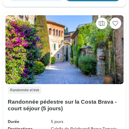
Randonnée et trek
Randonnée pédestre sur la Costa Brava -
court séjour (5 jours)
Durée
5 jours
Destinations
Calella de Palafrugell,
Begur,
Tamariu,