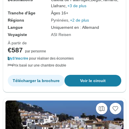
Llafranc,
+3 de plus
Tranche d'âge
Âges 16+
Régions
Pyrénées
+2 de plus
Langue
Uniquement en : Allemand
Voyagiste
ASI Reisen
À partir de
€587
par personne
S'inscrire
pour réaliser des économies
Prix basé sur une chambre double
Télécharger la brochure
Voir le circuit