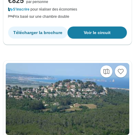
€825
par personne
S'inscrire
pour réaliser des économies
Prix basé sur une chambre double
Télécharger la brochure
Voir le circuit