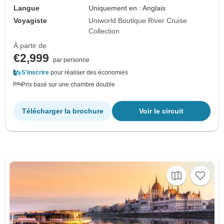
Langue
Uniquement en : Anglais
Voyagiste
Uniworld Boutique River Cruise
Collection
À partir de
€2,999
par personne
S'inscrire
pour réaliser des économies
Prix basé sur une chambre double
Télécharger la brochure
Voir le circuit