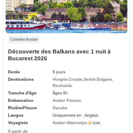
Croisière fluviale
Découverte des Balkans avec 1 nuit à
Bucarest 2026
Durée
9 jours
Destinations
Hongrie
Croatie
Serbie
Bulgarie
Roumanie
Tranche d'âge
Âges 8+
Embarcation
Avalon Passion
Rivière/Fleuve
Danube
Langue
Uniquement en : Anglais
Voyagiste
Avalon Waterways
À partir de