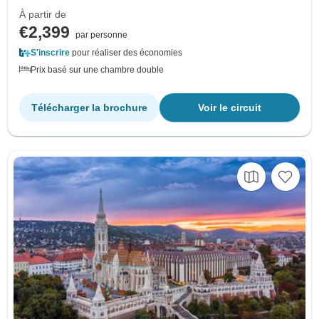
À partir de
€2,399
par personne
S'inscrire
pour réaliser des économies
Prix basé sur une chambre double
Télécharger la brochure
Voir le circuit