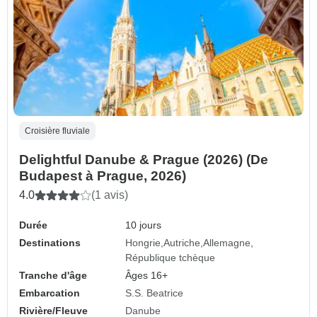
Croisière fluviale
Delightful Danube & Prague (2026) (De
Budapest à Prague, 2026)
4.0
(1 avis)
Durée
10 jours
Destinations
Hongrie
Autriche
Allemagne
République tchèque
Tranche d'âge
Âges 16+
Embarcation
S.S. Beatrice
Rivière/Fleuve
Danube