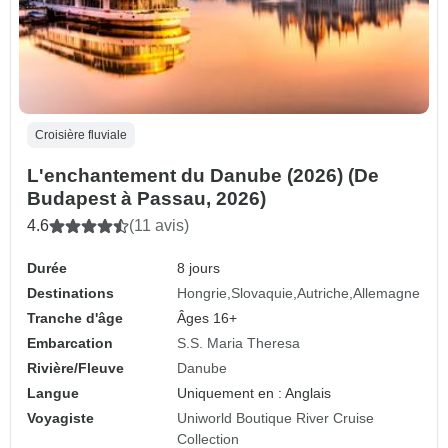
Croisière fluviale
L'enchantement du Danube (2026) (De
Budapest à Passau, 2026)
4.6
(11 avis)
Durée
8 jours
Destinations
Hongrie
Slovaquie
Autriche
Allemagne
Tranche d'âge
Âges 16+
Embarcation
S.S. Maria Theresa
Rivière/Fleuve
Danube
Langue
Uniquement en : Anglais
Voyagiste
Uniworld Boutique River Cruise
Collection