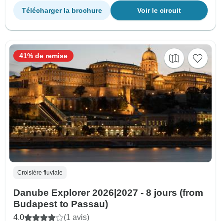
Télécharger la brochure
Voir le circuit
41% de remise
Croisière fluviale
Danube Explorer 2026|2027 - 8 jours (from
Budapest to Passau)
4.0
(1 avis)