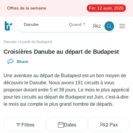
Offres de la semaine
Fin:
12 août, 2026
Danube
Quand ?
2
Danube
/
à partir de Budapest
Croisières Danube au départ de Budapest
Share
Une aventure au départ de Budapest est un bon moyen de
découvrir le Danube. Nous avons 191 circuits à vous
proposer durant entre 5 et 38 jours. Le mois le plus apprécié
pour les circuits au départ de Budapest est Juin, c'est-à-dire
le mois qui compte le plus grand nombre de départs.
Filtres
Dates
2
Pax