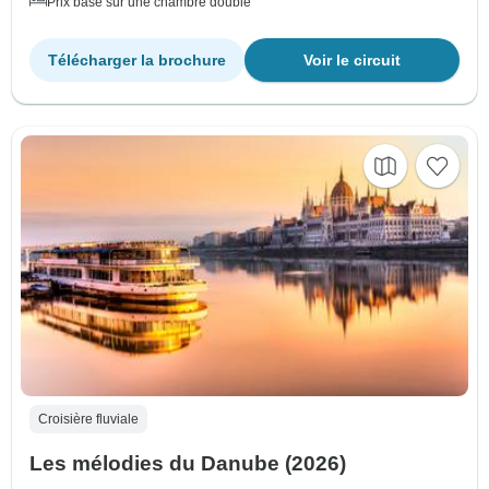
Prix basé sur une chambre double
Télécharger la brochure
Voir le circuit
Croisière fluviale
Les mélodies du Danube (2026)