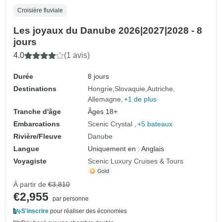
Croisière fluviale
Les joyaux du Danube 2026|2027|2028 - 8
jours
4.0
(1 avis)
Durée
8 jours
Destinations
Hongrie
Slovaquie
Autriche
Allemagne
+1 de plus
Tranche d'âge
Âges 18+
Embarcations
Scenic Crystal
+5 bateaux
Rivière/Fleuve
Danube
Langue
Uniquement en : Anglais
Voyagiste
Scenic Luxury Cruises & Tours
À partir de
€3,810
€2,955
par personne
S'inscrire
pour réaliser des économies