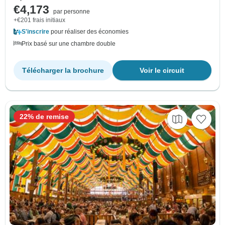
€4,173
par personne
+€201 frais initiaux
S'inscrire
pour réaliser des économies
Prix basé sur une chambre double
Télécharger la brochure
Voir le circuit
22% de remise