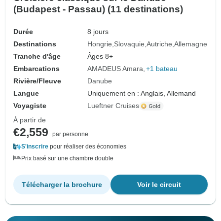
(Budapest - Passau) (11 destinations)
Durée
8 jours
Destinations
Hongrie
Slovaquie
Autriche
Allemagne
Tranche d'âge
Âges 8+
Embarcations
AMADEUS Amara
+1 bateau
Rivière/Fleuve
Danube
Langue
Uniquement en : Anglais, Allemand
Voyagiste
Lueftner Cruises
À partir de
€2,559
par personne
S'inscrire
pour réaliser des économies
Prix basé sur une chambre double
Télécharger la brochure
Voir le circuit