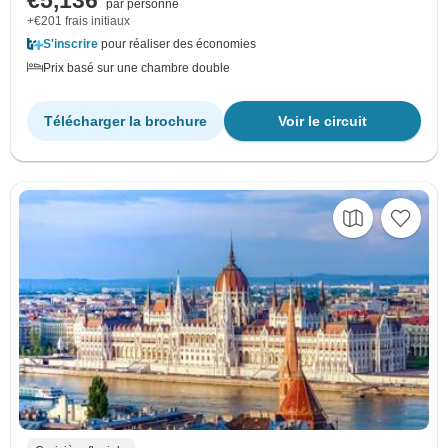
€5,136
par personne
+€201 frais initiaux
S'inscrire
pour réaliser des économies
Prix basé sur une chambre double
Télécharger la brochure
Voir le circuit