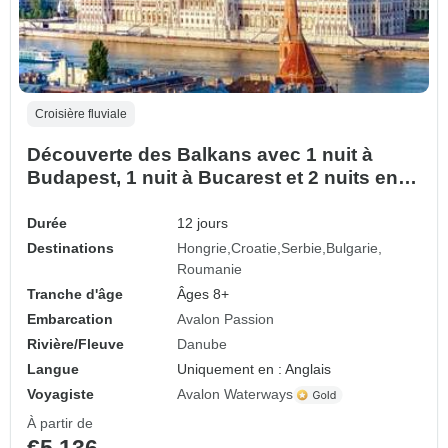
Croisière fluviale
Découverte des Balkans avec 1 nuit à
Budapest, 1 nuit à Bucarest et 2 nuits en
Transylvanie 2026
Durée
12 jours
Destinations
Hongrie
Croatie
Serbie
Bulgarie
Roumanie
Tranche d'âge
Âges 8+
Embarcation
Avalon Passion
Rivière/Fleuve
Danube
Langue
Uniquement en : Anglais
Voyagiste
Avalon Waterways
À partir de