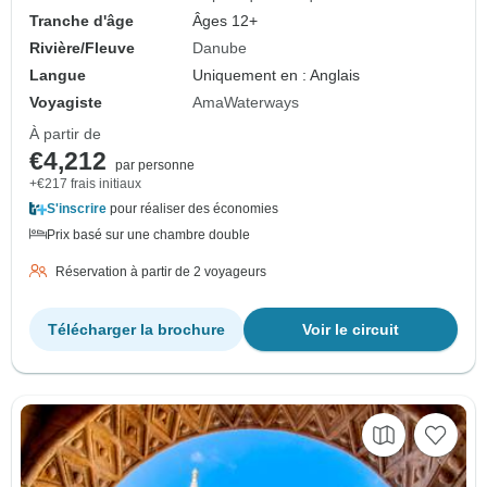
Tranche d'âge
Âges 12+
Rivière/Fleuve
Danube
Langue
Uniquement en : Anglais
Voyagiste
AmaWaterways
À partir de
€4,212
par personne
+€217 frais initiaux
S'inscrire
pour réaliser des économies
Prix basé sur une chambre double
Réservation à partir de 2 voyageurs
Télécharger la brochure
Voir le circuit