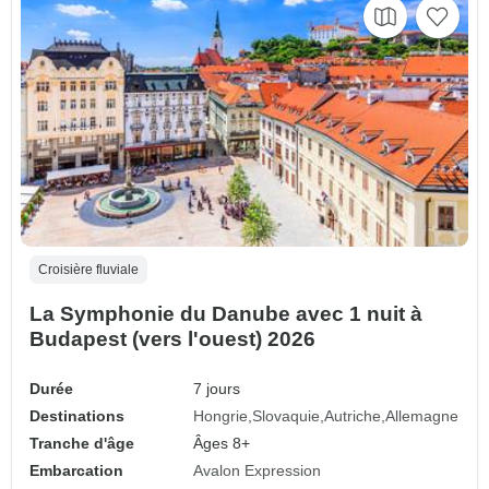
Croisière fluviale
La Symphonie du Danube avec 1 nuit à
Budapest (vers l'ouest) 2026
Durée
7 jours
Destinations
Hongrie
Slovaquie
Autriche
Allemagne
Tranche d'âge
Âges 8+
Embarcation
Avalon Expression