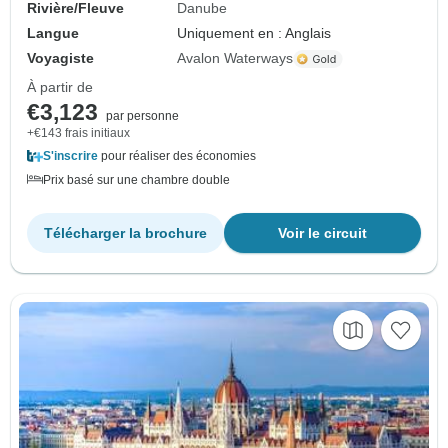
Rivière/Fleuve
Danube
Langue
Uniquement en : Anglais
Voyagiste
Avalon Waterways
À partir de
€3,123
par personne
+€143 frais initiaux
S'inscrire
pour réaliser des économies
Prix basé sur une chambre double
Télécharger la brochure
Voir le circuit