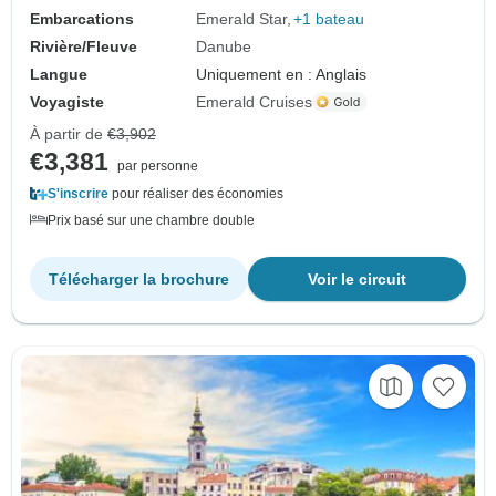
Embarcations
Emerald Star
+1 bateau
Rivière/Fleuve
Danube
Langue
Uniquement en : Anglais
Voyagiste
Emerald Cruises
À partir de
€3,902
€3,381
par personne
S'inscrire
pour réaliser des économies
Prix basé sur une chambre double
Télécharger la brochure
Voir le circuit