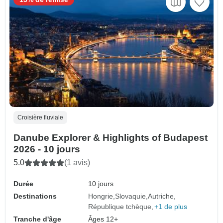
Croisière fluviale
Danube Explorer & Highlights of Budapest
2026 - 10 jours
5.0
(1 avis)
Durée
10 jours
Destinations
Hongrie
Slovaquie
Autriche
République tchèque
+1 de plus
Tranche d'âge
Âges 12+