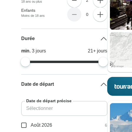
2
18 ans ou plus
Enfants
0
Moins de 18 ans
Durée
min.
3
jours
21+
jours
Date de départ
Date de départ précise
Août 2026
6