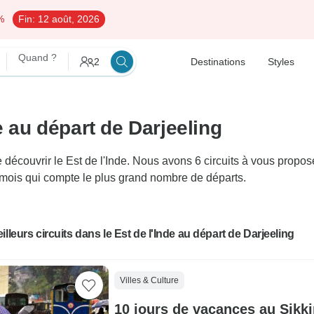
%
Fin:
12 août, 2026
Quand ?
2
Destinations
Styles
e au départ de Darjeeling
écouvrir le Est de l'Inde. Nous avons 6 circuits à vous proposer
le mois qui compte le plus grand nombre de départs.
illeurs circuits dans le Est de l'Inde au départ de Darjeeling
Villes & Culture
10 jours de vacances au Sikk