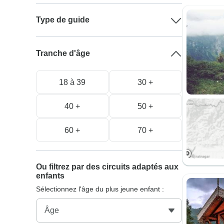
Type de guide
Tranche d'âge
18 à 39
30 +
40 +
50 +
60 +
70 +
Ou filtrez par des circuits adaptés aux
enfants
Sélectionnez l'âge du plus jeune enfant :