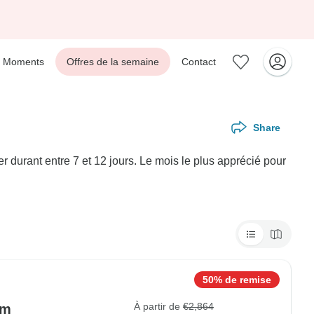
Moments
Offres de la semaine
Contact
Share
 durant entre 7 et 12 jours. Le mois le plus apprécié pour
50% de remise
À partir de
€2,864
im