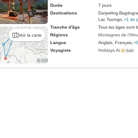
Durée
7 jours
Destinations
Darjeeling,
Bagdogra
Lac Tsomgo,
+1 de 
Tranche d'âge
Tous les âges sont 
Régions
Montagnes de l'Him
Voir la carte
Langue
Anglais, Français,
+6
Voyagiste
Holidays At