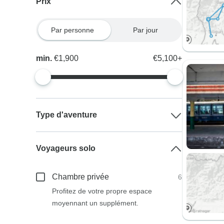
Prix
Par personne
Par jour
min.
€1,900
€5,100+
Type d'aventure
Voyageurs solo
Chambre privée
6
Profitez de votre propre espace
moyennant un supplément.