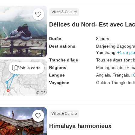
Villes & Culture
Délices du Nord- Est avec La
Durée
8 jours
Destinations
Darjeeling,
Bagdogra
Yumthang,
+1 de pl
Tranche d'âge
Tous les âges sont 
Régions
Montagnes de l'Him
Voir la carte
Langue
Anglais, Français,
+6
Voyagiste
Golden Triangle Ind
Villes & Culture
Himalaya harmonieux