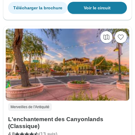
Télécharger la brochure
Voir le circuit
Merveilles de l'Antiquité
L'enchantement des Canyonlands
(Classique)
4.8
(13 avis)