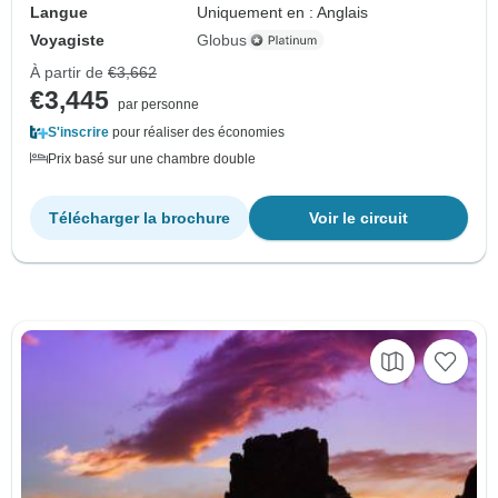
Langue
Uniquement en : Anglais
Voyagiste
Globus
À partir de
€3,662
€3,445
par personne
S'inscrire
pour réaliser des économies
Prix basé sur une chambre double
Télécharger la brochure
Voir le circuit