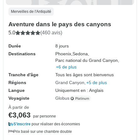
Merveilles de l'Antiquité
Aventure dans le pays des canyons
5.0
(460 avis)
Durée
8 jours
Destinations
Phoenix,
Sedona,
Parc national du Grand Canyon,
+6 de plus
Tranche d'âge
Tous les âges sont bienvenus
Régions
Grand Canyon
+5 de plus
Langue
Uniquement en : Anglais
Voyagiste
Globus
À partir de
€3,063
par personne
S'inscrire
pour réaliser des économies
Prix basé sur une chambre double