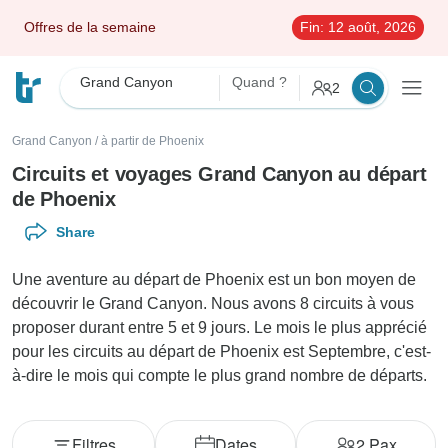
Offres de la semaine
Fin:
12 août, 2026
Grand Canyon
Quand ?
2
Grand Canyon
/
à partir de Phoenix
Circuits et voyages Grand Canyon au départ
de Phoenix
Share
Une aventure au départ de Phoenix est un bon moyen de
découvrir le Grand Canyon. Nous avons 8 circuits à vous
proposer durant entre 5 et 9 jours. Le mois le plus apprécié
pour les circuits au départ de Phoenix est Septembre, c'est-
à-dire le mois qui compte le plus grand nombre de départs.
Filtres
Dates
2
Pax