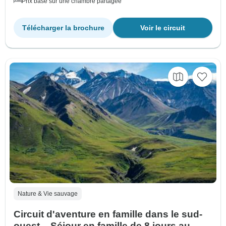
Prix basé sur une chambre partagée
Télécharger la brochure
Voir le circuit
Nature & Vie sauvage
Circuit d'aventure en famille dans le sud-
ouest – Séjour en famille de 8 jours au