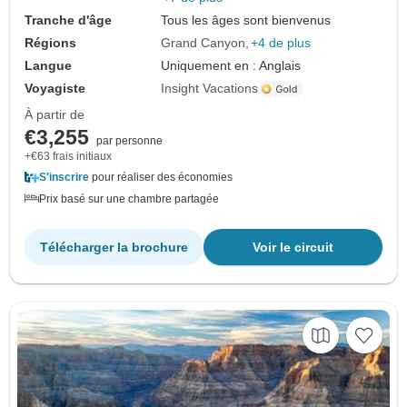
Tranche d'âge
Tous les âges sont bienvenus
Régions
Grand Canyon
+4 de plus
Langue
Uniquement en : Anglais
Voyagiste
Insight Vacations
À partir de
€3,255
par personne
+€63 frais initiaux
S'inscrire
pour réaliser des économies
Prix basé sur une chambre partagée
Télécharger la brochure
Voir le circuit