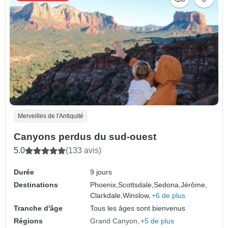
Merveilles de l'Antiquité
Canyons perdus du sud-ouest
5.0
(133 avis)
Durée
9 jours
Destinations
Phoenix,
Scottsdale,
Sedona,
Jérôme,
Clarkdale,
Winslow,
+6 de plus
Tranche d'âge
Tous les âges sont bienvenus
Régions
Grand Canyon
+5 de plus