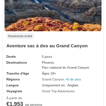
Randonnée et trek
Aventure sac à dos au Grand Canyon
Durée
5 jours
Destinations
Phoenix,
Parc national du Grand Canyon
Tranche d'âge
Âges 18+
Régions
Grand Canyon
+6 de plus
Langue
Uniquement en : Anglais
Voyagiste
Good Trip Adventures
À partir de
€1,953
par personne