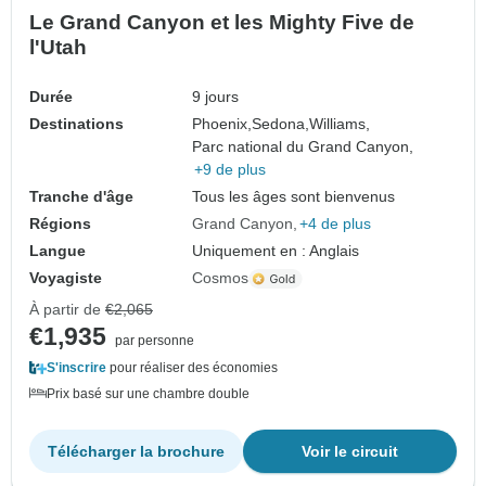
Le Grand Canyon et les Mighty Five de
l'Utah
Durée
9 jours
Destinations
Phoenix,
Sedona,
Williams,
Parc national du Grand Canyon,
+9 de plus
Tranche d'âge
Tous les âges sont bienvenus
Régions
Grand Canyon
+4 de plus
Langue
Uniquement en : Anglais
Voyagiste
Cosmos
À partir de
€2,065
€1,935
par personne
S'inscrire
pour réaliser des économies
Prix basé sur une chambre double
Télécharger la brochure
Voir le circuit