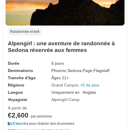
Randonnée et trek
Alpengirl : une aventure de randonnée à
Sedona réservée aux femmes
Durée
6 jours
Destinations
Phoenix,
Sedona,
Page,
Flagstaff
Tranche d'âge
Âges 21+
Régions
Grand Canyon
+5 de plus
Langue
Uniquement en : Anglais
Voyagiste
Alpengirl Camp
À partir de
€2,600
par personne
S'inscrire
pour réaliser des économies