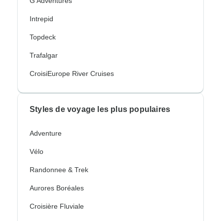
G Adventures
Intrepid
Topdeck
Trafalgar
CroisiEurope River Cruises
Styles de voyage les plus populaires
Adventure
Vélo
Randonnee & Trek
Aurores Boréales
Croisière Fluviale