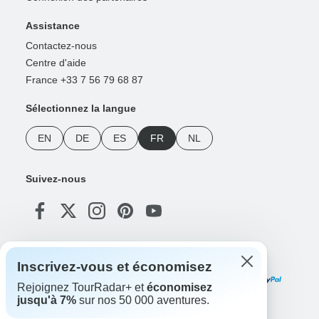
Assistance
Contactez-nous
Centre d'aide
France +33 7 56 79 68 87
Sélectionnez la langue
EN
DE
ES
FR
NL
Suivez-nous
Modes de paiement
Inscrivez-vous et économisez
Rejoignez TourRadar+ et
économisez
jusqu'à 7%
sur nos 50 000 aventures.
Téléchargez notre application