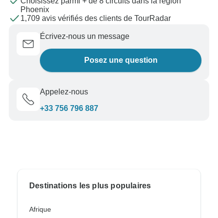
Choisissez parmi + de 8 circuits dans la région
Phoenix
1,709 avis vérifiés des clients de TourRadar
Écrivez-nous un message
Posez une question
Appelez-nous
+33 756 796 887
Destinations les plus populaires
Afrique