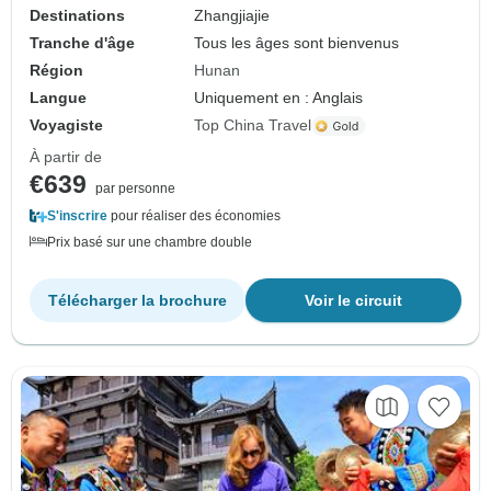
Destinations
Zhangjiajie
Tranche d'âge
Tous les âges sont bienvenus
Région
Hunan
Langue
Uniquement en : Anglais
Voyagiste
Top China Travel
À partir de
€639
par personne
S'inscrire
pour réaliser des économies
Prix basé sur une chambre double
Télécharger la brochure
Voir le circuit