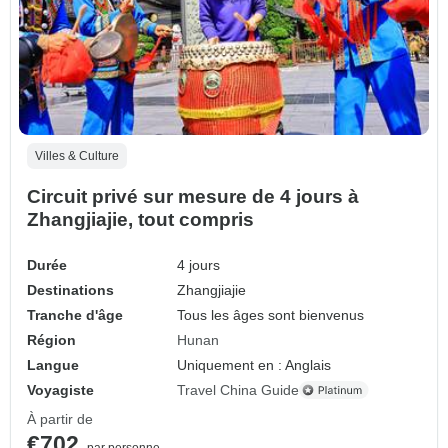
Villes & Culture
Circuit privé sur mesure de 4 jours à
Zhangjiajie, tout compris
Durée
4 jours
Destinations
Zhangjiajie
Tranche d'âge
Tous les âges sont bienvenus
Région
Hunan
Langue
Uniquement en : Anglais
Voyagiste
Travel China Guide
À partir de
€702
par personne