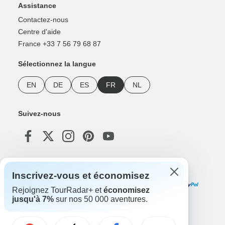
Assistance
Contactez-nous
Centre d'aide
France +33 7 56 79 68 87
Sélectionnez la langue
EN
DE
ES
FR
NL
Suivez-nous
Modes de paiement
Inscrivez-vous et économisez
Rejoignez TourRadar+ et
économisez
jusqu'à 7%
sur nos 50 000 aventures.
Téléchargez notre application