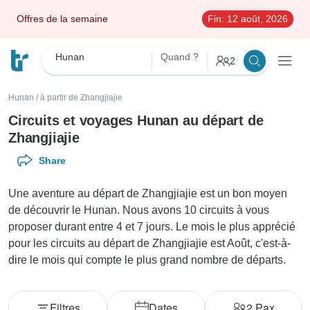
Offres de la semaine
Fin:
12 août, 2026
Hunan
Quand ?
2
Hunan
/
à partir de Zhangjiajie
Circuits et voyages Hunan au départ de
Zhangjiajie
Share
Une aventure au départ de Zhangjiajie est un bon moyen
de découvrir le Hunan. Nous avons 10 circuits à vous
proposer durant entre 4 et 7 jours. Le mois le plus apprécié
pour les circuits au départ de Zhangjiajie est Août, c'est-à-
dire le mois qui compte le plus grand nombre de départs.
Filtres
Dates
2
Pax