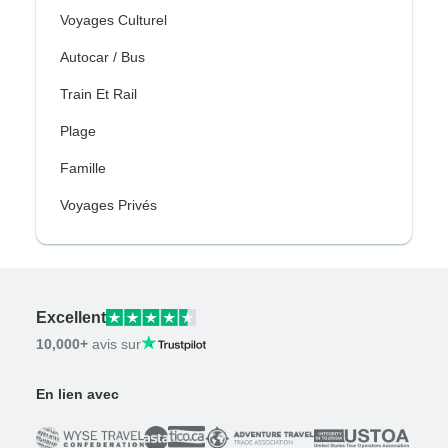
Voyages Culturel
Autocar / Bus
Train Et Rail
Plage
Famille
Voyages Privés
Excellent
10,000+
avis sur
En lien avec