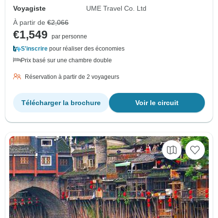
Voyagiste
UME Travel Co. Ltd
À partir de
€2,066
€1,549
par personne
S'inscrire
pour réaliser des économies
Prix basé sur une chambre double
Réservation à partir de 2 voyageurs
Télécharger la brochure
Voir le circuit