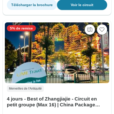
Télécharger la brochure
Voir le circuit
5% de remise
Merveilles de l'Antiquité
4 jours - Best of Zhangjiajie - Circuit en
petit groupe (Max 16) | China Package
Adventure