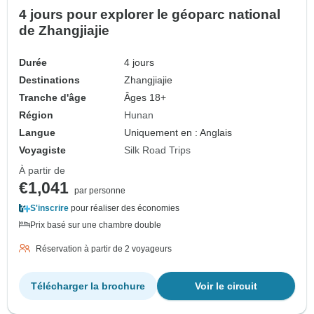
4 jours pour explorer le géoparc national
de Zhangjiajie
Durée
4 jours
Destinations
Zhangjiajie
Tranche d'âge
Âges 18+
Région
Hunan
Langue
Uniquement en : Anglais
Voyagiste
Silk Road Trips
À partir de
€1,041
par personne
S'inscrire
pour réaliser des économies
Prix basé sur une chambre double
Réservation à partir de 2 voyageurs
Télécharger la brochure
Voir le circuit