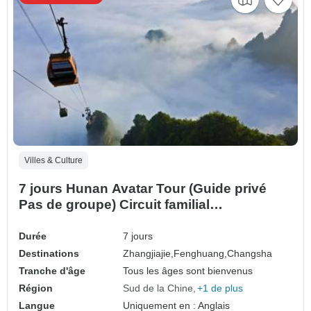
Villes & Culture
7 jours Hunan Avatar Tour (Guide privé
Pas de groupe) Circuit familial
Personnalisable
Durée
7 jours
Destinations
Zhangjiajie,
Fenghuang,
Changsha
Tranche d'âge
Tous les âges sont bienvenus
Région
Sud de la Chine
+1 de plus
Langue
Uniquement en : Anglais