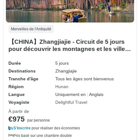
Merveilles de l'Antiquité
【CHINA】Zhangjiajie - Circuit de 5 jours
pour découvrir les montagnes et les villes
anciennes d'Avatar
Durée
5 jours
Destinations
Zhangjiajie
Tranche d'âge
Tous les âges sont bienvenus
Région
Hunan
Langue
Uniquement en : Anglais
Voyagiste
Delightful Travel
À partir de
€975
par personne
S'inscrire
pour réaliser des économies
Prix basé sur une chambre double