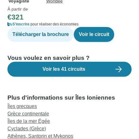
Voyagiste
Worldee
À partir de
€321
S'inscrire
pour réaliser des économies
Télécharger la brochure
Voir le circuit
Vous voulez en savoir plus ?
Voir les 41 circuits
Plus d'informations sur Îles Ioniennes
Îles grecques
Grèce continentale
Îles de la mer Égée
Cyclades (Grèce)
Athènes, Santorin et Mykonos