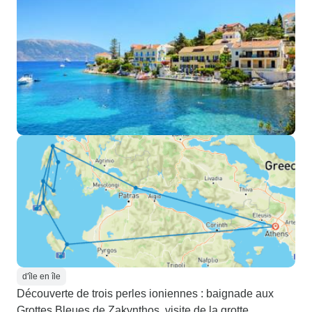
d'île en île
Découverte de trois perles ioniennes : baignade aux
Grottes Bleues de Zakynthos, visite de la grotte