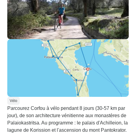
Vélo
Parcourez Corfou à vélo pendant 8 jours (30-57 km par
jour), de son architecture vénitienne aux monastères de
Palaiokastritsa. Au programme : le palais d'Achilleion, la
lagune de Korission et l'ascension du mont Pantokrator.