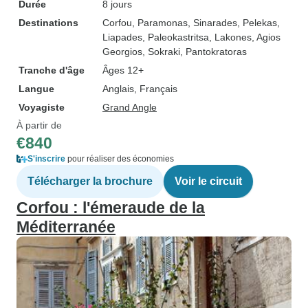
Durée
8 jours
Destinations
Corfou
, Paramonas
, Sinarades
, Pelekas
,
Liapades
, Paleokastritsa
, Lakones
, Agios
Georgios
, Sokraki
, Pantokratoras
Tranche d'âge
Âges 12+
Langue
Anglais, Français
Voyagiste
Grand Angle
À partir de
€840
S'inscrire
pour réaliser des économies
Télécharger la brochure
Voir le circuit
Corfou : l'émeraude de la
Méditerranée