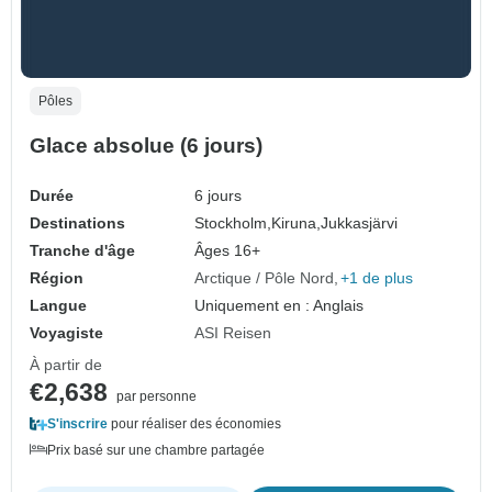
Pôles
Glace absolue (6 jours)
Durée
6 jours
Destinations
Stockholm,
Kiruna,
Jukkasjärvi
Tranche d'âge
Âges 16+
Région
Arctique / Pôle Nord
+1 de plus
Langue
Uniquement en : Anglais
Voyagiste
ASI Reisen
À partir de
€2,638
par personne
S'inscrire
pour réaliser des économies
Prix basé sur une chambre partagée