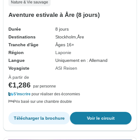
Nature & Vie sauvage
Aventure estivale à Åre (8 jours)
Durée
8 jours
Destinations
Stockholm,
Åre
Tranche d'âge
Âges 16+
Région
Laponie
Langue
Uniquement en : Allemand
Voyagiste
ASI Reisen
À partir de
€1,286
par personne
S'inscrire
pour réaliser des économies
Prix basé sur une chambre double
Télécharger la brochure
Voir le circuit