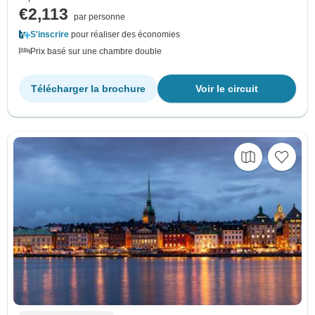
€2,113
par personne
S'inscrire
pour réaliser des économies
Prix basé sur une chambre double
Télécharger la brochure
Voir le circuit