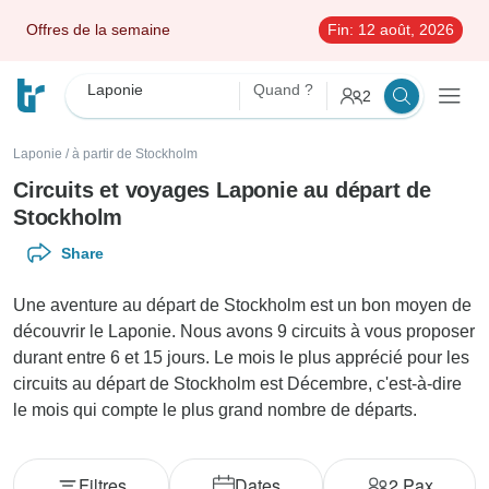
Offres de la semaine
Fin:
12 août, 2026
Laponie
Quand ?
2
Laponie
/
à partir de Stockholm
Circuits et voyages Laponie au départ de
Stockholm
Share
Une aventure au départ de Stockholm est un bon moyen de
découvrir le Laponie. Nous avons 9 circuits à vous proposer
durant entre 6 et 15 jours. Le mois le plus apprécié pour les
circuits au départ de Stockholm est Décembre, c'est-à-dire
le mois qui compte le plus grand nombre de départs.
Filtres
Dates
2
Pax