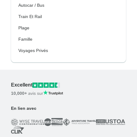
Autocar / Bus
Train Et Rail
Plage
Famille
Voyages Privés
Excellent
10,000+
avis sur
En lien avec