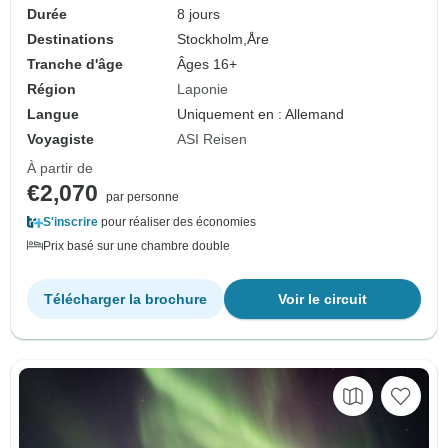
Durée
8 jours
Destinations
Stockholm,
Åre
Tranche d'âge
Âges 16+
Région
Laponie
Langue
Uniquement en : Allemand
Voyagiste
ASI Reisen
À partir de
€2,070
par personne
S'inscrire
pour réaliser des économies
Prix basé sur une chambre double
Télécharger la brochure
Voir le circuit