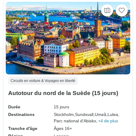
Circuits en voiture & Voyages en liberté
Autotour du nord de la Suède (15 jours)
Durée
15 jours
Destinations
Stockholm,
Sundsvall,
Umeå,
Lulea,
Parc national d'Abisko,
+4 de plus
Tranche d'âge
Âges 16+