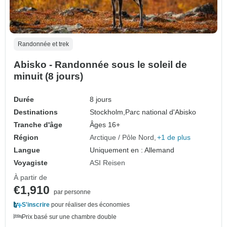
Randonnée et trek
Abisko - Randonnée sous le soleil de
minuit (8 jours)
Durée
8 jours
Destinations
Stockholm,
Parc national d'Abisko
Tranche d'âge
Âges 16+
Région
Arctique / Pôle Nord
+1 de plus
Langue
Uniquement en : Allemand
Voyagiste
ASI Reisen
À partir de
€1,910
par personne
S'inscrire
pour réaliser des économies
Prix basé sur une chambre double