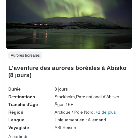
Aurores boréales
L'aventure des aurores boréales à Abisko
(8 jours)
Durée
8 jours
Destinations
Stockholm,
Parc national d'Abisko
Tranche d'âge
Âges 16+
Région
Arctique / Pôle Nord
+1 de plus
Langue
Uniquement en : Allemand
Voyagiste
ASI Reisen
À partir de