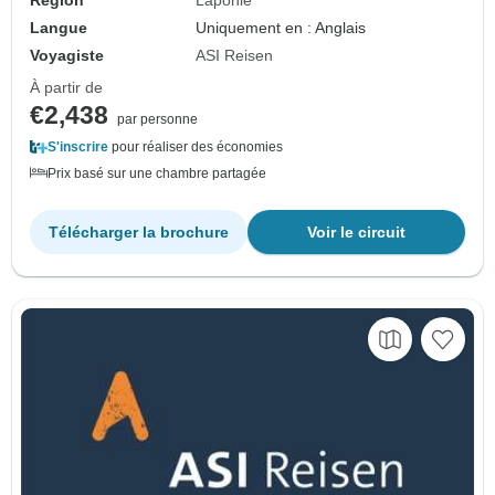
Région
Laponie
Langue
Uniquement en : Anglais
Voyagiste
ASI Reisen
À partir de
€2,438
par personne
S'inscrire
pour réaliser des économies
Prix basé sur une chambre partagée
Télécharger la brochure
Voir le circuit