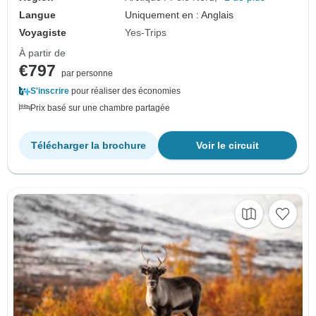
Langue
Uniquement en : Anglais
Voyagiste
Yes-Trips
À partir de
€797
par personne
S'inscrire
pour réaliser des économies
Prix basé sur une chambre partagée
Télécharger la brochure
Voir le circuit