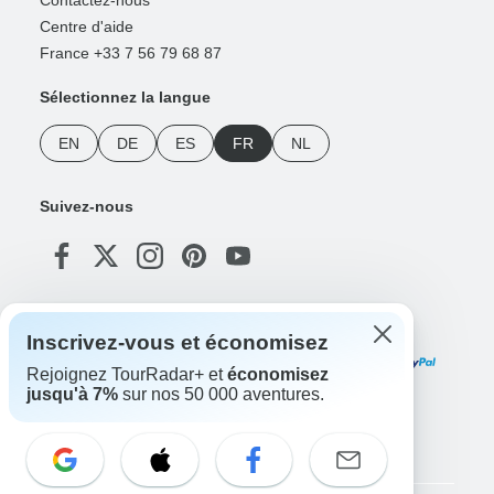
Contactez-nous
Centre d'aide
France +33 7 56 79 68 87
Sélectionnez la langue
EN
DE
ES
FR
NL
Suivez-nous
Modes de paiement
Inscrivez-vous et économisez
Rejoignez TourRadar+ et
économisez
jusqu'à 7%
sur nos 50 000 aventures.
Téléchargez notre application