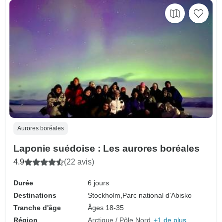
Aurores boréales
Laponie suédoise : Les aurores boréales
4.9
(22 avis)
Durée
6 jours
Destinations
Stockholm,
Parc national d'Abisko
Tranche d'âge
Âges 18-35
Région
Arctique / Pôle Nord
+1 de plus