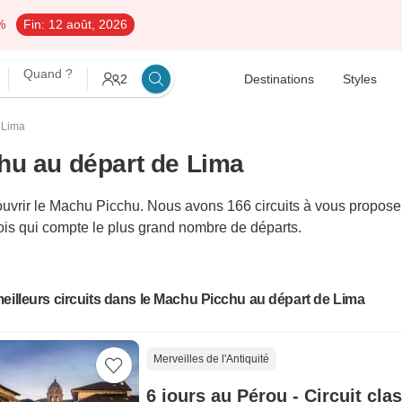
%
Fin:
12 août, 2026
Quand ?
2
Destinations
Styles
e Lima
hu au départ de Lima
rir le Machu Picchu. Nous avons 166 circuits à vous proposer d
 mois qui compte le plus grand nombre de départs.
eilleurs circuits dans le Machu Picchu au départ de Lima
Merveilles de l'Antiquité
6 jours au Pérou - Circuit cla