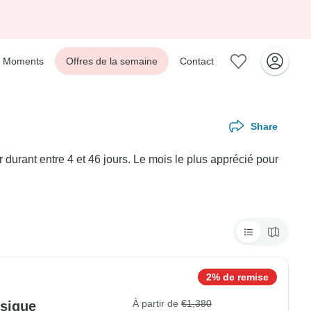
Moments
Offres de la semaine
Contact
Share
urant entre 4 et 46 jours. Le mois le plus apprécié pour
2% de remise
À partir de
€1,380
ssique