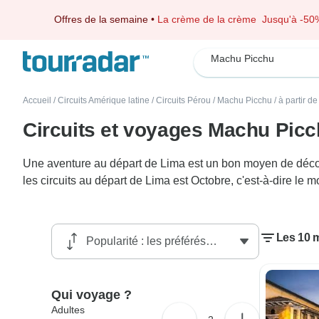
Offres de la semaine
•
La crème de la crème
Jusqu'à -50
Machu Picchu
Accueil
/
Circuits Amérique latine
/
Circuits Pérou
/
Machu Picchu
/
à partir d
Circuits et voyages Machu Picc
Une aventure au départ de Lima est un bon moyen de découv
les circuits au départ de Lima est Octobre, c'est-à-dire le
Les 10 m
Qui voyage ?
Adultes