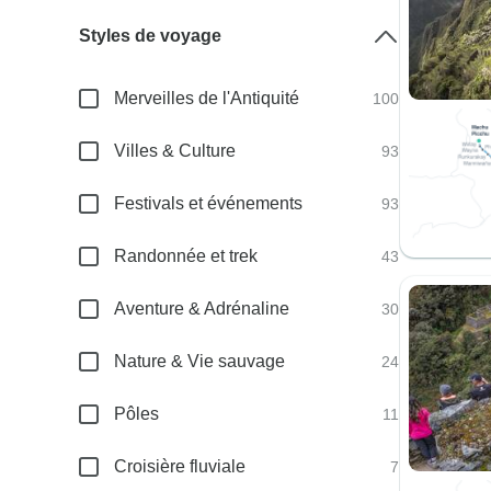
Styles de voyage
Merveilles de l'Antiquité
100
Villes & Culture
93
Festivals et événements
93
Randonnée et trek
43
Aventure & Adrénaline
30
Nature & Vie sauvage
24
Pôles
11
Croisière fluviale
7