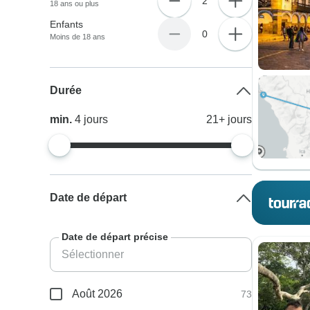
2
18 ans ou plus
Enfants
0
Moins de 18 ans
Durée
min.
4
jours
21+
jours
Date de départ
Date de départ précise
Août 2026
73