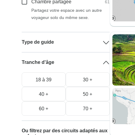
Chambre partagée
61
Partagez votre espace avec un autre
voyageur solo du même sexe.
Type de guide
Tranche d'âge
18 à 39
30 +
40 +
50 +
60 +
70 +
Ou filtrez par des circuits adaptés aux