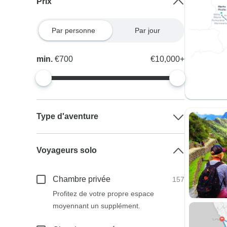
Prix
Par personne
Par jour
min.
€700
€10,000+
Type d'aventure
Voyageurs solo
Chambre privée
157
Profitez de votre propre espace
moyennant un supplément.