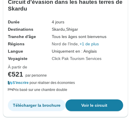
Circuit d'évasion dans les hautes terres de
Skardu
Durée
4 jours
Destinations
Skardu,
Shigar
Tranche d'âge
Tous les âges sont bienvenus
Régions
Nord de l'Inde
+1 de plus
Langue
Uniquement en : Anglais
Voyagiste
Click Pak Tourism Services
À partir de
€521
par personne
S'inscrire
pour réaliser des économies
Prix basé sur une chambre double
Télécharger la brochure
Voir le circuit