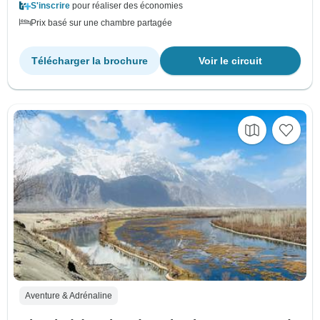
S'inscrire
pour réaliser des économies
Prix basé sur une chambre partagée
Télécharger la brochure
Voir le circuit
Aventure & Adrénaline