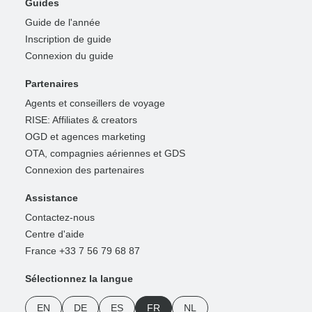
Guides
Guide de l'année
Inscription de guide
Connexion du guide
Partenaires
Agents et conseillers de voyage
RISE: Affiliates & creators
OGD et agences marketing
OTA, compagnies aériennes et GDS
Connexion des partenaires
Assistance
Contactez-nous
Centre d'aide
France +33 7 56 79 68 87
Sélectionnez la langue
EN
DE
ES
FR
NL