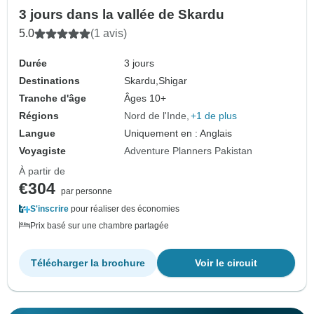
3 jours dans la vallée de Skardu
5.0
(1 avis)
Durée
3 jours
Destinations
Skardu,
Shigar
Tranche d'âge
Âges 10+
Régions
Nord de l'Inde
+1 de plus
Langue
Uniquement en : Anglais
Voyagiste
Adventure Planners Pakistan
À partir de
€304
par personne
S'inscrire
pour réaliser des économies
Prix basé sur une chambre partagée
Télécharger la brochure
Voir le circuit