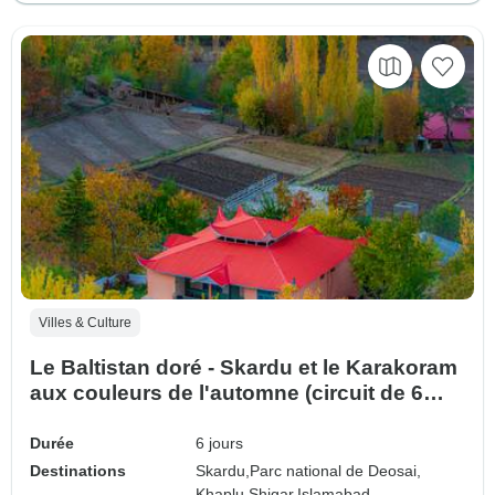
Villes & Culture
Le Baltistan doré - Skardu et le Karakoram
aux couleurs de l'automne (circuit de 6
jours tout compris)
Durée
6 jours
Destinations
Skardu,
Parc national de Deosai,
Khaplu,
Shigar,
Islamabad