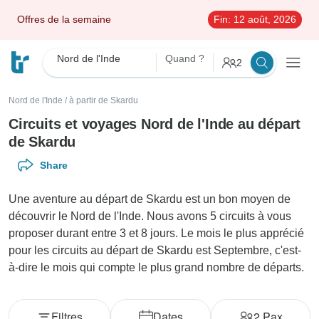
Offres de la semaine
Fin:
12 août, 2026
Nord de l'Inde
Quand ?
2
Nord de l'Inde
/
à partir de Skardu
Circuits et voyages Nord de l'Inde au départ
de Skardu
Share
Une aventure au départ de Skardu est un bon moyen de
découvrir le Nord de l'Inde. Nous avons 5 circuits à vous
proposer durant entre 3 et 8 jours. Le mois le plus apprécié
pour les circuits au départ de Skardu est Septembre, c'est-
à-dire le mois qui compte le plus grand nombre de départs.
Filtres
Dates
2
Pax