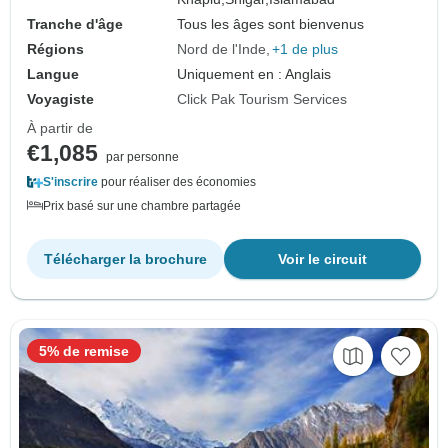
Tranche d'âge
Tous les âges sont bienvenus
Régions
Nord de l'Inde
+1 de plus
Langue
Uniquement en : Anglais
Voyagiste
Click Pak Tourism Services
À partir de
€1,085
par personne
S'inscrire
pour réaliser des économies
Prix basé sur une chambre partagée
Télécharger la brochure
Voir le circuit
5% de remise