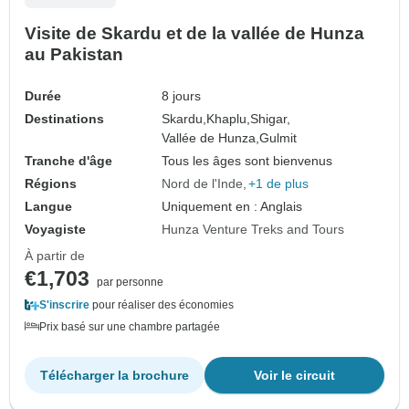
Visite de Skardu et de la vallée de Hunza
au Pakistan
Durée
8 jours
Destinations
Skardu,
Khaplu,
Shigar,
Vallée de Hunza,
Gulmit
Tranche d'âge
Tous les âges sont bienvenus
Régions
Nord de l'Inde
+1 de plus
Langue
Uniquement en : Anglais
Voyagiste
Hunza Venture Treks and Tours
À partir de
€1,703
par personne
S'inscrire
pour réaliser des économies
Prix basé sur une chambre partagée
Télécharger la brochure
Voir le circuit