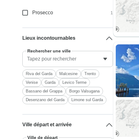
Prosecco
1
Lieux incontournables
Rechercher une ville
Riva del Garda
Malcesine
Trento
Venise
Garda
Levico Terme
Bassano del Grappa
Borgo Valsugana
Desenzano del Garda
Limone sul Garda
Ville départ et arrivée
Ville de départ