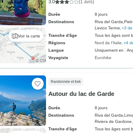
3.0
(1 avis)
Durée
8 jours
Destinations
Riva del Garda,
Piet
Levico Terme,
+3 de
Tranche d'âge
Tous les âges sont 
Voir la carte
Régions
Nord de l'Italie
+4 d
Langue
Uniquement en : Ang
Voyagiste
Eurohike
Randonnée et trek
Autour du lac de Garde
Durée
8 jours
Destinations
Riva del Garda,
Limo
Riviera de Gardone,
Tranche d'âge
Tous les âges sont 