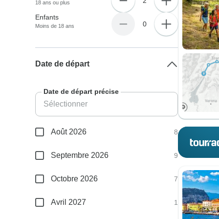
2
18 ans ou plus
Enfants
0
Moins de 18 ans
Date de départ
Date de départ précise
Août 2026
8
Septembre 2026
9
Octobre 2026
7
Avril 2027
1