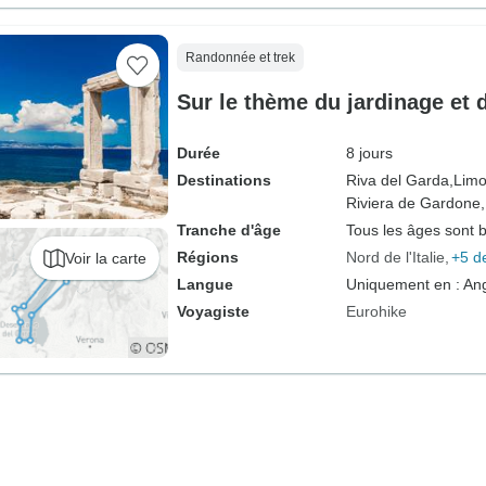
Randonnée et trek
Sur le thème du jardinage et 
Durée
8 jours
Destinations
Riva del Garda,
Limo
Riviera de Gardone,
Tranche d'âge
Tous les âges sont 
Régions
Nord de l'Italie
+5 d
Voir la carte
Langue
Uniquement en : Ang
Voyagiste
Eurohike