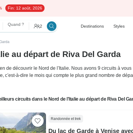
%
Fin:
12 août, 2026
Quand ?
2
Destinations
Styles
 Garda
alie au départ de Riva Del Garda
de découvrir le Nord de l'Italie. Nous avons 9 circuits à vous p
e, c'est-à-dire le mois qui compte le plus grand nombre de dépar
illeurs circuits dans le Nord de l'Italie au départ de Riva Del Ga
Randonnée et trek
Du lac de Garde à Venise ave