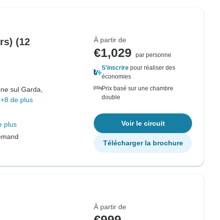
À partir de
rs) (12
€1,029
par personne
S'inscrire
pour réaliser des
économies
Prix basé sur une chambre
ne sul Garda,
double
+8 de plus
Voir le circuit
e plus
lemand
Télécharger la brochure
À partir de
€999