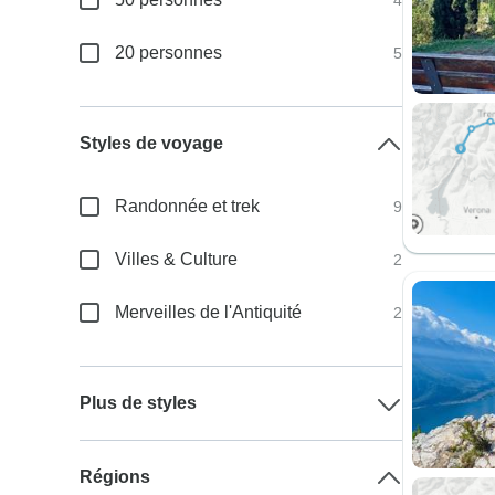
4
20 personnes
5
Styles de voyage
Randonnée et trek
9
Villes & Culture
2
Merveilles de l'Antiquité
2
Plus de styles
Régions