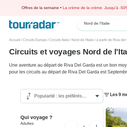
Offres de la semaine
•
La crème de la crème
Jusqu'à -50
Nord de l'Italie
Accueil
/
Circuits Europe
/
Circuits Italie
/
Nord de l'Italie
/
à partir de Riva del
Circuits et voyages Nord de l'It
Une aventure au départ de Riva Del Garda est un bon moyen 
pour les circuits au départ de Riva Del Garda est Septembr
Les 9 me
Qui voyage ?
Adultes