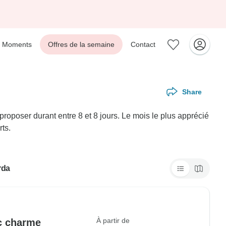
Moments
Offres de la semaine
Contact
Share
roposer durant entre 8 et 8 jours. Le mois le plus apprécié
ts.
rda
À partir de
c charme