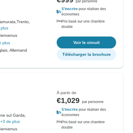
par personne
S'inscrire
pour réaliser des
économies
ramurata,
Trento,
Prix basé sur une chambre
double
 plus
bienvenus
Voir le circuit
e plus
lais, Allemand
Télécharger la brochure
À partir de
€1,029
par personne
S'inscrire
pour réaliser des
ne sul Garda,
économies
+3 de plus
Prix basé sur une chambre
double
bienvenus