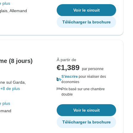
e plus
Voir le circuit
lais, Allemand
Télécharger la brochure
À partir de
me (8 jours)
€1,389
par personne
S'inscrire
pour réaliser des
ne sul Garda,
économies
+8 de plus
Prix basé sur une chambre
double
e plus
Voir le circuit
lemand
Télécharger la brochure