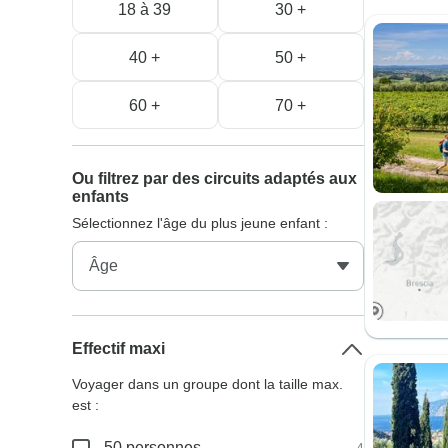
18 à 39
30 +
40 +
50 +
60 +
70 +
Ou filtrez par des circuits adaptés aux
enfants
Sélectionnez l'âge du plus jeune enfant :
Effectif maxi
Voyager dans un groupe dont la taille max.
est :
50 personnes