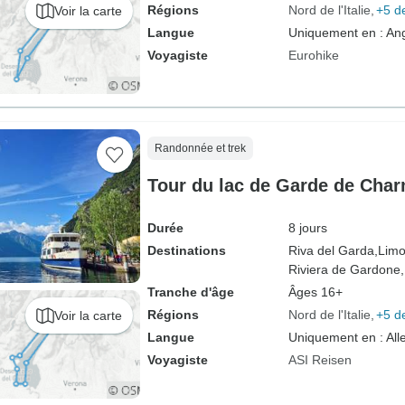
Régions
Nord de l'Italie
+5 d
Voir la carte
Langue
Uniquement en : Ang
Voyagiste
Eurohike
Randonnée et trek
Tour du lac de Garde de Char
Durée
8 jours
Destinations
Riva del Garda,
Limo
Riviera de Gardone,
Tranche d'âge
Âges 16+
Régions
Nord de l'Italie
+5 d
Voir la carte
Langue
Uniquement en : Al
Voyagiste
ASI Reisen