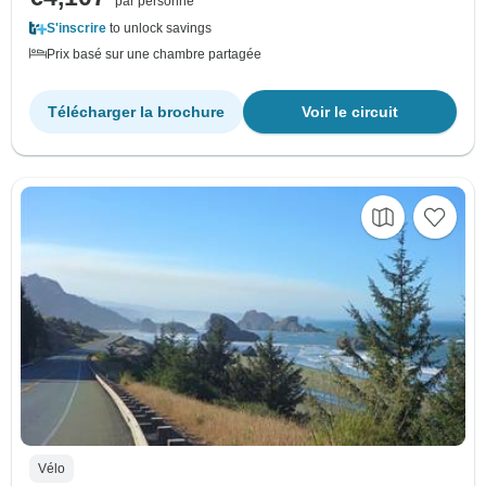
par personne
S'inscrire
to unlock savings
Prix basé sur une chambre partagée
Télécharger la brochure
Voir le circuit
Vélo