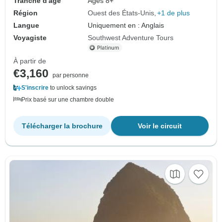
Tranche d'âge
Âges 8+
Région
Ouest des États-Unis
+1 de plus
Langue
Uniquement en : Anglais
Voyagiste
Southwest Adventure Tours
À partir de
€3,160
par personne
S'inscrire
to unlock savings
Prix basé sur une chambre double
Télécharger la brochure
Voir le circuit