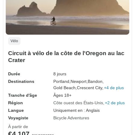
Vélo
Circuit à vélo de la côte de l'Oregon au lac
Crater
Durée
8 jours
Destinations
Portland,
Newport,
Bandon,
Gold Beach,
Crescent City,
+4 de plus
Tranche d'âge
Âges 18+
Région
Côte ouest des États-Unis
+2 de plus
Langue
Uniquement en : Anglais
Voyagiste
Bicycle Adventures
À partir de
€4,107