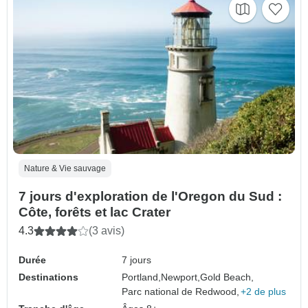
Nature & Vie sauvage
7 jours d'exploration de l'Oregon du Sud :
Côte, forêts et lac Crater
4.3
(3 avis)
Durée
7 jours
Destinations
Portland,
Newport,
Gold Beach,
Parc national de Redwood,
+2 de plus