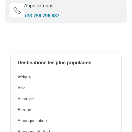
Appelez-nous
+33 756 796 887
Destinations les plus populaires
Afrique
Asie
Australie
Europe
Ameriqie Latine
Amérique du Sud