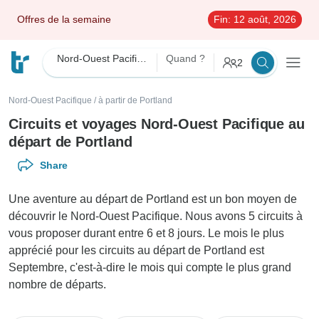
Offres de la semaine
Fin:
12 août, 2026
Nord-Ouest Pacifique
Quand ?
2
Nord-Ouest Pacifique
/
à partir de Portland
Circuits et voyages Nord-Ouest Pacifique au
départ de Portland
Share
Une aventure au départ de Portland est un bon moyen de
découvrir le Nord-Ouest Pacifique. Nous avons 5 circuits à
vous proposer durant entre 6 et 8 jours. Le mois le plus
apprécié pour les circuits au départ de Portland est
Septembre, c'est-à-dire le mois qui compte le plus grand
nombre de départs.