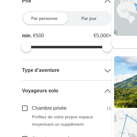
Prix
Par personne
Par jour
min.
€500
€5,000+
Type d'aventure
Voyageurs solo
Chambre privée
15
Profitez de votre propre espace
moyennant un supplément.