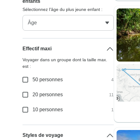
enfants
Sélectionnez l'âge du plus jeune enfant :
Effectif maxi
Voyager dans un groupe dont la taille max.
est :
50 personnes
4
20 personnes
11
10 personnes
1
Styles de voyage