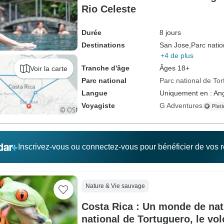
Rio Celeste
Durée
8 jours
Destinations
San Jose,
Parc nation
+4 de plus
Tranche d'âge
Âges 18+
Voir la carte
Parc national
Parc national de To
Langue
Uniquement en : Ang
Voyagiste
G Adventures
Inscrivez-vous ou connectez-vous pour bénéficier de vos
Nature & Vie sauvage
Costa Rica : Un monde de nat
national de Tortuguero, le vol