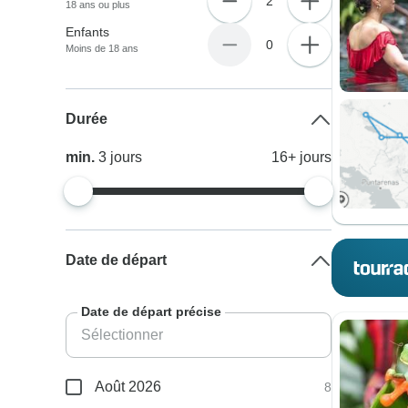
2
18 ans ou plus
Enfants
0
Moins de 18 ans
Durée
min.
3
jours
16+
jours
Date de départ
Date de départ précise
Août 2026
8