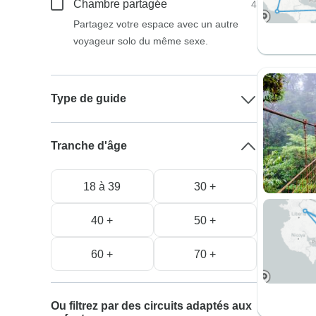
Chambre partagée
4
Partagez votre espace avec un autre
voyageur solo du même sexe.
Type de guide
Tranche d'âge
18 à 39
30 +
40 +
50 +
60 +
70 +
Ou filtrez par des circuits adaptés aux