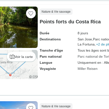
Nature & Vie sauvage
Points forts du Costa Rica
Durée
8 jours
Destinations
San Jose,
Parc natio
La Fortuna,
+2 de pl
Tranche d'âge
Tous les âges sont 
Parc national
Parc national de To
Voir la carte
Langue
Uniquement en : Al
Voyagiste
Miller Reisen
Nature & Vie sauvage