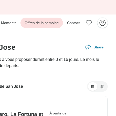
Moments
Offres de la semaine
Contact
 Jose
Share
à vous proposer durant entre 3 et 16 jours. Le mois le
de départs.
t de San Jose
À partir de
ero, La Fortuna et