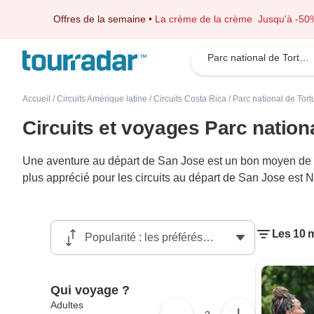
Offres de la semaine
•
La crème de la crème
Jusqu'à -50
Parc national de Tortuguero
Accueil
/
Circuits Amérique latine
/
Circuits Costa Rica
/
Parc national de Tor
Circuits et voyages Parc nation
Une aventure au départ de San Jose est un bon moyen de déc
plus apprécié pour les circuits au départ de San Jose est 
Les 10 m
Qui voyage ?
Adultes