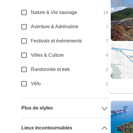
Nature & Vie sauvage
14
Aventure & Adrénaline
7
Festivals et événements
7
Villes & Culture
4
Randonnée et trek
2
Vélo
1
Plus de styles
Lieux incontournables