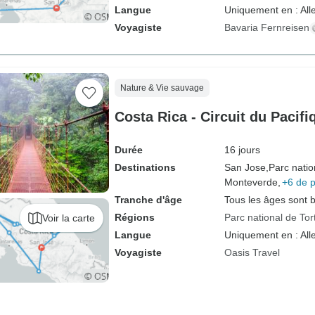
Langue
Uniquement en : Al
Voyagiste
Bavaria Fernreisen
Nature & Vie sauvage
Costa Rica - Circuit du Pacif
Durée
16 jours
Destinations
San Jose,
Parc natio
Monteverde,
+6 de p
Tranche d'âge
Tous les âges sont 
Régions
Parc national de To
Voir la carte
Langue
Uniquement en : Al
Voyagiste
Oasis Travel