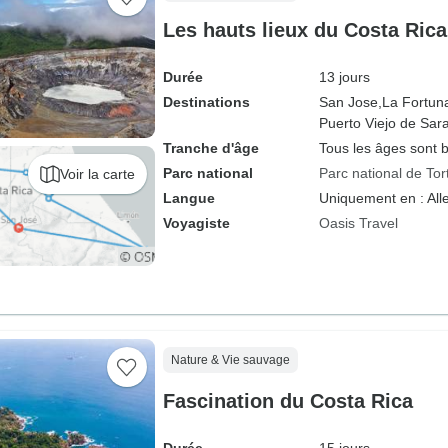
Les hauts lieux du Costa Rica
Durée
13 jours
Destinations
San Jose,
La Fortun
Puerto Viejo de Sara
Tranche d'âge
Tous les âges sont 
Parc national
Parc national de To
Voir la carte
Langue
Uniquement en : Al
Voyagiste
Oasis Travel
Nature & Vie sauvage
Fascination du Costa Rica