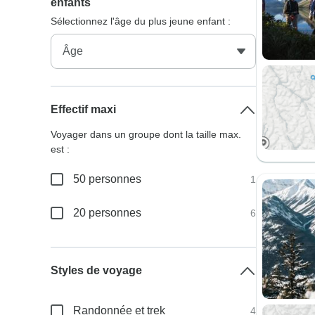
enfants
Sélectionnez l'âge du plus jeune enfant :
Effectif maxi
Voyager dans un groupe dont la taille max.
est :
50 personnes
1
20 personnes
6
Styles de voyage
Randonnée et trek
4