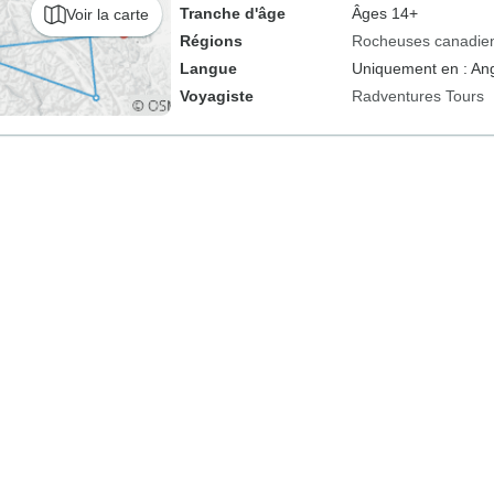
Tranche d'âge
Âges 14+
Voir la carte
Régions
Rocheuses canadie
Langue
Uniquement en : Ang
Voyagiste
Radventures Tours