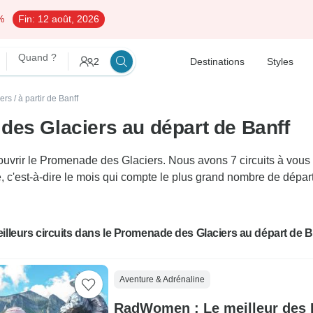
%
Fin:
12 août, 2026
Quand ?
2
Destinations
Styles
ers
/
à partir de Banff
des Glaciers au départ de Banff
vrir le Promenade des Glaciers. Nous avons 7 circuits à vous pr
, c'est-à-dire le mois qui compte le plus grand nombre de départ
illeurs circuits dans le Promenade des Glaciers au départ de B
Aventure & Adrénaline
RadWomen : Le meilleur des