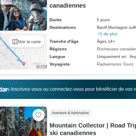
canadiennes
Durée
5 jours
Destinations
Banff,
Montagne sulf
+1 de plus
Tranche d'âge
Âges 14+
Voir la carte
Régions
Rocheuses canadie
Langue
Uniquement en : Ang
Voyagiste
Radventures Tours
Inscrivez-vous ou connectez-vous pour bénéficier de vos
Aventure & Adrénaline
Mountain Collector | Road Tri
ski canadiennes