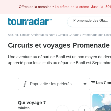
Offres de la semaine
•
La crème de la crème
Jusqu'à -50
Promenade des Glaciers
Accueil
/
Circuits Amérique du Nord
/
Circuits Canada
/
Promenade des Glaci
Circuits et voyages Promenade 
Une aventure au départ de Banff est un bon moyen de décou
apprécié pour les circuits au départ de Banff est Septembre
Les 7 me
Qui voyage ?
Adultes