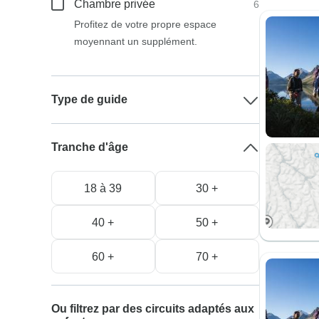
Chambre privée
6
Profitez de votre propre espace
moyennant un supplément.
Type de guide
Tranche d'âge
18 à 39
30 +
40 +
50 +
60 +
70 +
Ou filtrez par des circuits adaptés aux