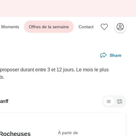
Moments
Offres de la semaine
Contact
Share
oposer durant entre 3 et 12 jours. Le mois le plus
s.
anff
À partir de
 Rocheuses