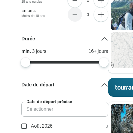
2
18 ans ou plus
Enfants
0
Moins de 18 ans
Durée
min.
3
jours
16+
jours
Date de départ
Date de départ précise
Août 2026
3