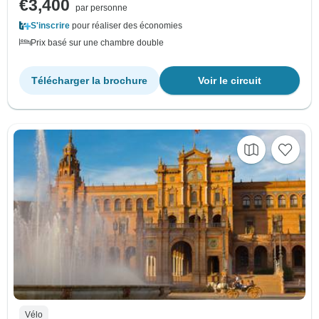
€3,400
par personne
S'inscrire
pour réaliser des économies
Prix basé sur une chambre double
Télécharger la brochure
Voir le circuit
Vélo