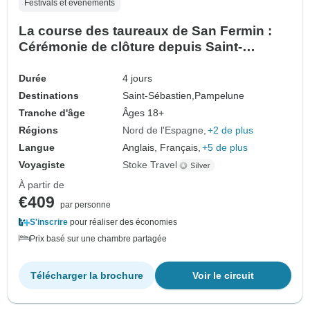
Festivals et événements
La course des taureaux de San Fermin :
Cérémonie de clôture depuis Saint-
Sébastien
Durée
4 jours
Destinations
Saint-Sébastien,
Pampelune
Tranche d'âge
Âges 18+
Régions
Nord de l'Espagne
+2 de plus
Langue
Anglais, Français,
+5 de plus
Voyagiste
Stoke Travel
À partir de
€409
par personne
S'inscrire
pour réaliser des économies
Prix basé sur une chambre partagée
Télécharger la brochure
Voir le circuit