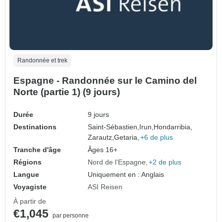
Randonnée et trek
Espagne - Randonnée sur le Camino del
Norte (partie 1) (9 jours)
Durée
9 jours
Destinations
Saint-Sébastien,
Irun,
Hondarribia,
Zarautz,
Getaria,
+6 de plus
Tranche d'âge
Âges 16+
Régions
Nord de l'Espagne
+2 de plus
Langue
Uniquement en : Anglais
Voyagiste
ASI Reisen
À partir de
€1,045
par personne