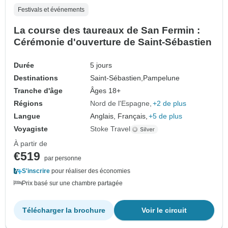
Festivals et événements
La course des taureaux de San Fermin :
Cérémonie d'ouverture de Saint-Sébastien
Durée
5 jours
Destinations
Saint-Sébastien,
Pampelune
Tranche d'âge
Âges 18+
Régions
Nord de l'Espagne
+2 de plus
Langue
Anglais, Français,
+5 de plus
Voyagiste
Stoke Travel
À partir de
€519
par personne
S'inscrire
pour réaliser des économies
Prix basé sur une chambre partagée
Télécharger la brochure
Voir le circuit