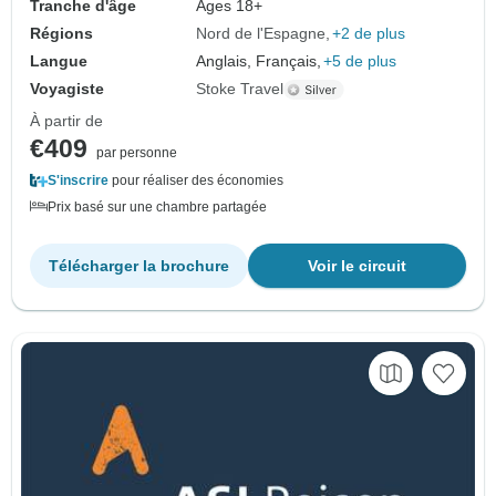
Tranche d'âge
Âges 18+
Régions
Nord de l'Espagne
+2 de plus
Langue
Anglais, Français,
+5 de plus
Voyagiste
Stoke Travel
À partir de
€409
par personne
S'inscrire
pour réaliser des économies
Prix basé sur une chambre partagée
Télécharger la brochure
Voir le circuit