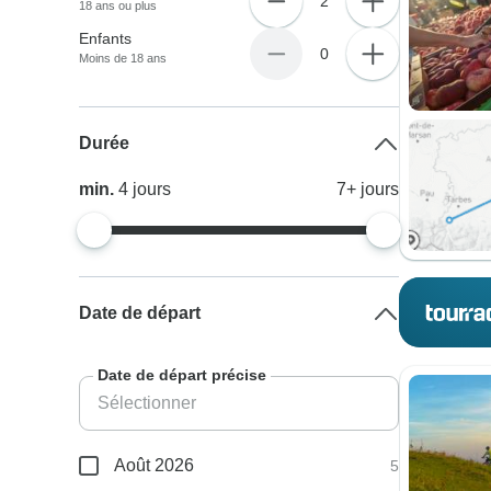
2
18 ans ou plus
Enfants
0
Moins de 18 ans
Durée
min.
4
jours
7+
jours
Date de départ
Date de départ précise
Août 2026
5