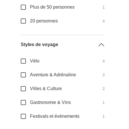
Plus de 50 personnes
1
20 personnes
4
Styles de voyage
Vélo
4
Aventure & Adrénaline
2
Villes & Culture
2
Gastronomie & Vins
1
Festivals et événements
1