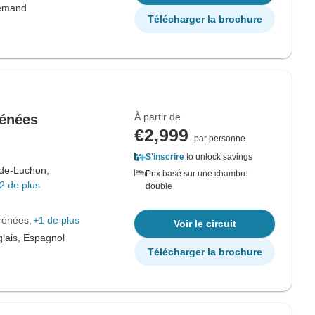
lemand
Télécharger la brochure
À partir de
rénées
€2,999
par personne
S'inscrire
to unlock savings
de-Luchon,
Prix basé sur une chambre
2 de plus
double
yrénées
+1 de plus
Voir le circuit
lais, Espagnol
Télécharger la brochure