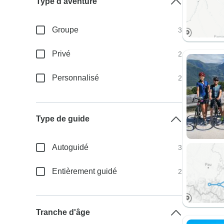
Type d'aventure
Groupe
3
Privé
2
Personnalisé
2
Type de guide
Autoguidé
3
Entièrement guidé
2
Tranche d'âge