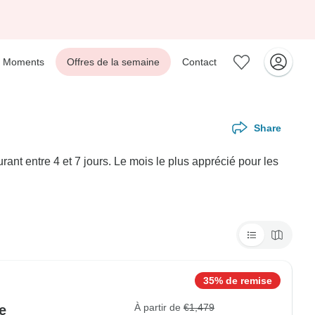
Moments
Offres de la semaine
Contact
Share
nt entre 4 et 7 jours. Le mois le plus apprécié pour les
35% de remise
À partir de
€1,479
e