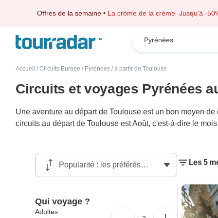
Offres de la semaine
•
La crème de la crème
Jusqu'à -50
Pyrénées
Accueil
/
Circuits Europe
/
Pyrénées
/
à partir de Toulouse
Circuits et voyages Pyrénées a
Une aventure au départ de Toulouse est un bon moyen de déc
circuits au départ de Toulouse est Août, c'est-à-dire le mo
Les 5 me
Qui voyage ?
Adultes