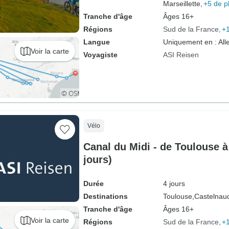
Marseillette,
+5 de p
Tranche d'âge
Âges 16+
Régions
Sud de la France
+1
Langue
Uniquement en : Al
Voir la carte
Voyagiste
ASI Reisen
Vélo
Canal du Midi - de Toulouse 
jours)
Durée
4 jours
Destinations
Toulouse,
Castelnaud
Tranche d'âge
Âges 16+
Voir la carte
Régions
Sud de la France
+1