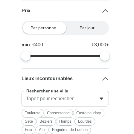
Prix
Par personne
Par jour
min.
€400
€3,000+
Lieux incontournables
Rechercher une ville
Toulouse
Carcassonne
Castelnaudary
Sete
Béziers
Homps
Lourdes
Foix
Albi
Bagnères-de-Luchon