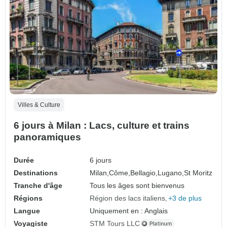
Villes & Culture
6 jours à Milan : Lacs, culture et trains
panoramiques
Durée
6 jours
Destinations
Milan,
Côme,
Bellagio,
Lugano,
St Moritz
Tranche d'âge
Tous les âges sont bienvenus
Régions
Région des lacs italiens
+3 de plus
Langue
Uniquement en : Anglais
Voyagiste
STM Tours LLC