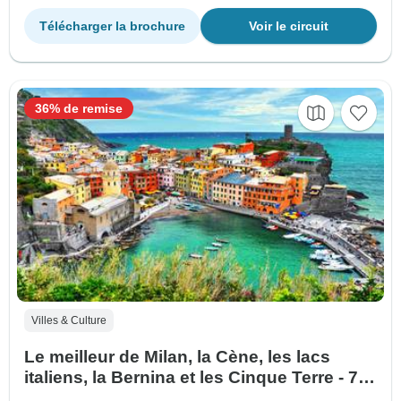
Télécharger la brochure
Voir le circuit
36% de remise
Villes & Culture
Le meilleur de Milan, la Cène, les lacs
italiens, la Bernina et les Cinque Terre - 7
jours