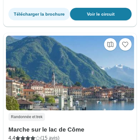
Télécharger la brochure
Voir le circuit
Randonnée et trek
Marche sur le lac de Côme
4.4
(15 avis)