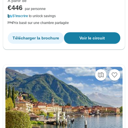
À partir de
€446
par personne
S'inscrire
to unlock savings
Prix basé sur une chambre partagée
Télécharger la brochure
Voir le circuit