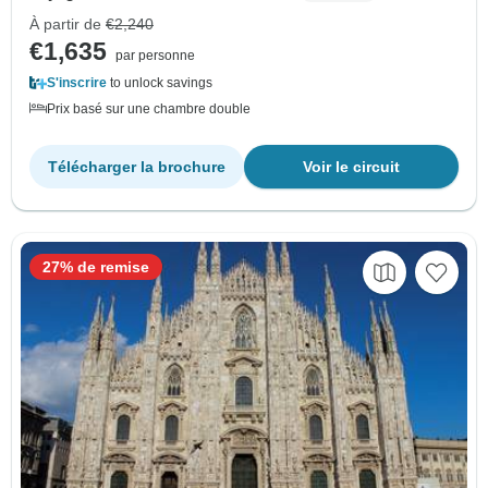
À partir de
€2,240
€1,635
par personne
S'inscrire
to unlock savings
Prix basé sur une chambre double
Télécharger la brochure
Voir le circuit
27% de remise