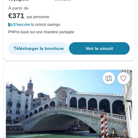
À partir de
€371
par personne
S'inscrire
to unlock savings
Prix basé sur une chambre partagée
Télécharger la brochure
Voir le circuit