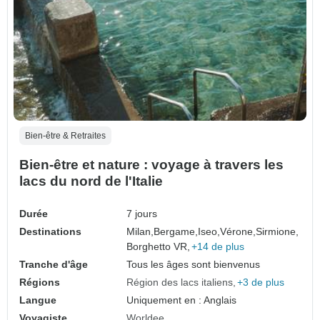
Bien-être & Retraites
Bien-être et nature : voyage à travers les
lacs du nord de l'Italie
Durée
7 jours
Destinations
Milan,
Bergame,
Iseo,
Vérone,
Sirmione,
Borghetto VR,
+14 de plus
Tranche d'âge
Tous les âges sont bienvenus
Régions
Région des lacs italiens
+3 de plus
Langue
Uniquement en : Anglais
Voyagiste
Worldee