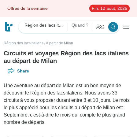
Offres de la semaine
Fin:
12 août, 2026
Région des lacs italiens
Quand ?
2
Région des lacs italiens
/
à partir de Milan
Circuits et voyages Région des lacs italiens
au départ de Milan
Share
Une aventure au départ de Milan est un bon moyen de
découvrir le Région des lacs italiens. Nous avons 33
circuits à vous proposer durant entre 3 et 10 jours. Le mois
le plus apprécié pour les circuits au départ de Milan est
Septembre, c'est-à-dire le mois qui compte le plus grand
nombre de départs.