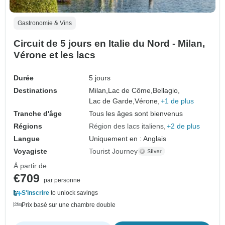
Gastronomie & Vins
Circuit de 5 jours en Italie du Nord - Milan,
Vérone et les lacs
Durée
5 jours
Destinations
Milan,
Lac de Côme,
Bellagio,
Lac de Garde,
Vérone,
+1 de plus
Tranche d'âge
Tous les âges sont bienvenus
Régions
Région des lacs italiens
+2 de plus
Langue
Uniquement en : Anglais
Voyagiste
Tourist Journey
À partir de
€709
par personne
S'inscrire
to unlock savings
Prix basé sur une chambre double