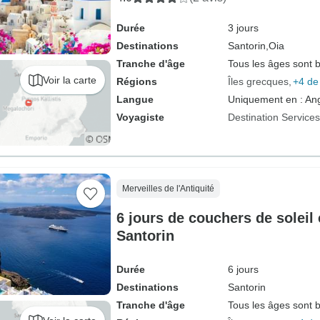
Durée
3 jours
Destinations
Santorin,
Oia
Tranche d'âge
Tous les âges sont 
Voir la carte
Régions
Îles grecques
+4 de
Langue
Uniquement en : Ang
Voyagiste
Destination Service
Merveilles de l'Antiquité
6 jours de couchers de soleil 
Santorin
Durée
6 jours
Destinations
Santorin
Tranche d'âge
Tous les âges sont 