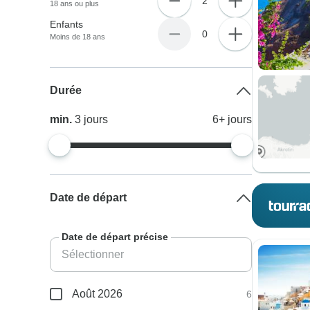
2
18 ans ou plus
Enfants
0
Moins de 18 ans
Durée
min.
3
jours
6+
jours
Date de départ
Date de départ précise
Août 2026
6