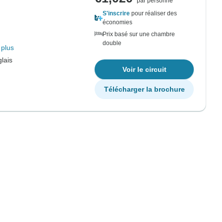
par personne
S'inscrire
pour réaliser des
économies
Prix basé sur une chambre
double
 plus
lais
Voir le circuit
Télécharger la brochure