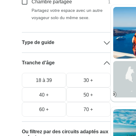
Chambre partagée
1
Partagez votre espace avec un autre
voyageur solo du même sexe.
Type de guide
Tranche d'âge
18 à 39
30 +
40 +
50 +
60 +
70 +
Ou filtrez par des circuits adaptés aux