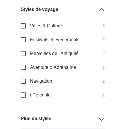
Styles de voyage
Villes & Culture
2
Festivals et événements
2
Merveilles de l'Antiquité
2
Aventure & Adrénaline
1
Navigation
1
d'île en île
1
Plus de styles