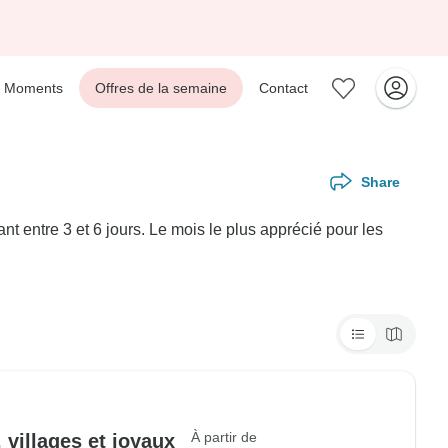
Moments
Offres de la semaine
Contact
Share
t entre 3 et 6 jours. Le mois le plus apprécié pour les
À partir de
 villages et joyaux