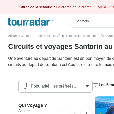
Offres de la semaine
•
La crème de la crème
Jusqu'à -50
Santorin
Accueil
/
Circuits Europe
/
Circuits Grèce
/
Circuits Îles de la mer Égée
/
Santo
Circuits et voyages Santorin au
Une aventure au départ de Santorin est un bon moyen de déc
circuits au départ de Santorin est Août, c'est-à-dire le moi
Les 6 me
Qui voyage ?
Adultes