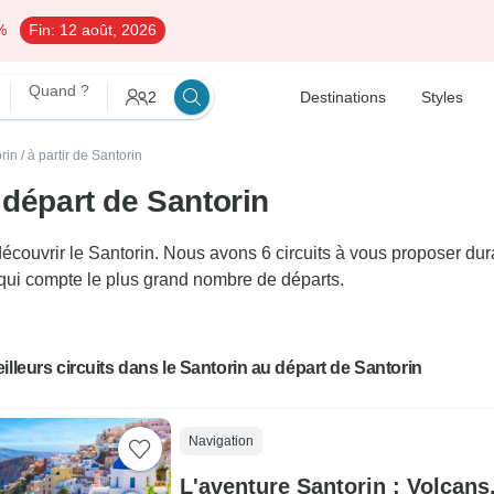
%
Fin:
12 août, 2026
Quand ?
2
Destinations
Styles
rin
/
à partir de Santorin
 départ de Santorin
ouvrir le Santorin. Nous avons 6 circuits à vous proposer duran
s qui compte le plus grand nombre de départs.
illeurs circuits dans le Santorin au départ de Santorin
Navigation
L'aventure Santorin : Volcans,